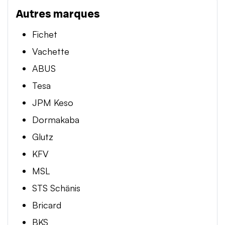
Autres marques
Fichet
Vachette
ABUS
Tesa
JPM Keso
Dormakaba
Glutz
KFV
MSL
STS Schänis
Bricard
BKS