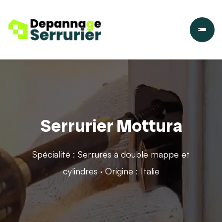
Serrurier Mottura
Spécialité : Serrures à double mappe et
cylindres · Origine : Italie