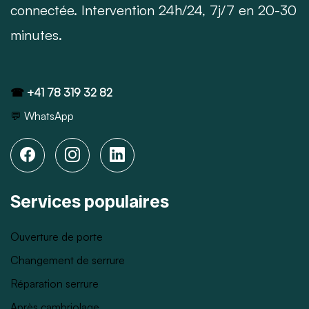
connectée. Intervention 24h/24, 7j/7 en 20-30
minutes.
☎
+41 78 319 32 82
💬
WhatsApp
Services populaires
Ouverture de porte
Changement de serrure
Réparation serrure
Après cambriolage