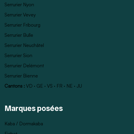
Serrurier Nyon
Serrurier Vevey
Serrurier Fribourg
Serrurier Bulle
Serrurier Neuchâtel
Serrurier Sion
Serrurier Delémont
Serrurier Bienne
Cantons :
VD
·
GE
·
VS
·
FR
·
NE
·
JU
Marques posées
Kaba / Dormakaba
Fichet