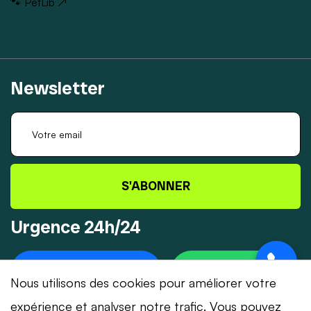
🐾 PetLib ↗
Newsletter
S'ABONNER
Urgence 24h/24
+41 78 319 32 82
WHATSAPP
Nous utilisons des cookies pour améliorer votre
expérience et analyser notre trafic. Vous pouvez