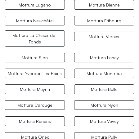
Mottura Lugano
Mottura Bienne
Mottura Neuchâtel
Mottura Fribourg
Mottura La Chaux-de-
Mottura Vernier
Fonds
Mottura Sion
Mottura Lancy
Mottura Yverdon-les-Bains
Mottura Montreux
Mottura Meyrin
Mottura Bulle
Mottura Carouge
Mottura Nyon
Mottura Renens
Mottura Vevey
Mottura Onex
Mottura Pully