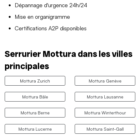
Dépannage d'urgence 24h/24
Mise en organigramme
Certifications A2P disponibles
Serrurier Mottura dans les villes
principales
Mottura Zurich
Mottura Genève
Mottura Bâle
Mottura Lausanne
Mottura Berne
Mottura Winterthour
Mottura Lucerne
Mottura Saint-Gall