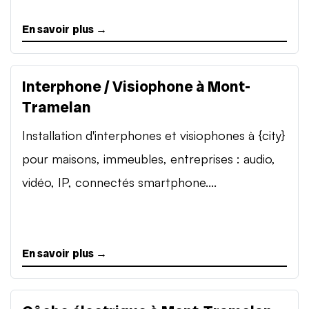
En savoir plus →
Interphone / Visiophone à Mont-
Tramelan
Installation d'interphones et visiophones à {city}
pour maisons, immeubles, entreprises : audio,
vidéo, IP, connectés smartphone....
En savoir plus →