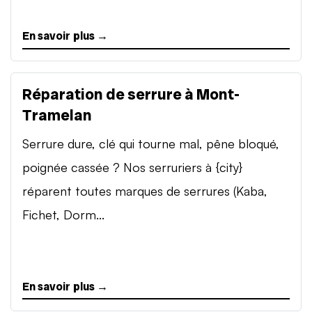
En savoir plus →
Réparation de serrure à Mont-
Tramelan
Serrure dure, clé qui tourne mal, pêne bloqué,
poignée cassée ? Nos serruriers à {city}
réparent toutes marques de serrures (Kaba,
Fichet, Dorm...
En savoir plus →