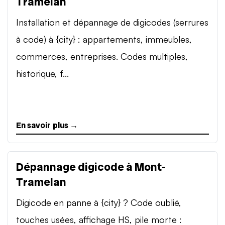
Tramelan
Installation et dépannage de digicodes (serrures
à code) à {city} : appartements, immeubles,
commerces, entreprises. Codes multiples,
historique, f...
En savoir plus →
Dépannage digicode à Mont-
Tramelan
Digicode en panne à {city} ? Code oublié,
touches usées, affichage HS, pile morte :