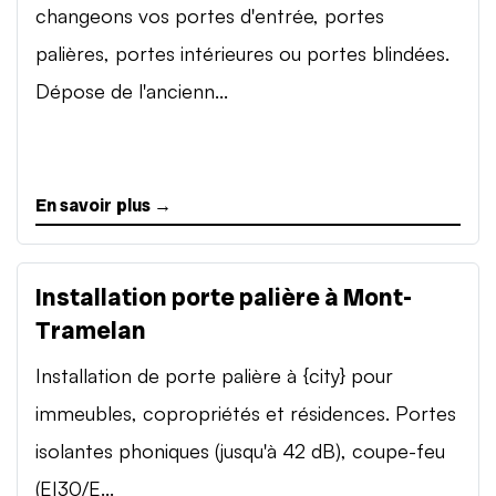
changeons vos portes d'entrée, portes
palières, portes intérieures ou portes blindées.
Dépose de l'ancienn...
En savoir plus →
Installation porte palière à Mont-
Tramelan
Installation de porte palière à {city} pour
immeubles, copropriétés et résidences. Portes
isolantes phoniques (jusqu'à 42 dB), coupe-feu
(EI30/E...