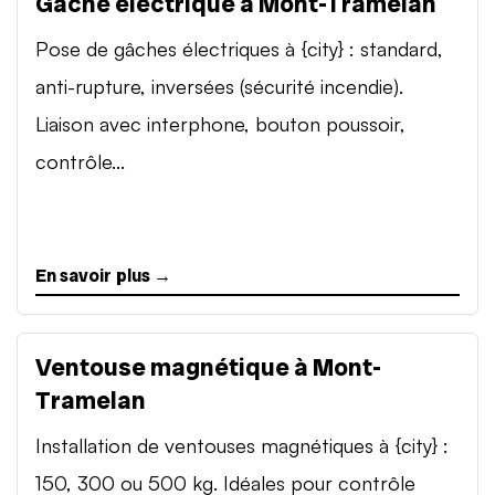
Gâche électrique à Mont-Tramelan
Pose de gâches électriques à {city} : standard,
anti-rupture, inversées (sécurité incendie).
Liaison avec interphone, bouton poussoir,
contrôle...
En savoir plus →
Ventouse magnétique à Mont-
Tramelan
Installation de ventouses magnétiques à {city} :
150, 300 ou 500 kg. Idéales pour contrôle