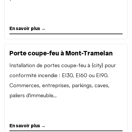
En savoir plus →
Porte coupe-feu à Mont-Tramelan
Installation de portes coupe-feu à {city} pour
conformité incendie : EI30, EI60 ou EI90.
Commerces, entreprises, parkings, caves,
paliers d'immeuble...
En savoir plus →