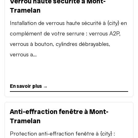
Verrou haute sécurité à Mont-
Tramelan
Installation de verrous haute sécurité à {city} en
complément de votre serrure : verrous A2P,
verrous à bouton, cylindres débrayables,
verrous a...
En savoir plus →
Anti-effraction fenêtre à Mont-
Tramelan
Protection anti-effraction fenêtre à {city} :