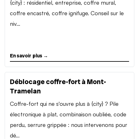
{city} : résidentiel, entreprise, coffre mural,
coffre encastré, coffre ignifuge. Conseil sur le
niv...
En savoir plus →
Déblocage coffre-fort à Mont-
Tramelan
Coffre-fort qui ne s'ouvre plus à {city} ? Pile
électronique à plat, combinaison oubliée, code
perdu, serrure grippée : nous intervenons pour
dé...