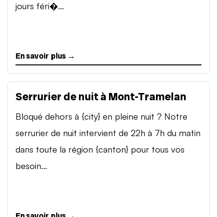
jours féri�...
En savoir plus →
Serrurier de nuit à Mont-Tramelan
Bloqué dehors à {city} en pleine nuit ? Notre
serrurier de nuit intervient de 22h à 7h du matin
dans toute la région {canton} pour tous vos
besoin...
En savoir plus →