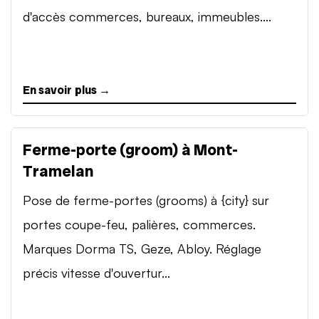
d'accès commerces, bureaux, immeubles....
En savoir plus →
Ferme-porte (groom) à Mont-
Tramelan
Pose de ferme-portes (grooms) à {city} sur
portes coupe-feu, palières, commerces.
Marques Dorma TS, Geze, Abloy. Réglage
précis vitesse d'ouvertur...