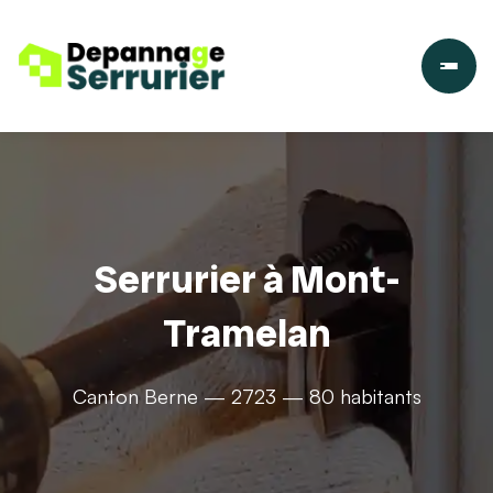
Serrurier à Mont-
Tramelan
Canton Berne — 2723 — 80 habitants