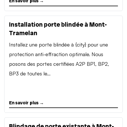
En savoir plus →
Installation porte blindée à Mont-
Tramelan
Installez une porte blindée à {city} pour une
protection anti-effraction optimale. Nous
posons des portes certifiées A2P BP1, BP2,
BP3 de toutes le...
En savoir plus →
Blindage de porte existante à Mont-