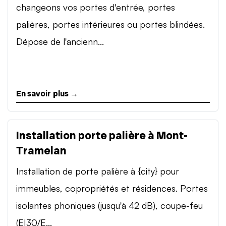
changeons vos portes d'entrée, portes
palières, portes intérieures ou portes blindées.
Dépose de l'ancienn...
En savoir plus →
Installation porte palière à Mont-
Tramelan
Installation de porte palière à {city} pour
immeubles, copropriétés et résidences. Portes
isolantes phoniques (jusqu'à 42 dB), coupe-feu
(EI30/E...