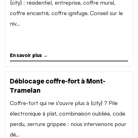
{city} : résidentiel, entreprise, coffre mural,
coffre encastré, coffre ignifuge. Conseil sur le
niv...
En savoir plus →
Déblocage coffre-fort à Mont-
Tramelan
Coffre-fort qui ne s'ouvre plus à {city} ? Pile
électronique à plat, combinaison oubliée, code
perdu, serrure grippée : nous intervenons pour
dé...