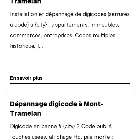
Tramelan
Installation et dépannage de digicodes (serrures
à code) à {city} : appartements, immeubles,
commerces, entreprises. Codes multiples,
historique, f...
En savoir plus →
Dépannage digicode à Mont-
Tramelan
Digicode en panne à {city} ? Code oublié,
touches usées, affichage HS, pile morte :