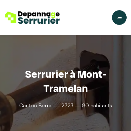
Serrurier à Mont-
Tramelan
Canton Berne — 2723 — 80 habitants