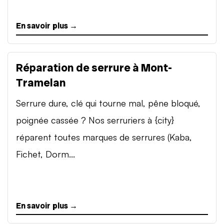
En savoir plus →
Réparation de serrure à Mont-
Tramelan
Serrure dure, clé qui tourne mal, pêne bloqué,
poignée cassée ? Nos serruriers à {city}
réparent toutes marques de serrures (Kaba,
Fichet, Dorm...
En savoir plus →