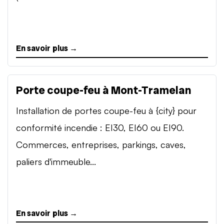
En savoir plus →
Porte coupe-feu à Mont-Tramelan
Installation de portes coupe-feu à {city} pour
conformité incendie : EI30, EI60 ou EI90.
Commerces, entreprises, parkings, caves,
paliers d'immeuble...
En savoir plus →