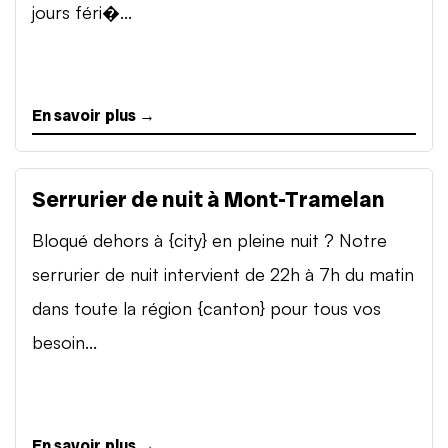
jours féri�...
En savoir plus →
Serrurier de nuit à Mont-Tramelan
Bloqué dehors à {city} en pleine nuit ? Notre
serrurier de nuit intervient de 22h à 7h du matin
dans toute la région {canton} pour tous vos
besoin...
En savoir plus →