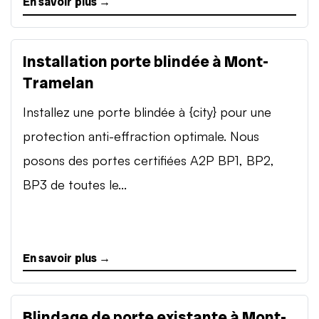
En savoir plus →
Installation porte blindée à Mont-
Tramelan
Installez une porte blindée à {city} pour une
protection anti-effraction optimale. Nous
posons des portes certifiées A2P BP1, BP2,
BP3 de toutes le...
En savoir plus →
Blindage de porte existante à Mont-