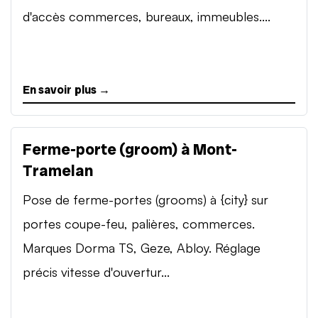
d'accès commerces, bureaux, immeubles....
En savoir plus →
Ferme-porte (groom) à Mont-
Tramelan
Pose de ferme-portes (grooms) à {city} sur
portes coupe-feu, palières, commerces.
Marques Dorma TS, Geze, Abloy. Réglage
précis vitesse d'ouvertur...