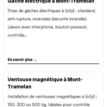
Gâche électrique à Mont-Tramelan
Pose de gâches électriques à {city} : standard,
anti-rupture, inversées (sécurité incendie).
Liaison avec interphone, bouton poussoir,
contrôle...
En savoir plus →
Ventouse magnétique à Mont-
Tramelan
Installation de ventouses magnétiques à {city} :
150, 300 ou 500 kg. Idéales pour contrôle