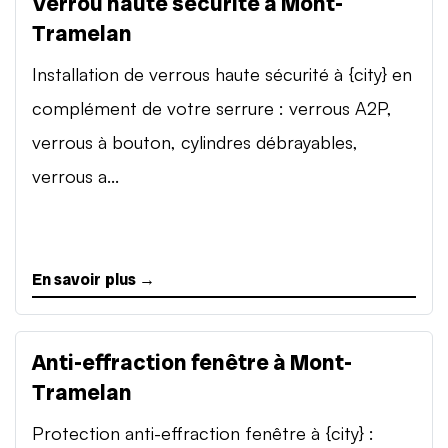
Verrou haute sécurité à Mont-
Tramelan
Installation de verrous haute sécurité à {city} en
complément de votre serrure : verrous A2P,
verrous à bouton, cylindres débrayables,
verrous a...
En savoir plus →
Anti-effraction fenêtre à Mont-
Tramelan
Protection anti-effraction fenêtre à {city} :