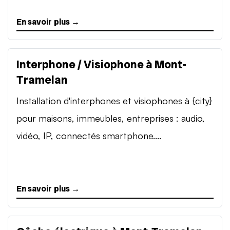
En savoir plus →
Interphone / Visiophone à Mont-
Tramelan
Installation d'interphones et visiophones à {city}
pour maisons, immeubles, entreprises : audio,
vidéo, IP, connectés smartphone....
En savoir plus →