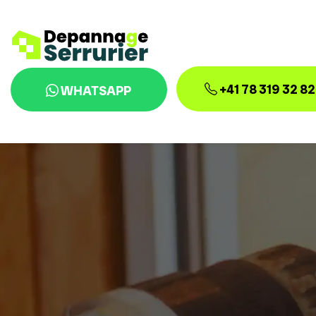
+41 78 319 32 82
WHATSAPP