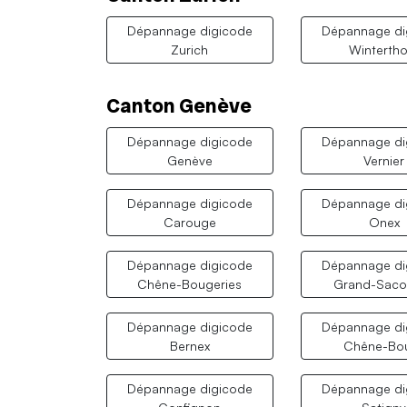
Dépannage digicode
Dépannage di
Zurich
Wintertho
Canton Genève
Dépannage digicode
Dépannage di
Genève
Vernier
Dépannage digicode
Dépannage di
Carouge
Onex
Dépannage digicode
Dépannage di
Chêne-Bougeries
Grand-Saco
Dépannage digicode
Dépannage di
Bernex
Chêne-Bo
Dépannage digicode
Dépannage di