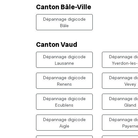
Canton Bâle-Ville
Dépannage digicode
Bâle
Canton Vaud
Dépannage digicode
Dépannage di
Lausanne
Yverdon-les-
Dépannage digicode
Dépannage di
Renens
Vevey
Dépannage digicode
Dépannage di
Ecublens
Gland
Dépannage digicode
Dépannage di
Aigle
Payern