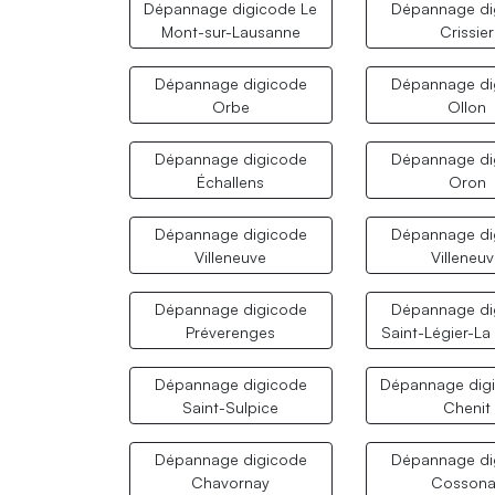
Dépannage digicode Le
Dépannage di
Mont-sur-Lausanne
Crissier
Dépannage digicode
Dépannage di
Orbe
Ollon
Dépannage digicode
Dépannage di
Échallens
Oron
Dépannage digicode
Dépannage di
Villeneuve
Villeneu
Dépannage digicode
Dépannage di
Préverenges
Saint-Légier-La
Dépannage digicode
Dépannage dig
Saint-Sulpice
Chenit
Dépannage digicode
Dépannage di
Chavornay
Cossona