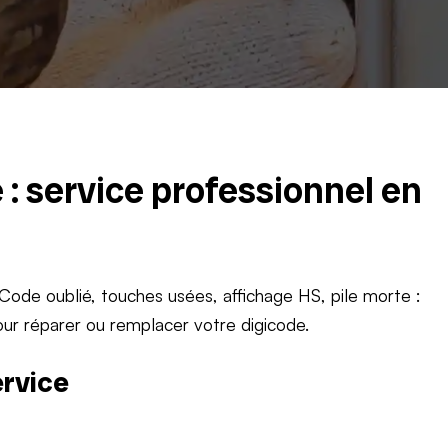
: service professionnel en
ode oublié, touches usées, affichage HS, pile morte :
our réparer ou remplacer votre digicode.
ervice