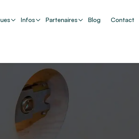
ues
Infos
Partenaires
Blog
Contact