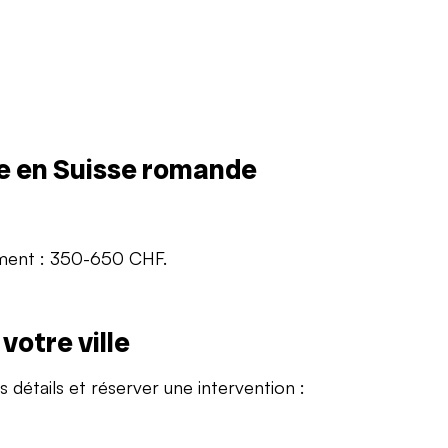
e en Suisse romande
ement : 350-650 CHF.
otre ville
s détails et réserver une intervention :