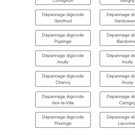
Confignon
Satigny
Dépannage digicode
Dépannage di
Genthod
Vandoeuv
Dépannage digicode
Dépannage di
Puplinge
Bardonn
Dépannage digicode
Dépannage di
Avully
Avully
Dépannage digicode
Dépannage di
Chancy
Avusy
Dépannage digicode
Dépannage di
Aire-la-Ville
Cartign
Dépannage digicode
Dépannage di
Presinge
Laconne