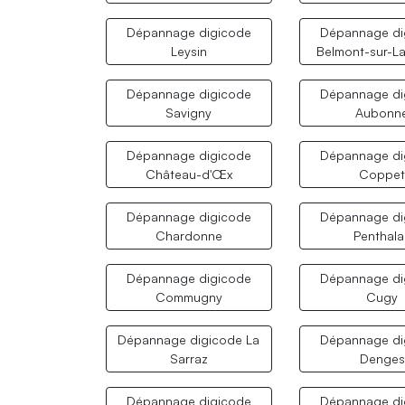
Dépannage digicode
Dépannage di
Leysin
Belmont-sur-L
Dépannage digicode
Dépannage di
Savigny
Aubonn
Dépannage digicode
Dépannage di
Château-d'Œx
Coppe
Dépannage digicode
Dépannage di
Chardonne
Penthala
Dépannage digicode
Dépannage di
Commugny
Cugy
Dépannage digicode La
Dépannage di
Sarraz
Denges
Dépannage digicode
Dépannage di