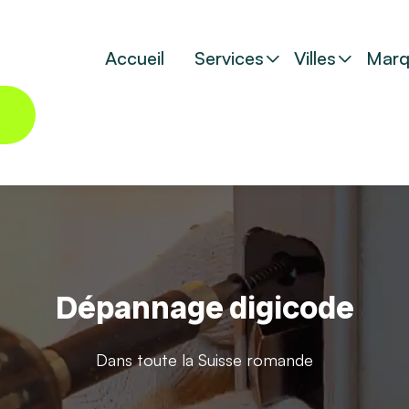
Accueil
Services
Villes
Marq
Dépannage digicode
Dans toute la Suisse romande