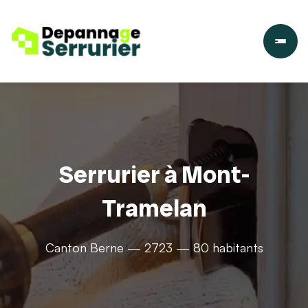
Serrurier à Mont-
Tramelan
Canton Berne — 2723 — 80 habitants