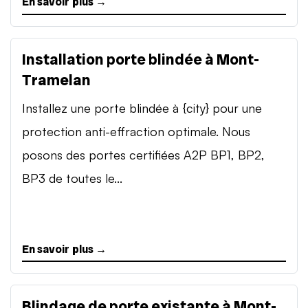
En savoir plus →
Installation porte blindée à Mont-
Tramelan
Installez une porte blindée à {city} pour une
protection anti-effraction optimale. Nous
posons des portes certifiées A2P BP1, BP2,
BP3 de toutes le...
En savoir plus →
Blindage de porte existante à Mont-