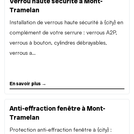
Verrou haute sécurité à Mont-
Tramelan
Installation de verrous haute sécurité à {city} en
complément de votre serrure : verrous A2P,
verrous à bouton, cylindres débrayables,
verrous a...
En savoir plus →
Anti-effraction fenêtre à Mont-
Tramelan
Protection anti-effraction fenêtre à {city} :