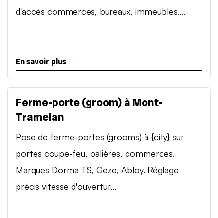
d'accès commerces, bureaux, immeubles....
En savoir plus →
Ferme-porte (groom) à Mont-
Tramelan
Pose de ferme-portes (grooms) à {city} sur
portes coupe-feu, palières, commerces.
Marques Dorma TS, Geze, Abloy. Réglage
précis vitesse d'ouvertur...