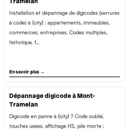
Tramelan
Installation et dépannage de digicodes (serrures
à code) à {city} : appartements, immeubles,
commerces, entreprises. Codes multiples,
historique, f...
En savoir plus →
Dépannage digicode à Mont-
Tramelan
Digicode en panne à {city} ? Code oublié,
touches usées, affichage HS, pile morte :