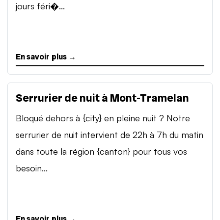
jours féri�...
En savoir plus →
Serrurier de nuit à Mont-Tramelan
Bloqué dehors à {city} en pleine nuit ? Notre
serrurier de nuit intervient de 22h à 7h du matin
dans toute la région {canton} pour tous vos
besoin...
En savoir plus →