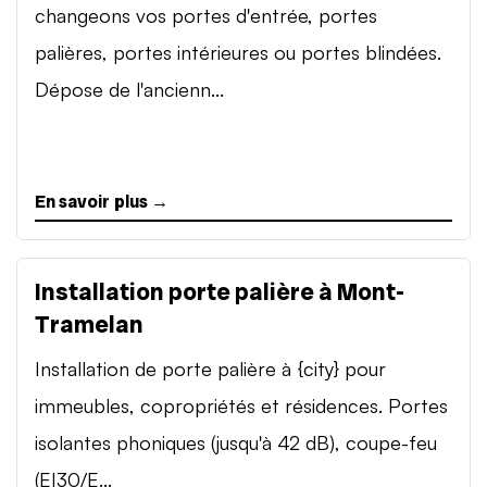
changeons vos portes d'entrée, portes
palières, portes intérieures ou portes blindées.
Dépose de l'ancienn...
En savoir plus →
Installation porte palière à Mont-
Tramelan
Installation de porte palière à {city} pour
immeubles, copropriétés et résidences. Portes
isolantes phoniques (jusqu'à 42 dB), coupe-feu
(EI30/E...