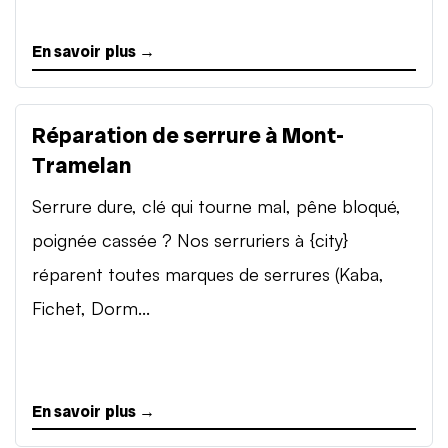
En savoir plus →
Réparation de serrure à Mont-
Tramelan
Serrure dure, clé qui tourne mal, pêne bloqué,
poignée cassée ? Nos serruriers à {city}
réparent toutes marques de serrures (Kaba,
Fichet, Dorm...
En savoir plus →