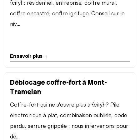
{city} : résidentiel, entreprise, coffre mural,
coffre encastré, coffre ignifuge. Conseil sur le
niv...
En savoir plus →
Déblocage coffre-fort à Mont-
Tramelan
Coffre-fort qui ne s'ouvre plus à {city} ? Pile
électronique à plat, combinaison oubliée, code
perdu, serrure grippée : nous intervenons pour
dé...