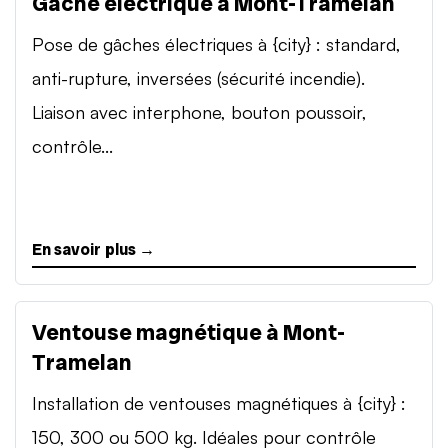
Gâche électrique à Mont-Tramelan
Pose de gâches électriques à {city} : standard,
anti-rupture, inversées (sécurité incendie).
Liaison avec interphone, bouton poussoir,
contrôle...
En savoir plus →
Ventouse magnétique à Mont-
Tramelan
Installation de ventouses magnétiques à {city} :
150, 300 ou 500 kg. Idéales pour contrôle