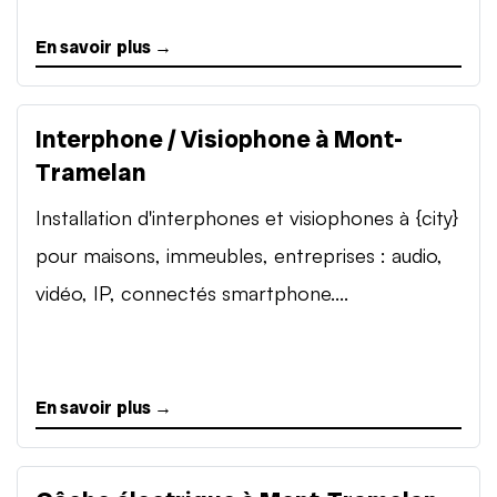
En savoir plus →
Interphone / Visiophone à Mont-
Tramelan
Installation d'interphones et visiophones à {city}
pour maisons, immeubles, entreprises : audio,
vidéo, IP, connectés smartphone....
En savoir plus →