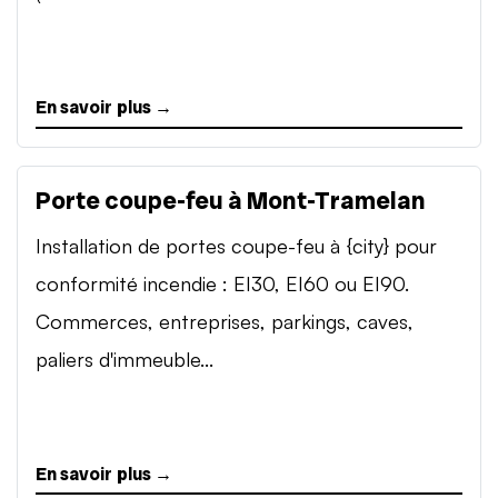
En savoir plus →
Porte coupe-feu à Mont-Tramelan
Installation de portes coupe-feu à {city} pour
conformité incendie : EI30, EI60 ou EI90.
Commerces, entreprises, parkings, caves,
paliers d'immeuble...
En savoir plus →