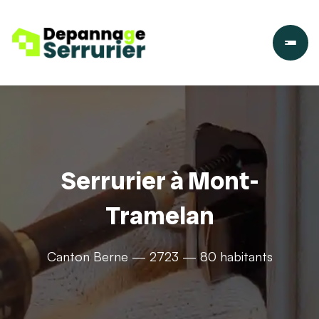
Serrurier à Mont-
Tramelan
Canton Berne — 2723 — 80 habitants