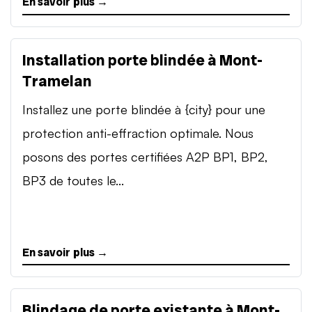
En savoir plus →
Installation porte blindée à Mont-
Tramelan
Installez une porte blindée à {city} pour une
protection anti-effraction optimale. Nous
posons des portes certifiées A2P BP1, BP2,
BP3 de toutes le...
En savoir plus →
Blindage de porte existante à Mont-