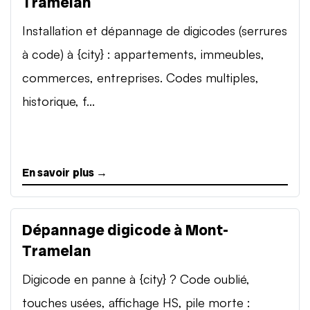
Tramelan
Installation et dépannage de digicodes (serrures
à code) à {city} : appartements, immeubles,
commerces, entreprises. Codes multiples,
historique, f...
En savoir plus →
Dépannage digicode à Mont-
Tramelan
Digicode en panne à {city} ? Code oublié,
touches usées, affichage HS, pile morte :