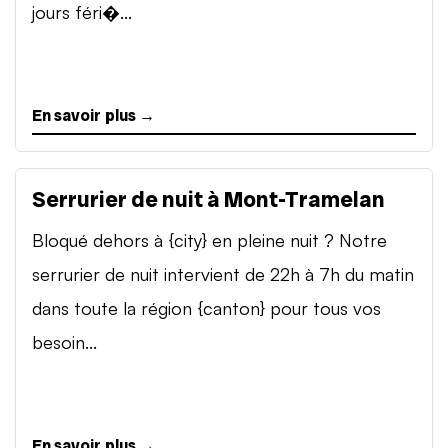
jours féri�...
En savoir plus →
Serrurier de nuit à Mont-Tramelan
Bloqué dehors à {city} en pleine nuit ? Notre
serrurier de nuit intervient de 22h à 7h du matin
dans toute la région {canton} pour tous vos
besoin...
En savoir plus →