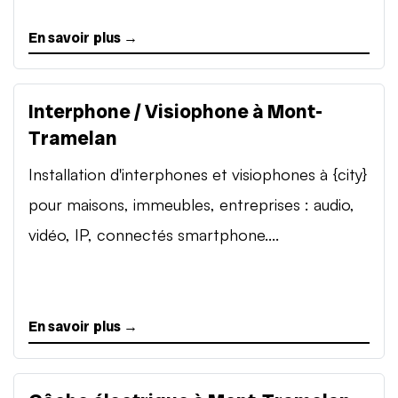
En savoir plus →
Interphone / Visiophone à Mont-
Tramelan
Installation d'interphones et visiophones à {city}
pour maisons, immeubles, entreprises : audio,
vidéo, IP, connectés smartphone....
En savoir plus →