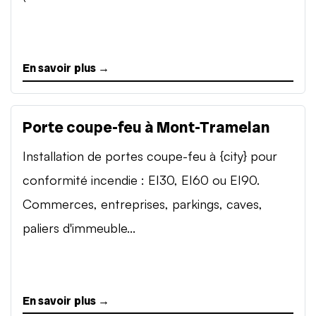
En savoir plus →
Porte coupe-feu à Mont-Tramelan
Installation de portes coupe-feu à {city} pour
conformité incendie : EI30, EI60 ou EI90.
Commerces, entreprises, parkings, caves,
paliers d'immeuble...
En savoir plus →