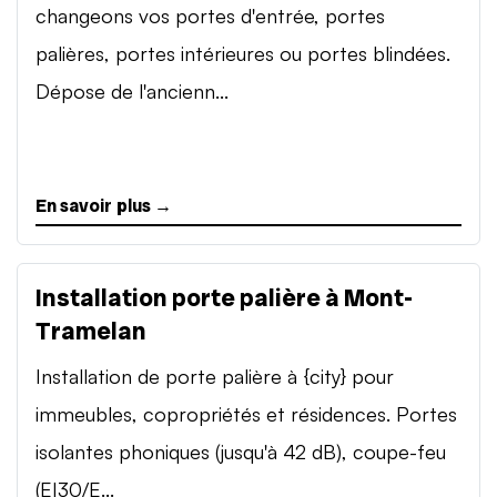
changeons vos portes d'entrée, portes
palières, portes intérieures ou portes blindées.
Dépose de l'ancienn...
En savoir plus →
Installation porte palière à Mont-
Tramelan
Installation de porte palière à {city} pour
immeubles, copropriétés et résidences. Portes
isolantes phoniques (jusqu'à 42 dB), coupe-feu
(EI30/E...