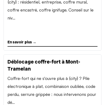
{city} : résidentiel, entreprise, coffre mural,
coffre encastré, coffre ignifuge. Conseil sur le
niv...
En savoir plus →
Déblocage coffre-fort à Mont-
Tramelan
Coffre-fort qui ne s'ouvre plus à {city} ? Pile
électronique à plat, combinaison oubliée, code
perdu, serrure grippée : nous intervenons pour
dé...