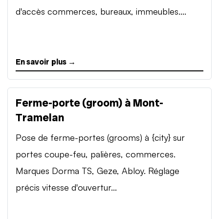
d'accès commerces, bureaux, immeubles....
En savoir plus →
Ferme-porte (groom) à Mont-
Tramelan
Pose de ferme-portes (grooms) à {city} sur
portes coupe-feu, palières, commerces.
Marques Dorma TS, Geze, Abloy. Réglage
précis vitesse d'ouvertur...