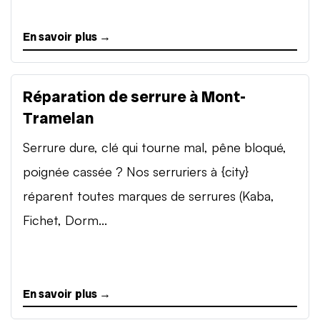
En savoir plus →
Réparation de serrure à Mont-
Tramelan
Serrure dure, clé qui tourne mal, pêne bloqué,
poignée cassée ? Nos serruriers à {city}
réparent toutes marques de serrures (Kaba,
Fichet, Dorm...
En savoir plus →