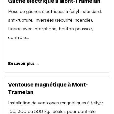
Gâche électrique à Mont-Tramelan
Pose de gâches électriques à {city} : standard,
anti-rupture, inversées (sécurité incendie).
Liaison avec interphone, bouton poussoir,
contrôle...
En savoir plus →
Ventouse magnétique à Mont-
Tramelan
Installation de ventouses magnétiques à {city} :
150, 300 ou 500 kg. Idéales pour contrôle