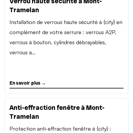
Verrou haute sécurité à Mont-
Tramelan
Installation de verrous haute sécurité à {city} en
complément de votre serrure : verrous A2P,
verrous à bouton, cylindres débrayables,
verrous a...
En savoir plus →
Anti-effraction fenêtre à Mont-
Tramelan
Protection anti-effraction fenêtre à {city} :