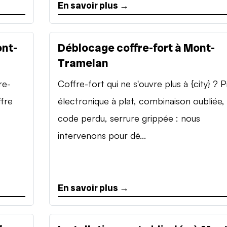
En savoir plus →
ont-
Déblocage coffre-fort à Mont-
Tramelan
re-
Coffre-fort qui ne s'ouvre plus à {city} ? P
ffre
électronique à plat, combinaison oubliée,
code perdu, serrure grippée : nous
intervenons pour dé...
En savoir plus →