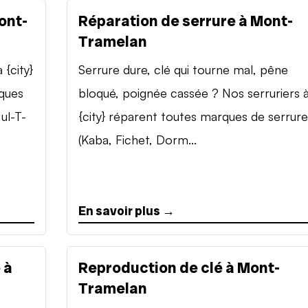
ont-
Réparation de serrure à Mont-
Tramelan
{city}
Serrure dure, clé qui tourne mal, pêne
rques
bloqué, poignée cassée ? Nos serruriers 
ul-T-
{city} réparent toutes marques de serrure
(Kaba, Fichet, Dorm...
En savoir plus →
 à
Reproduction de clé à Mont-
Tramelan