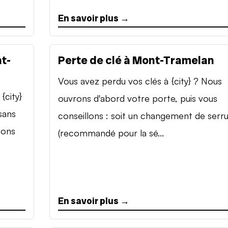
En savoir plus →
t-
Perte de clé à Mont-Tramelan
Vous avez perdu vos clés à {city} ? Nous
{city}
ouvrons d'abord votre porte, puis vous
sans
conseillons : soit un changement de serr
sons
(recommandé pour la sé...
En savoir plus →