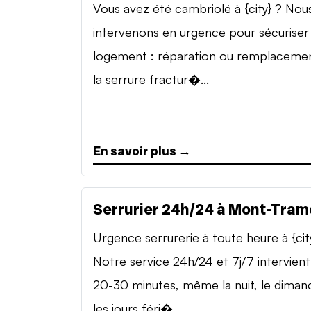
Vous avez été cambriolé à {city} ? Nou
intervenons en urgence pour sécuriser
logement : réparation ou remplaceme
la serrure fractur�...
En savoir plus →
Serrurier 24h/24 à Mont-Tram
Urgence serrurerie à toute heure à {cit
Notre service 24h/24 et 7j/7 intervient
20-30 minutes, même la nuit, le diman
les jours féri�...