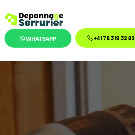
+41 78 319 32 82
WHATSAPP