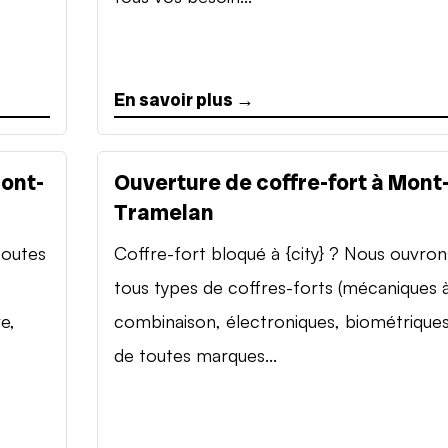
En savoir plus →
Mont-
Ouverture de coffre-fort à Mont
Tramelan
toutes
Coffre-fort bloqué à {city} ? Nous ouvron
tous types de coffres-forts (mécaniques 
e,
combinaison, électroniques, biométriques
de toutes marques...