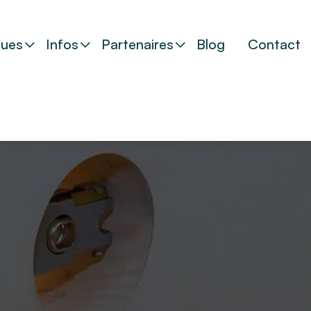
ues
Infos
Partenaires
Blog
Contact