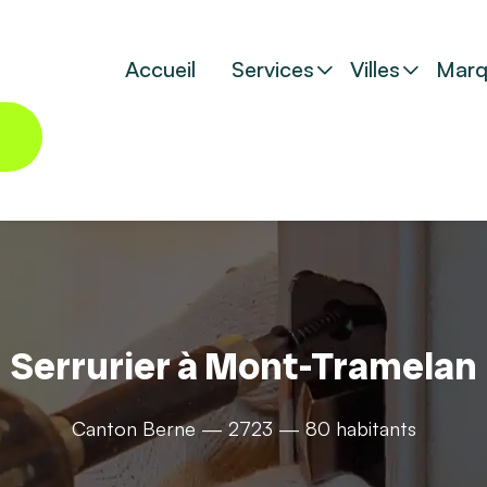
Accueil
Services
Villes
Marq
Serrurier à Mont-Tramelan
Canton Berne — 2723 — 80 habitants