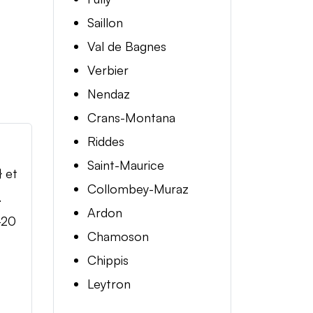
Saillon
Val de Bagnes
Verbier
Nendaz
Crans-Montana
Riddes
Saint-Maurice
} et
Collombey-Muraz
.
Ardon
-20
Chamoson
Chippis
Leytron