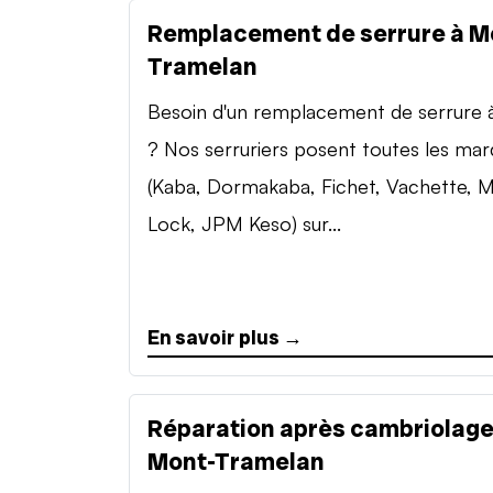
Remplacement de serrure à M
Tramelan
Besoin d'un remplacement de serrure à 
? Nos serruriers posent toutes les ma
(Kaba, Dormakaba, Fichet, Vachette, M
Lock, JPM Keso) sur...
En savoir plus →
Réparation après cambriolage
Mont-Tramelan