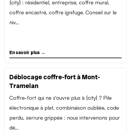
{city} : résidentiel, entreprise, coffre mural,
coffre encastré, coffre ignifuge. Conseil sur le
niv...
En savoir plus →
Déblocage coffre-fort à Mont-
Tramelan
Coffre-fort qui ne s'ouvre plus à {city} ? Pile
électronique à plat, combinaison oubliée, code
perdu, serrure grippée : nous intervenons pour
dé...