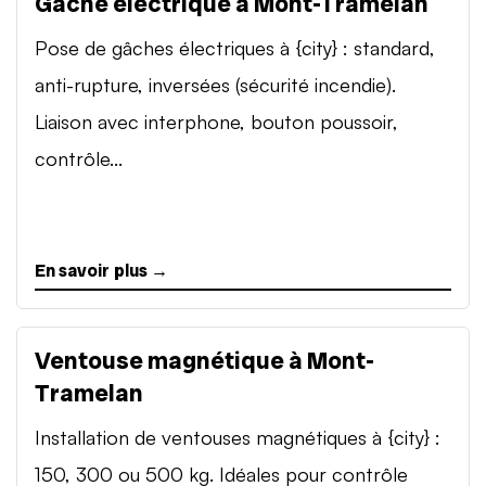
Gâche électrique à Mont-Tramelan
Pose de gâches électriques à {city} : standard,
anti-rupture, inversées (sécurité incendie).
Liaison avec interphone, bouton poussoir,
contrôle...
En savoir plus →
Ventouse magnétique à Mont-
Tramelan
Installation de ventouses magnétiques à {city} :
150, 300 ou 500 kg. Idéales pour contrôle