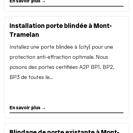
En savoir plus →
Installation porte blindée à Mont-
Tramelan
Installez une porte blindée à {city} pour une
protection anti-effraction optimale. Nous
posons des portes certifiées A2P BP1, BP2,
BP3 de toutes le...
En savoir plus →
Blindage de porte existante à Mont-