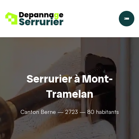
Serrurier à Mont-
Tramelan
Canton Berne — 2723 — 80 habitants