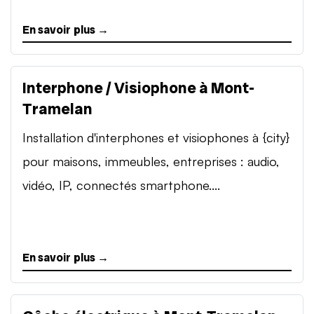
En savoir plus →
Interphone / Visiophone à Mont-
Tramelan
Installation d'interphones et visiophones à {city}
pour maisons, immeubles, entreprises : audio,
vidéo, IP, connectés smartphone....
En savoir plus →