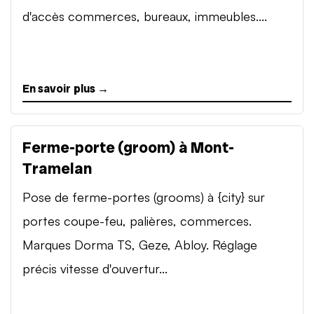
d'accès commerces, bureaux, immeubles....
En savoir plus →
Ferme-porte (groom) à Mont-
Tramelan
Pose de ferme-portes (grooms) à {city} sur
portes coupe-feu, palières, commerces.
Marques Dorma TS, Geze, Abloy. Réglage
précis vitesse d'ouvertur...