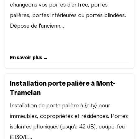
changeons vos portes d'entrée, portes
palières, portes intérieures ou portes blindées.
Dépose de l'ancienn...
En savoir plus →
Installation porte palière à Mont-
Tramelan
Installation de porte palière à {city} pour
immeubles, copropriétés et résidences. Portes
isolantes phoniques (jusqu'à 42 dB), coupe-feu
(EI30/E...