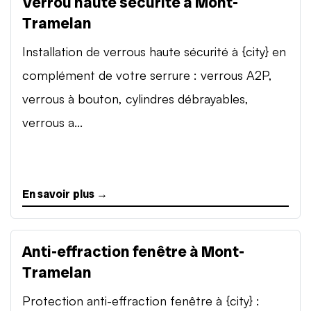
Verrou haute sécurité à Mont-
Tramelan
Installation de verrous haute sécurité à {city} en
complément de votre serrure : verrous A2P,
verrous à bouton, cylindres débrayables,
verrous a...
En savoir plus →
Anti-effraction fenêtre à Mont-
Tramelan
Protection anti-effraction fenêtre à {city} :