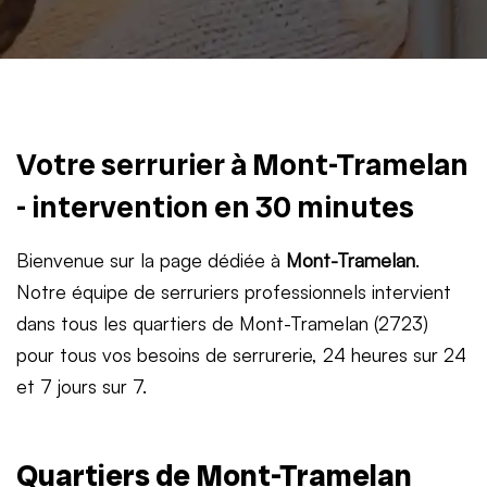
Votre serrurier à Mont-Tramelan
- intervention en 30 minutes
Bienvenue sur la page dédiée à
Mont-Tramelan
.
Notre équipe de serruriers professionnels intervient
dans tous les quartiers de Mont-Tramelan (2723)
pour tous vos besoins de serrurerie, 24 heures sur 24
et 7 jours sur 7.
Quartiers de Mont-Tramelan