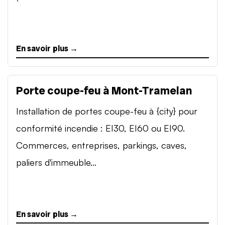
En savoir plus →
Porte coupe-feu à Mont-Tramelan
Installation de portes coupe-feu à {city} pour
conformité incendie : EI30, EI60 ou EI90.
Commerces, entreprises, parkings, caves,
paliers d'immeuble...
En savoir plus →