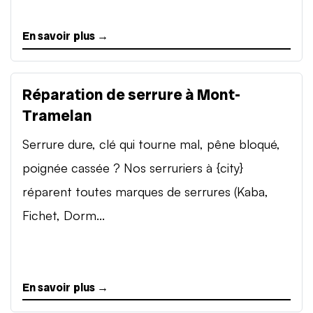
En savoir plus →
Réparation de serrure à Mont-
Tramelan
Serrure dure, clé qui tourne mal, pêne bloqué,
poignée cassée ? Nos serruriers à {city}
réparent toutes marques de serrures (Kaba,
Fichet, Dorm...
En savoir plus →