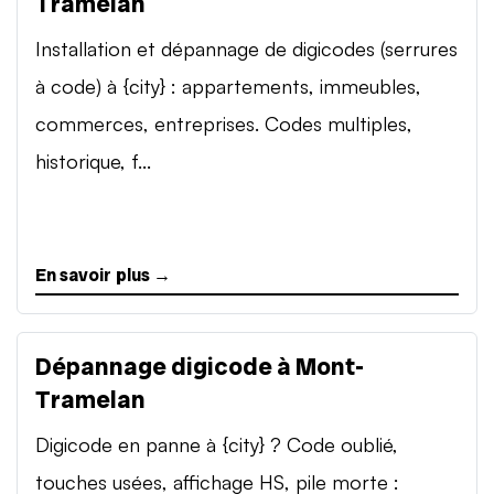
Tramelan
Installation et dépannage de digicodes (serrures
à code) à {city} : appartements, immeubles,
commerces, entreprises. Codes multiples,
historique, f...
En savoir plus →
Dépannage digicode à Mont-
Tramelan
Digicode en panne à {city} ? Code oublié,
touches usées, affichage HS, pile morte :