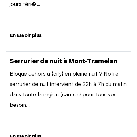
jours féri�...
En savoir plus →
Serrurier de nuit à Mont-Tramelan
Bloqué dehors à {city} en pleine nuit ? Notre
serrurier de nuit intervient de 22h à 7h du matin
dans toute la région {canton} pour tous vos
besoin...
En savoir plus →