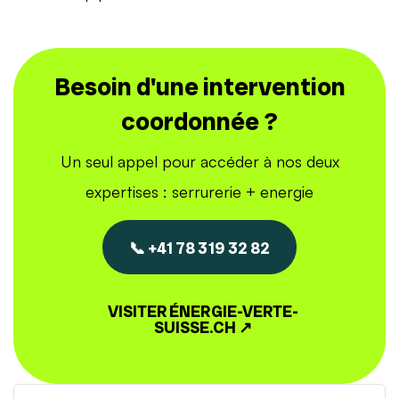
Besoin d'une intervention
coordonnée ?
Un seul appel pour accéder à nos deux
expertises : serrurerie + energie
📞 +41 78 319 32 82
VISITER ÉNERGIE-VERTE-
SUISSE.CH ↗