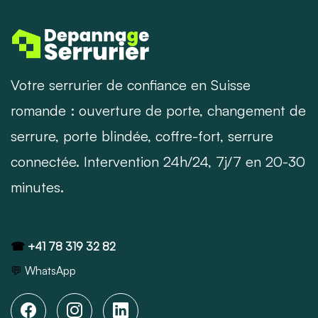
Votre serrurier de confiance en Suisse
romande : ouverture de porte, changement de
serrure, porte blindée, coffre-fort, serrure
connectée. Intervention 24h/24, 7j/7 en 20-30
minutes.
☎
+41 78 319 32 82
💬
WhatsApp