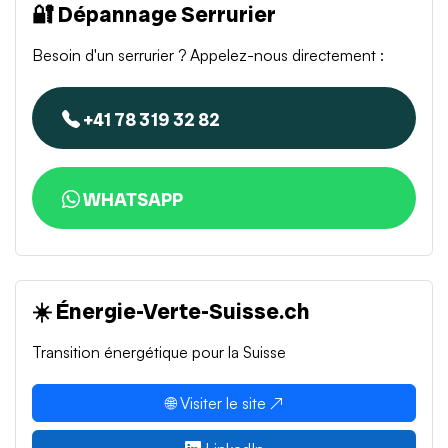
🔐 Dépannage Serrurier
Besoin d'un serrurier ? Appelez-nous directement :
+41 78 319 32 82
WHATSAPP
☀️ Énergie-Verte-Suisse.ch
Transition énergétique pour la Suisse
🌐 Visiter le site ↗