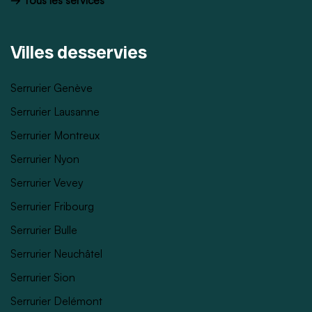
Villes desservies
Serrurier Genève
Serrurier Lausanne
Serrurier Montreux
Serrurier Nyon
Serrurier Vevey
Serrurier Fribourg
Serrurier Bulle
Serrurier Neuchâtel
Serrurier Sion
Serrurier Delémont