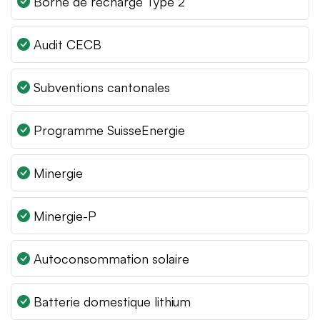
Borne de recharge Type 2
Audit CECB
Subventions cantonales
Programme SuisseEnergie
Minergie
Minergie-P
Autoconsommation solaire
Batterie domestique lithium