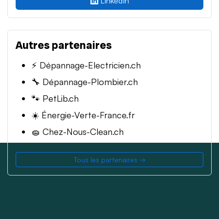
LinkedIn
Autres partenaires
⚡ Dépannage-Electricien.ch
🔧 Dépannage-Plombier.ch
🐾 PetLib.ch
☀️ Énergie-Verte-France.fr
🧽 Chez-Nous-Clean.ch
Tous les partenaires →