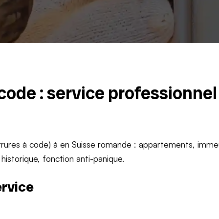
icode : service professionnel
errures à code) à en Suisse romande : appartements, imme
istorique, fonction anti-panique.
ervice