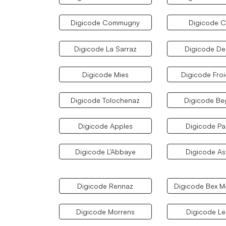
Digicode Commugny
Digicode 
Digicode La Sarraz
Digicode D
Digicode Mies
Digicode Froi
Digicode Tolochenaz
Digicode Be
Digicode Apples
Digicode P
Digicode L'Abbaye
Digicode A
Digicode Rennaz
Digicode Bex 
Digicode Morrens
Digicode Le