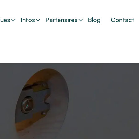
ues
Infos
Partenaires
Blog
Contact