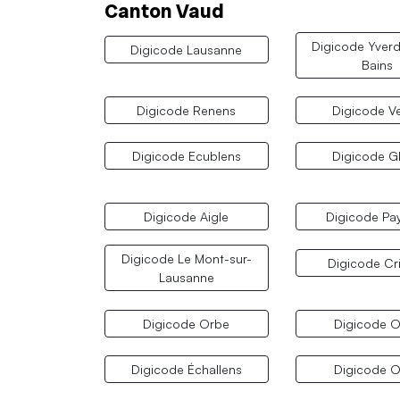
Canton Vaud
Digicode Yverd
Digicode Lausanne
Bains
Digicode Renens
Digicode V
Digicode Ecublens
Digicode G
Digicode Aigle
Digicode Pa
Digicode Le Mont-sur-
Digicode Cri
Lausanne
Digicode Orbe
Digicode O
Digicode Échallens
Digicode 