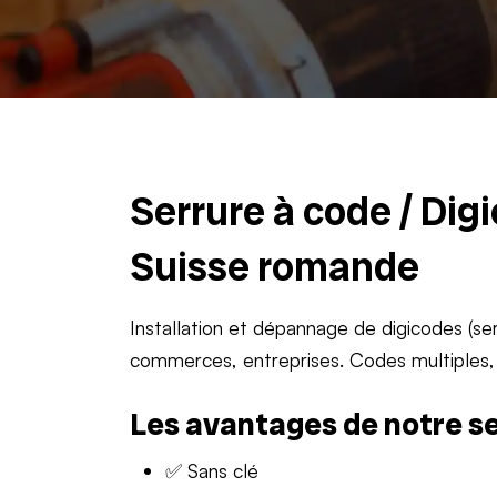
Serrure à code / Dig
Suisse romande
Installation et dépannage de digicodes (s
commerces, entreprises. Codes multiples, h
Les avantages de notre s
✅ Sans clé