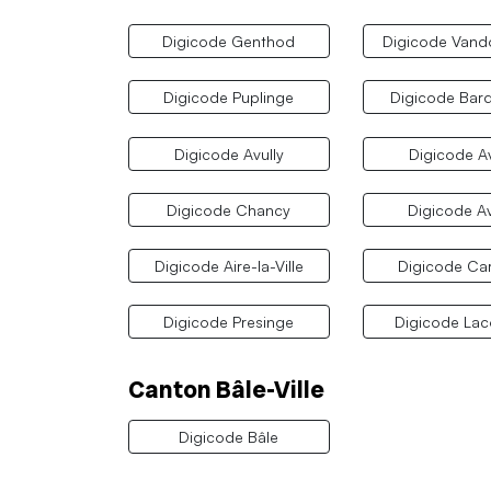
Digicode Genthod
Digicode Vand
Digicode Puplinge
Digicode Bar
Digicode Avully
Digicode Av
Digicode Chancy
Digicode A
Digicode Aire-la-Ville
Digicode Car
Digicode Presinge
Digicode La
Canton Bâle-Ville
Digicode Bâle