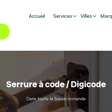
Accueil
Services
Villes
Marq
Serrure à code / Digicode
Dans toute la Suisse romande