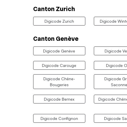
Canton Zurich
Digicode Zurich
Digicode Wint
Canton Genève
Digicode Genève
Digicode Ve
Digicode Carouge
Digicode 
Digicode Chêne-
Digicode G
Bougeries
Saconne
Digicode Bernex
Digicode Chên
Digicode Confignon
Digicode Sa