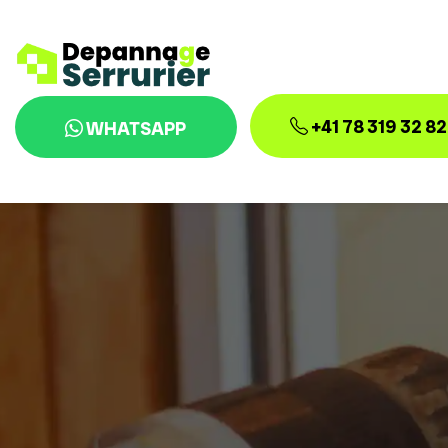
+41 78 319 32 82
WHATSAPP