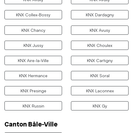
KNX Collex-Bossy
KNX Dardagny
KNX Chancy
KNX Avusy
KNX Jussy
KNX Choulex
KNX Aire-la-Ville
KNX Cartigny
KNX Hermance
KNX Soral
KNX Presinge
KNX Laconnex
KNX Russin
KNX Gy
Canton Bâle-Ville