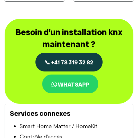
Besoin d'un installation knx
maintenant ?
📞 +41 78 319 32 82
WHATSAPP
Services connexes
Smart Home Matter / HomeKit
Contrôle d'accès