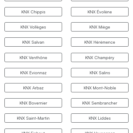
KNX Chippis
KNX Évolène
KNX Vollèges
KNX Miège
KNX Salvan
KNX Hérémence
KNX Venthône
KNX Champéry
KNX Evionnaz
KNX Salins
KNX Arbaz
KNX Mont-Noble
KNX Bovernier
KNX Sembrancher
KNX Saint-Martin
KNX Liddes