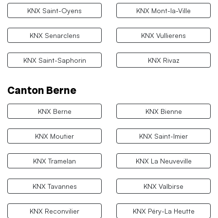
KNX Saint-Oyens
KNX Mont-la-Ville
KNX Senarclens
KNX Vullierens
KNX Saint-Saphorin
KNX Rivaz
Canton Berne
KNX Berne
KNX Bienne
KNX Moutier
KNX Saint-Imier
KNX Tramelan
KNX La Neuveville
KNX Tavannes
KNX Valbirse
KNX Reconvilier
KNX Péry-La Heutte