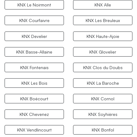
KNX Le Noirmont
KNX Alle
KNX Courfaivre
KNX Les Breuleux
KNX Develier
KNX Haute-Ajoie
KNX Basse-Allaine
KNX Glovelier
KNX Fontenais
KNX Clos du Doubs
KNX Les Bois
KNX La Baroche
KNX Boécourt
KNX Cornol
KNX Chevenez
KNX Soyhières
KNX Vendlincourt
KNX Bonfol