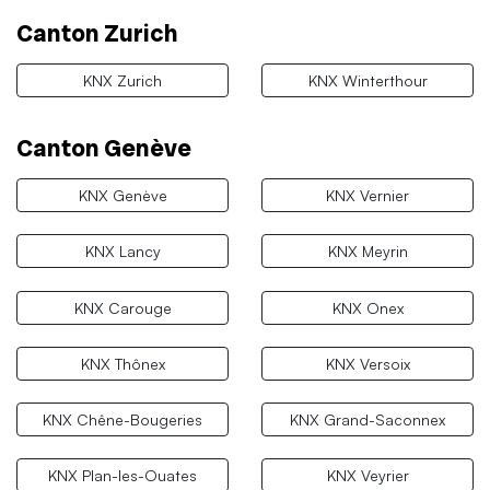
Canton Zurich
KNX Zurich
KNX Winterthour
Canton Genève
KNX Genève
KNX Vernier
KNX Lancy
KNX Meyrin
KNX Carouge
KNX Onex
KNX Thônex
KNX Versoix
KNX Chêne-Bougeries
KNX Grand-Saconnex
KNX Plan-les-Ouates
KNX Veyrier