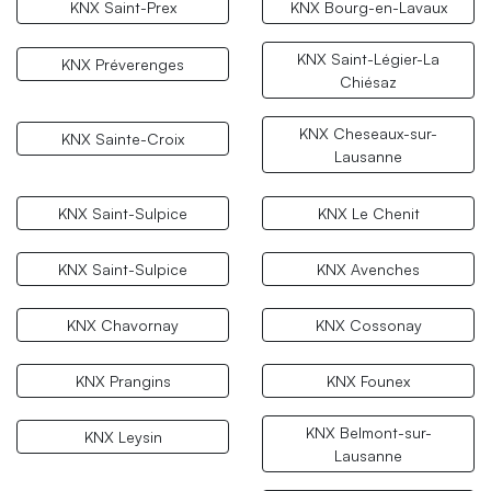
KNX Saint-Prex
KNX Bourg-en-Lavaux
KNX Saint-Légier-La
KNX Préverenges
Chiésaz
KNX Cheseaux-sur-
KNX Sainte-Croix
Lausanne
KNX Saint-Sulpice
KNX Le Chenit
KNX Saint-Sulpice
KNX Avenches
KNX Chavornay
KNX Cossonay
KNX Prangins
KNX Founex
KNX Belmont-sur-
KNX Leysin
Lausanne