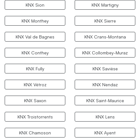
KNX Sion
KNX Martigny
KNX Monthey
KNX Sierre
KNX Val de Bagnes
KNX Crans-Montana
KNX Conthey
KNX Collombey-Muraz
KNX Fully
KNX Savièse
KNX Vétroz
KNX Nendaz
KNX Saxon
KNX Saint-Maurice
KNX Troistorrents
KNX Lens
KNX Chamoson
KNX Ayent