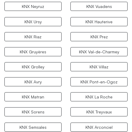
KNX Neyruz
KNX Vuadens
KNX Ursy
KNX Hauterive
KNX Riaz
KNX Prez
KNX Gruyères
KNX Val-de-Charmey
KNX Grolley
KNX Villaz
KNX Avry
KNX Pont-en-Ogoz
KNX Matran
KNX La Roche
KNX Sorens
KNX Treyvaux
KNX Semsales
KNX Arconciel