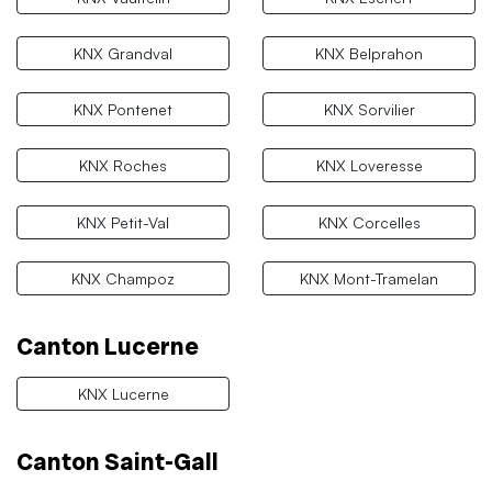
KNX Grandval
KNX Belprahon
KNX Pontenet
KNX Sorvilier
KNX Roches
KNX Loveresse
KNX Petit-Val
KNX Corcelles
KNX Champoz
KNX Mont-Tramelan
Canton Lucerne
KNX Lucerne
Canton Saint-Gall