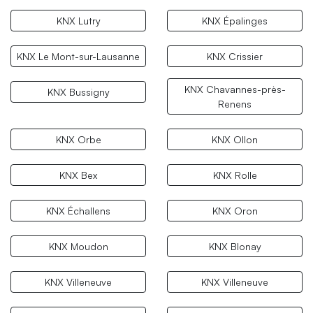
KNX Lutry
KNX Épalinges
KNX Le Mont-sur-Lausanne
KNX Crissier
KNX Chavannes-près-
KNX Bussigny
Renens
KNX Orbe
KNX Ollon
KNX Bex
KNX Rolle
KNX Échallens
KNX Oron
KNX Moudon
KNX Blonay
KNX Villeneuve
KNX Villeneuve