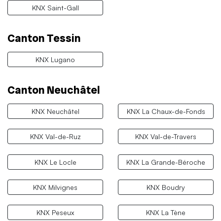
KNX Saint-Gall
Canton Tessin
KNX Lugano
Canton Neuchâtel
KNX Neuchâtel
KNX La Chaux-de-Fonds
KNX Val-de-Ruz
KNX Val-de-Travers
KNX Le Locle
KNX La Grande-Béroche
KNX Milvignes
KNX Boudry
KNX Peseux
KNX La Tène