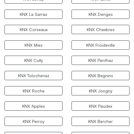
KNX La Sarraz
KNX Denges
KNX Corseaux
KNX Chexbres
KNX Mies
KNX Froideville
KNX Cully
KNX Penthaz
KNX Tolochenaz
KNX Begnins
KNX Roche
KNX Jongny
KNX Apples
KNX Paudex
KNX Perroy
KNX Bercher