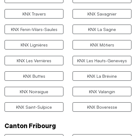
KNX Travers
KNX Savagnier
KNX Fenin-Vilars-Saules
KNX La Sagne
KNX Lignières
KNX Môtiers
KNX Les Verrières
KNX Les Hauts-Geneveys
KNX Buttes
KNX La Brévine
KNX Noiraigue
KNX Valangin
KNX Saint-Sulpice
KNX Boveresse
Canton Fribourg