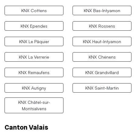
KNX Cottens
KNX Bas-Intyamon
KNX Ependes
KNX Rossens
KNX Le Pâquier
KNX Haut-Intyamon
KNX La Verrerie
KNX Chénens
KNX Remaufens
KNX Grandvillard
KNX Autigny
KNX Saint-Martin
KNX Châtel-sur-
Montsalvens
Canton Valais