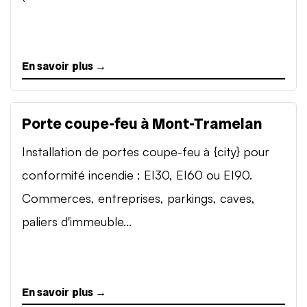
En savoir plus →
Porte coupe-feu à Mont-Tramelan
Installation de portes coupe-feu à {city} pour
conformité incendie : EI30, EI60 ou EI90.
Commerces, entreprises, parkings, caves,
paliers d'immeuble...
En savoir plus →