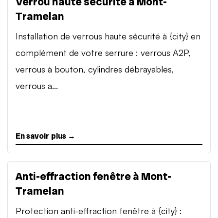
Verrou haute sécurité à Mont-
Tramelan
Installation de verrous haute sécurité à {city} en
complément de votre serrure : verrous A2P,
verrous à bouton, cylindres débrayables,
verrous a...
En savoir plus →
Anti-effraction fenêtre à Mont-
Tramelan
Protection anti-effraction fenêtre à {city} :