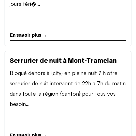
jours féri�...
En savoir plus →
Serrurier de nuit à Mont-Tramelan
Bloqué dehors à {city} en pleine nuit ? Notre
serrurier de nuit intervient de 22h à 7h du matin
dans toute la région {canton} pour tous vos
besoin...
En savoir plus →