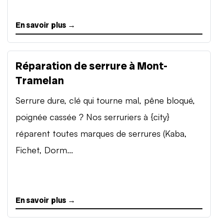
En savoir plus →
Réparation de serrure à Mont-
Tramelan
Serrure dure, clé qui tourne mal, pêne bloqué,
poignée cassée ? Nos serruriers à {city}
réparent toutes marques de serrures (Kaba,
Fichet, Dorm...
En savoir plus →