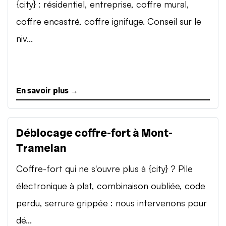
{city} : résidentiel, entreprise, coffre mural,
coffre encastré, coffre ignifuge. Conseil sur le
niv...
En savoir plus →
Déblocage coffre-fort à Mont-
Tramelan
Coffre-fort qui ne s'ouvre plus à {city} ? Pile
électronique à plat, combinaison oubliée, code
perdu, serrure grippée : nous intervenons pour
dé...