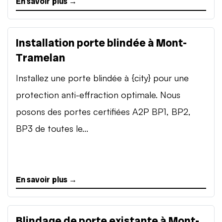
En savoir plus →
Installation porte blindée à Mont-
Tramelan
Installez une porte blindée à {city} pour une
protection anti-effraction optimale. Nous
posons des portes certifiées A2P BP1, BP2,
BP3 de toutes le...
En savoir plus →
Blindage de porte existante à Mont-