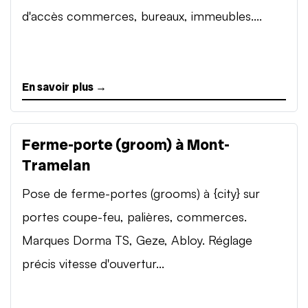
d'accès commerces, bureaux, immeubles....
En savoir plus →
Ferme-porte (groom) à Mont-
Tramelan
Pose de ferme-portes (grooms) à {city} sur
portes coupe-feu, palières, commerces.
Marques Dorma TS, Geze, Abloy. Réglage
précis vitesse d'ouvertur...