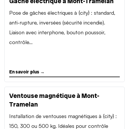
Gâche électrique à Mont-Tramelan
Pose de gâches électriques à {city} : standard,
anti-rupture, inversées (sécurité incendie).
Liaison avec interphone, bouton poussoir,
contrôle...
En savoir plus →
Ventouse magnétique à Mont-
Tramelan
Installation de ventouses magnétiques à {city} :
150, 300 ou 500 kg. Idéales pour contrôle