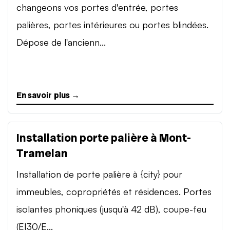
changeons vos portes d'entrée, portes
palières, portes intérieures ou portes blindées.
Dépose de l'ancienn...
En savoir plus →
Installation porte palière à Mont-
Tramelan
Installation de porte palière à {city} pour
immeubles, copropriétés et résidences. Portes
isolantes phoniques (jusqu'à 42 dB), coupe-feu
(EI30/E...