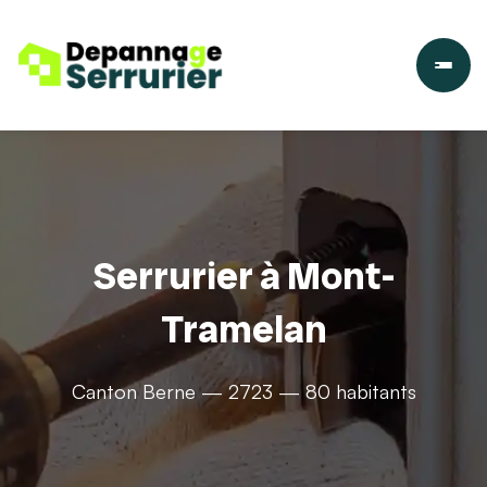
Serrurier à Mont-
Tramelan
Canton Berne — 2723 — 80 habitants