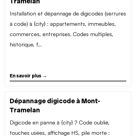
Tramelan
Installation et dépannage de digicodes (serrures
à code) à {city} : appartements, immeubles,
commerces, entreprises. Codes multiples,
historique, f...
En savoir plus →
Dépannage digicode à Mont-
Tramelan
Digicode en panne à {city} ? Code oublié,
touches usées, affichage HS, pile morte :