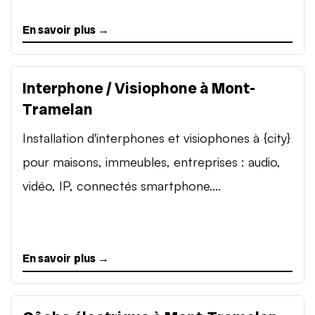
En savoir plus →
Interphone / Visiophone à Mont-
Tramelan
Installation d'interphones et visiophones à {city}
pour maisons, immeubles, entreprises : audio,
vidéo, IP, connectés smartphone....
En savoir plus →