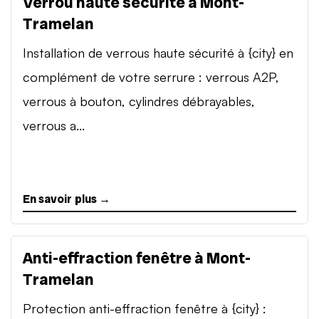
Verrou haute sécurité à Mont-
Tramelan
Installation de verrous haute sécurité à {city} en
complément de votre serrure : verrous A2P,
verrous à bouton, cylindres débrayables,
verrous a...
En savoir plus →
Anti-effraction fenêtre à Mont-
Tramelan
Protection anti-effraction fenêtre à {city} :