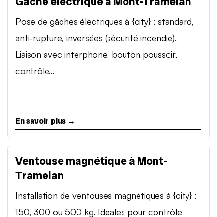
Gâche électrique à Mont-Tramelan
Pose de gâches électriques à {city} : standard,
anti-rupture, inversées (sécurité incendie).
Liaison avec interphone, bouton poussoir,
contrôle...
En savoir plus →
Ventouse magnétique à Mont-
Tramelan
Installation de ventouses magnétiques à {city} :
150, 300 ou 500 kg. Idéales pour contrôle