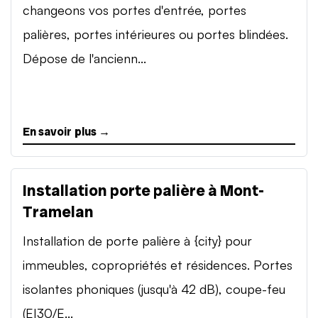
changeons vos portes d'entrée, portes
palières, portes intérieures ou portes blindées.
Dépose de l'ancienn...
En savoir plus →
Installation porte palière à Mont-
Tramelan
Installation de porte palière à {city} pour
immeubles, copropriétés et résidences. Portes
isolantes phoniques (jusqu'à 42 dB), coupe-feu
(EI30/E...