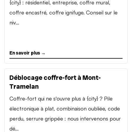
{city} : résidentiel, entreprise, coffre mural,
coffre encastré, coffre ignifuge. Conseil sur le
niv...
En savoir plus →
Déblocage coffre-fort à Mont-
Tramelan
Coffre-fort qui ne s'ouvre plus à {city} ? Pile
électronique à plat, combinaison oubliée, code
perdu, serrure grippée : nous intervenons pour
dé...