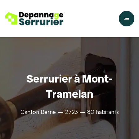
Serrurier à Mont-
Tramelan
Canton Berne — 2723 — 80 habitants