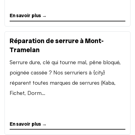
En savoir plus →
Réparation de serrure à Mont-
Tramelan
Serrure dure, clé qui tourne mal, pêne bloqué,
poignée cassée ? Nos serruriers à {city}
réparent toutes marques de serrures (Kaba,
Fichet, Dorm...
En savoir plus →