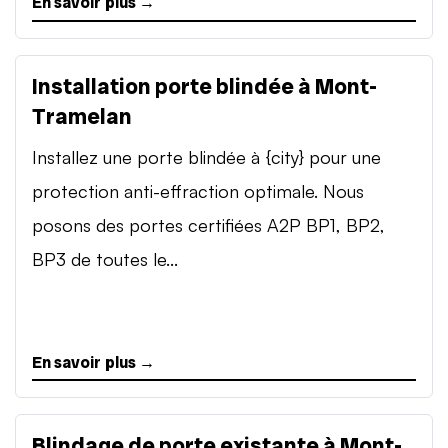
En savoir plus →
Installation porte blindée à Mont-
Tramelan
Installez une porte blindée à {city} pour une
protection anti-effraction optimale. Nous
posons des portes certifiées A2P BP1, BP2,
BP3 de toutes le...
En savoir plus →
Blindage de porte existante à Mont-