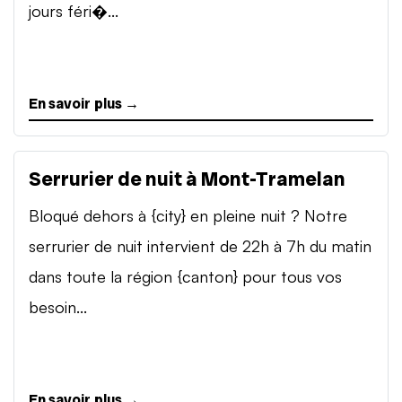
jours féri�...
En savoir plus →
Serrurier de nuit à Mont-Tramelan
Bloqué dehors à {city} en pleine nuit ? Notre
serrurier de nuit intervient de 22h à 7h du matin
dans toute la région {canton} pour tous vos
besoin...
En savoir plus →