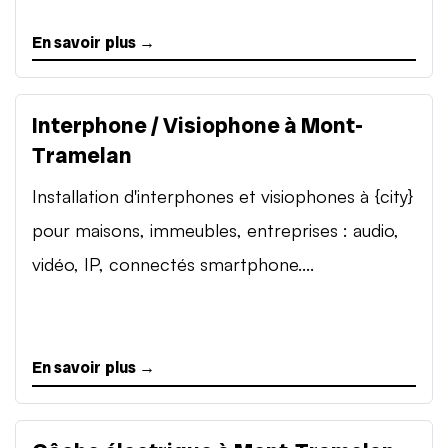
En savoir plus →
Interphone / Visiophone à Mont-
Tramelan
Installation d'interphones et visiophones à {city}
pour maisons, immeubles, entreprises : audio,
vidéo, IP, connectés smartphone....
En savoir plus →