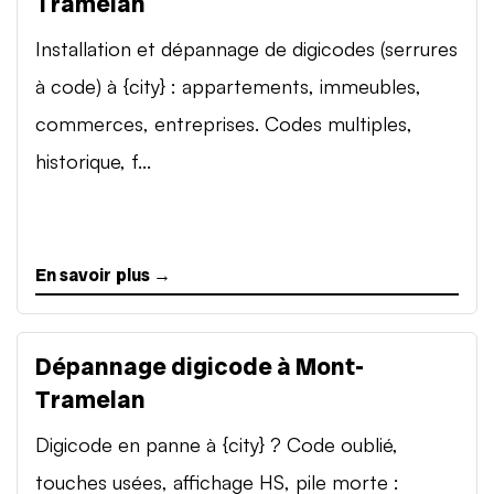
Tramelan
Installation et dépannage de digicodes (serrures
à code) à {city} : appartements, immeubles,
commerces, entreprises. Codes multiples,
historique, f...
En savoir plus →
Dépannage digicode à Mont-
Tramelan
Digicode en panne à {city} ? Code oublié,
touches usées, affichage HS, pile morte :