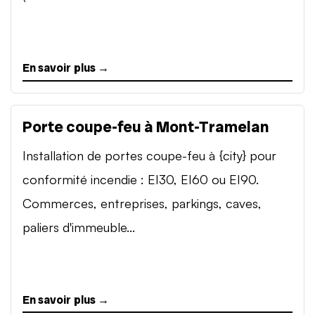
En savoir plus →
Porte coupe-feu à Mont-Tramelan
Installation de portes coupe-feu à {city} pour
conformité incendie : EI30, EI60 ou EI90.
Commerces, entreprises, parkings, caves,
paliers d'immeuble...
En savoir plus →