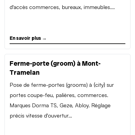
d'accès commerces, bureaux, immeubles....
En savoir plus →
Ferme-porte (groom) à Mont-
Tramelan
Pose de ferme-portes (grooms) à {city} sur
portes coupe-feu, palières, commerces.
Marques Dorma TS, Geze, Abloy. Réglage
précis vitesse d'ouvertur...