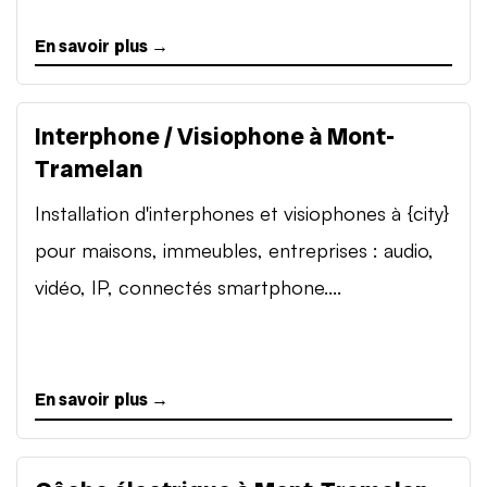
En savoir plus →
Interphone / Visiophone à Mont-
Tramelan
Installation d'interphones et visiophones à {city}
pour maisons, immeubles, entreprises : audio,
vidéo, IP, connectés smartphone....
En savoir plus →