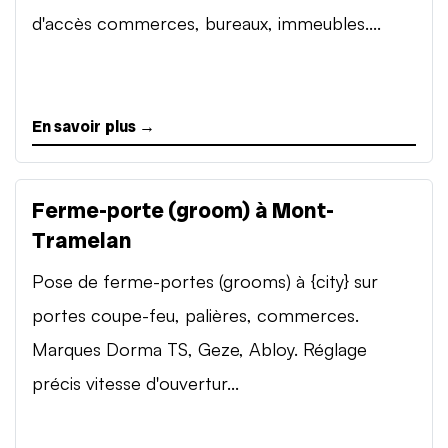
d'accès commerces, bureaux, immeubles....
En savoir plus →
Ferme-porte (groom) à Mont-
Tramelan
Pose de ferme-portes (grooms) à {city} sur
portes coupe-feu, palières, commerces.
Marques Dorma TS, Geze, Abloy. Réglage
précis vitesse d'ouvertur...