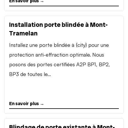
En savoir plus →
Installation porte blindée à Mont-
Tramelan
Installez une porte blindée à {city} pour une
protection anti-effraction optimale. Nous
posons des portes certifiées A2P BP1, BP2,
BP3 de toutes le...
En savoir plus →
Blindage de porte existante à Mont-