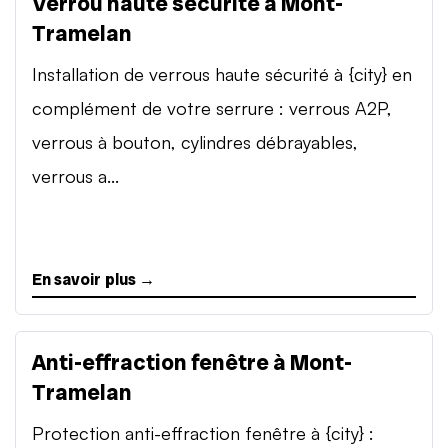
Verrou haute sécurité à Mont-
Tramelan
Installation de verrous haute sécurité à {city} en
complément de votre serrure : verrous A2P,
verrous à bouton, cylindres débrayables,
verrous a...
En savoir plus →
Anti-effraction fenêtre à Mont-
Tramelan
Protection anti-effraction fenêtre à {city} :