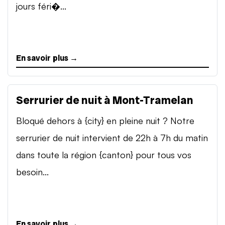
jours féri�...
En savoir plus →
Serrurier de nuit à Mont-Tramelan
Bloqué dehors à {city} en pleine nuit ? Notre
serrurier de nuit intervient de 22h à 7h du matin
dans toute la région {canton} pour tous vos
besoin...
En savoir plus →