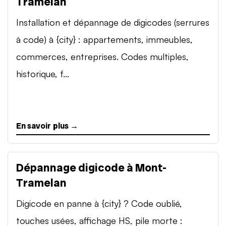
Tramelan
Installation et dépannage de digicodes (serrures
à code) à {city} : appartements, immeubles,
commerces, entreprises. Codes multiples,
historique, f...
En savoir plus →
Dépannage digicode à Mont-
Tramelan
Digicode en panne à {city} ? Code oublié,
touches usées, affichage HS, pile morte :