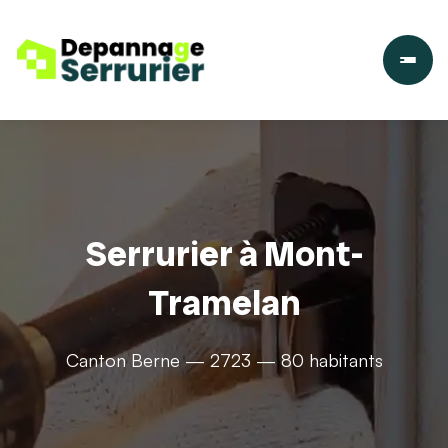
Serrurier à Mont-
Tramelan
Canton Berne — 2723 — 80 habitants