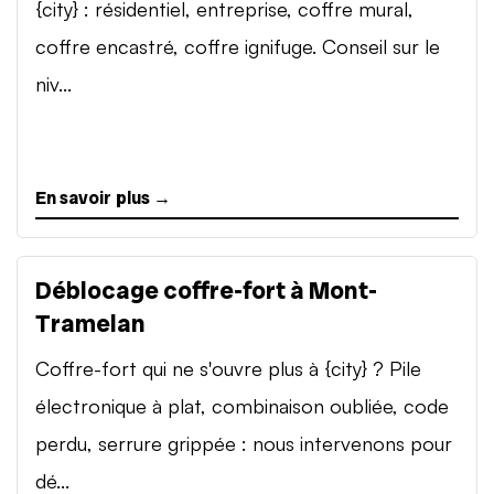
{city} : résidentiel, entreprise, coffre mural,
coffre encastré, coffre ignifuge. Conseil sur le
niv...
En savoir plus →
Déblocage coffre-fort à Mont-
Tramelan
Coffre-fort qui ne s'ouvre plus à {city} ? Pile
électronique à plat, combinaison oubliée, code
perdu, serrure grippée : nous intervenons pour
dé...