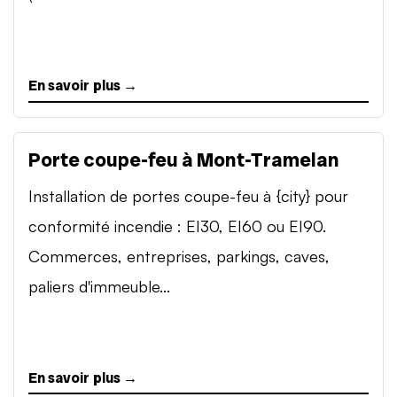
En savoir plus →
Porte coupe-feu à Mont-Tramelan
Installation de portes coupe-feu à {city} pour
conformité incendie : EI30, EI60 ou EI90.
Commerces, entreprises, parkings, caves,
paliers d'immeuble...
En savoir plus →