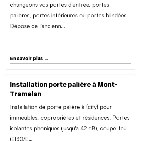
changeons vos portes d'entrée, portes
palières, portes intérieures ou portes blindées.
Dépose de l'ancienn...
En savoir plus →
Installation porte palière à Mont-
Tramelan
Installation de porte palière à {city} pour
immeubles, copropriétés et résidences. Portes
isolantes phoniques (jusqu'à 42 dB), coupe-feu
(EI30/E...