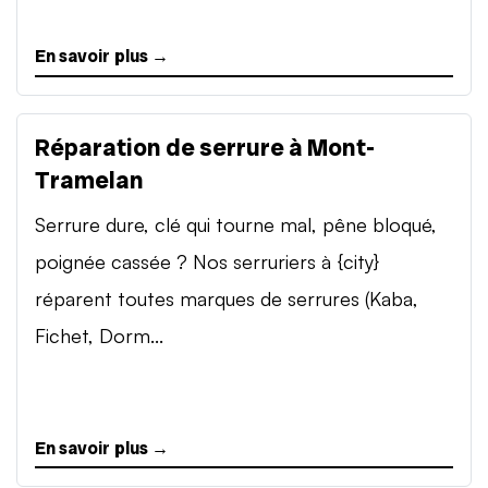
En savoir plus →
Réparation de serrure à Mont-
Tramelan
Serrure dure, clé qui tourne mal, pêne bloqué,
poignée cassée ? Nos serruriers à {city}
réparent toutes marques de serrures (Kaba,
Fichet, Dorm...
En savoir plus →