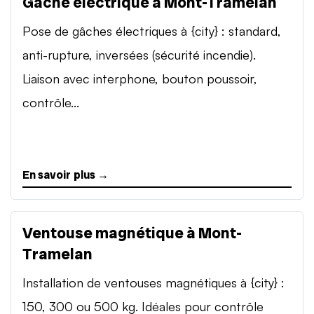
Gâche électrique à Mont-Tramelan
Pose de gâches électriques à {city} : standard,
anti-rupture, inversées (sécurité incendie).
Liaison avec interphone, bouton poussoir,
contrôle...
En savoir plus →
Ventouse magnétique à Mont-
Tramelan
Installation de ventouses magnétiques à {city} :
150, 300 ou 500 kg. Idéales pour contrôle