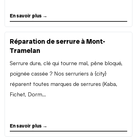
En savoir plus →
Réparation de serrure à Mont-
Tramelan
Serrure dure, clé qui tourne mal, pêne bloqué,
poignée cassée ? Nos serruriers à {city}
réparent toutes marques de serrures (Kaba,
Fichet, Dorm...
En savoir plus →