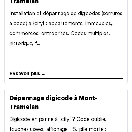
Tramelan
Installation et dépannage de digicodes (serrures
à code) à {city} : appartements, immeubles,
commerces, entreprises. Codes multiples,
historique, f...
En savoir plus →
Dépannage digicode à Mont-
Tramelan
Digicode en panne à {city} ? Code oublié,
touches usées, affichage HS, pile morte :