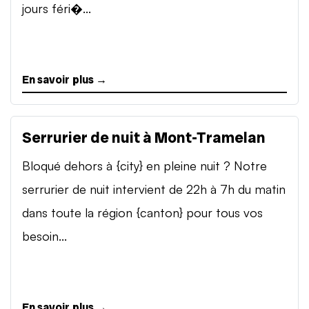
jours féri�...
En savoir plus →
Serrurier de nuit à Mont-Tramelan
Bloqué dehors à {city} en pleine nuit ? Notre
serrurier de nuit intervient de 22h à 7h du matin
dans toute la région {canton} pour tous vos
besoin...
En savoir plus →