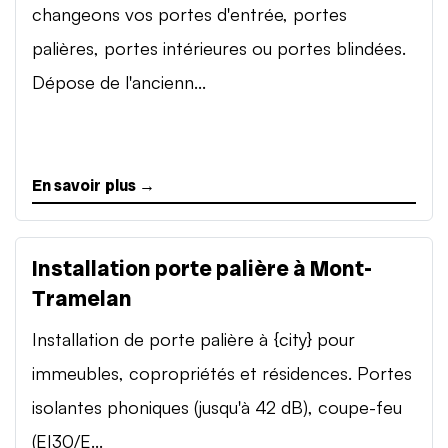
changeons vos portes d'entrée, portes
palières, portes intérieures ou portes blindées.
Dépose de l'ancienn...
En savoir plus →
Installation porte palière à Mont-
Tramelan
Installation de porte palière à {city} pour
immeubles, copropriétés et résidences. Portes
isolantes phoniques (jusqu'à 42 dB), coupe-feu
(EI30/E...