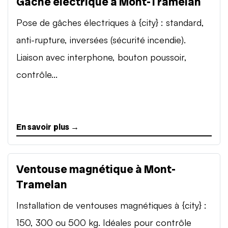
Gâche électrique à Mont-Tramelan
Pose de gâches électriques à {city} : standard,
anti-rupture, inversées (sécurité incendie).
Liaison avec interphone, bouton poussoir,
contrôle...
En savoir plus →
Ventouse magnétique à Mont-
Tramelan
Installation de ventouses magnétiques à {city} :
150, 300 ou 500 kg. Idéales pour contrôle