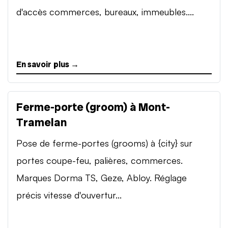
d'accès commerces, bureaux, immeubles....
En savoir plus →
Ferme-porte (groom) à Mont-
Tramelan
Pose de ferme-portes (grooms) à {city} sur
portes coupe-feu, palières, commerces.
Marques Dorma TS, Geze, Abloy. Réglage
précis vitesse d'ouvertur...