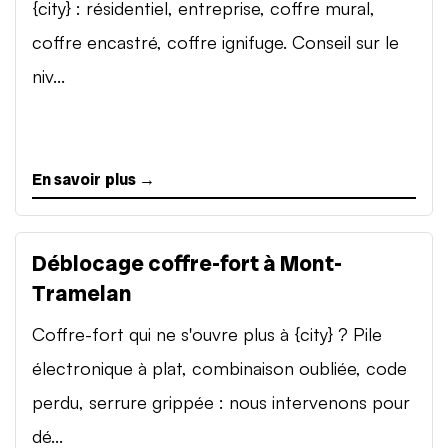
{city} : résidentiel, entreprise, coffre mural,
coffre encastré, coffre ignifuge. Conseil sur le
niv...
En savoir plus →
Déblocage coffre-fort à Mont-
Tramelan
Coffre-fort qui ne s'ouvre plus à {city} ? Pile
électronique à plat, combinaison oubliée, code
perdu, serrure grippée : nous intervenons pour
dé...