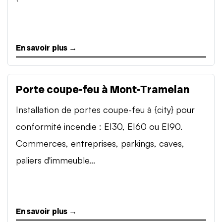
En savoir plus →
Porte coupe-feu à Mont-Tramelan
Installation de portes coupe-feu à {city} pour
conformité incendie : EI30, EI60 ou EI90.
Commerces, entreprises, parkings, caves,
paliers d'immeuble...
En savoir plus →