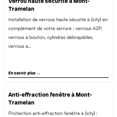
Verrou haute sécurité à Mont-
Tramelan
Installation de verrous haute sécurité à {city} en
complément de votre serrure : verrous A2P,
verrous à bouton, cylindres débrayables,
verrous a...
En savoir plus →
Anti-effraction fenêtre à Mont-
Tramelan
Protection anti-effraction fenêtre à {city} :