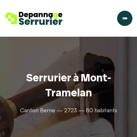
Serrurier à Mont-
Tramelan
Canton Berne — 2723 — 80 habitants