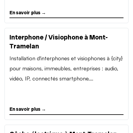
En savoir plus →
Interphone / Visiophone à Mont-
Tramelan
Installation d'interphones et visiophones à {city}
pour maisons, immeubles, entreprises : audio,
vidéo, IP, connectés smartphone....
En savoir plus →