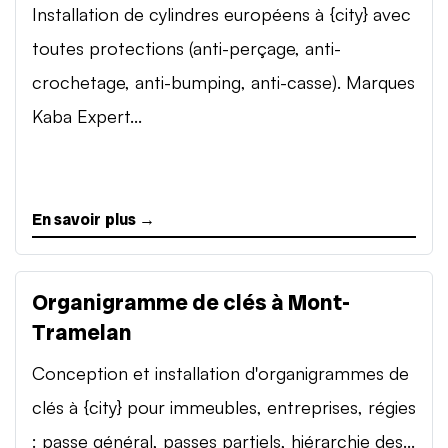
Installation de cylindres européens à {city} avec
toutes protections (anti-perçage, anti-
crochetage, anti-bumping, anti-casse). Marques
Kaba Expert...
En savoir plus →
Organigramme de clés à Mont-
Tramelan
Conception et installation d'organigrammes de
clés à {city} pour immeubles, entreprises, régies
: passe général, passes partiels, hiérarchie des...