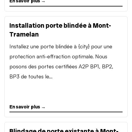
En savoir plus →
Installation porte blindée à Mont-
Tramelan
Installez une porte blindée à {city} pour une
protection anti-effraction optimale. Nous
posons des portes certifiées A2P BP1, BP2,
BP3 de toutes le...
En savoir plus →
Blindage de porte existante à Mont-