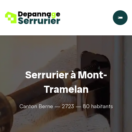
Serrurier à Mont-
Tramelan
Canton Berne — 2723 — 80 habitants