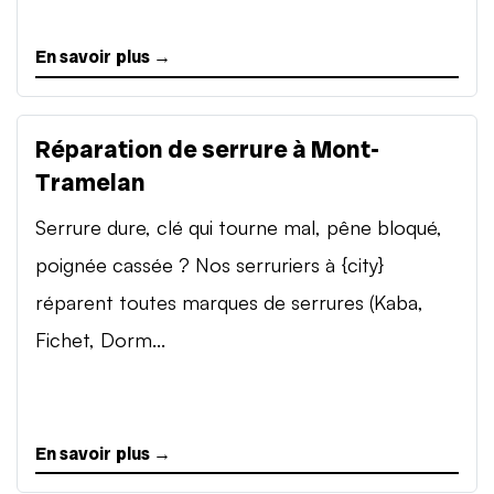
En savoir plus →
Réparation de serrure à Mont-
Tramelan
Serrure dure, clé qui tourne mal, pêne bloqué,
poignée cassée ? Nos serruriers à {city}
réparent toutes marques de serrures (Kaba,
Fichet, Dorm...
En savoir plus →