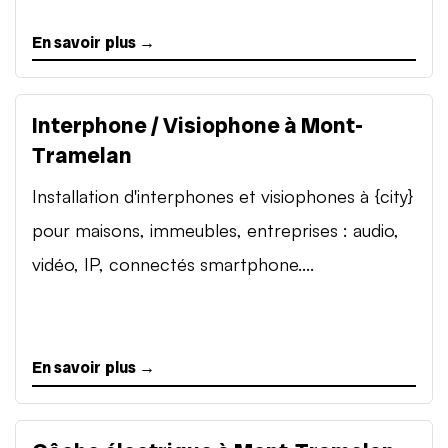
En savoir plus →
Interphone / Visiophone à Mont-
Tramelan
Installation d'interphones et visiophones à {city}
pour maisons, immeubles, entreprises : audio,
vidéo, IP, connectés smartphone....
En savoir plus →