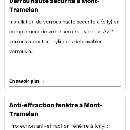
Verrou haute sécurité à Mont-
Tramelan
Installation de verrous haute sécurité à {city} en
complément de votre serrure : verrous A2P,
verrous à bouton, cylindres débrayables,
verrous a...
En savoir plus →
Anti-effraction fenêtre à Mont-
Tramelan
Protection anti-effraction fenêtre à {city} :