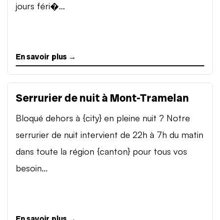
jours féri�...
En savoir plus →
Serrurier de nuit à Mont-Tramelan
Bloqué dehors à {city} en pleine nuit ? Notre
serrurier de nuit intervient de 22h à 7h du matin
dans toute la région {canton} pour tous vos
besoin...
En savoir plus →