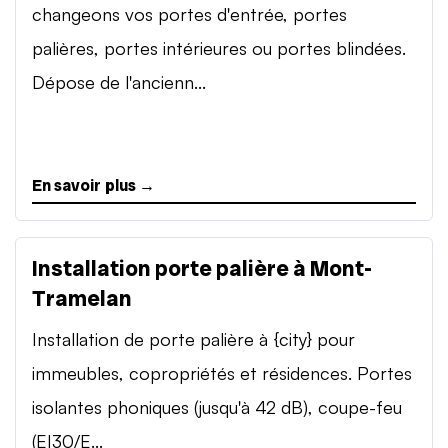
changeons vos portes d'entrée, portes
palières, portes intérieures ou portes blindées.
Dépose de l'ancienn...
En savoir plus →
Installation porte palière à Mont-
Tramelan
Installation de porte palière à {city} pour
immeubles, copropriétés et résidences. Portes
isolantes phoniques (jusqu'à 42 dB), coupe-feu
(EI30/E...