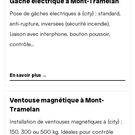
Gâche électrique à Mont-Tramelan
Pose de gâches électriques à {city} : standard,
anti-rupture, inversées (sécurité incendie).
Liaison avec interphone, bouton poussoir,
contrôle...
En savoir plus →
Ventouse magnétique à Mont-
Tramelan
Installation de ventouses magnétiques à {city} :
150, 300 ou 500 kg. Idéales pour contrôle