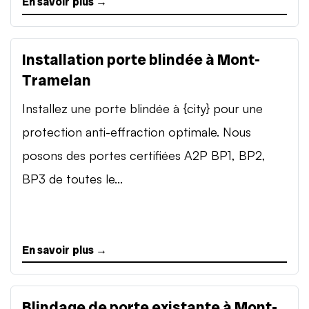
En savoir plus →
Installation porte blindée à Mont-
Tramelan
Installez une porte blindée à {city} pour une
protection anti-effraction optimale. Nous
posons des portes certifiées A2P BP1, BP2,
BP3 de toutes le...
En savoir plus →
Blindage de porte existante à Mont-