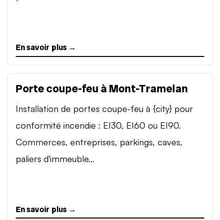
En savoir plus →
Porte coupe-feu à Mont-Tramelan
Installation de portes coupe-feu à {city} pour
conformité incendie : EI30, EI60 ou EI90.
Commerces, entreprises, parkings, caves,
paliers d'immeuble...
En savoir plus →