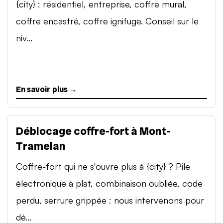
{city} : résidentiel, entreprise, coffre mural,
coffre encastré, coffre ignifuge. Conseil sur le
niv...
En savoir plus →
Déblocage coffre-fort à Mont-
Tramelan
Coffre-fort qui ne s'ouvre plus à {city} ? Pile
électronique à plat, combinaison oubliée, code
perdu, serrure grippée : nous intervenons pour
dé...