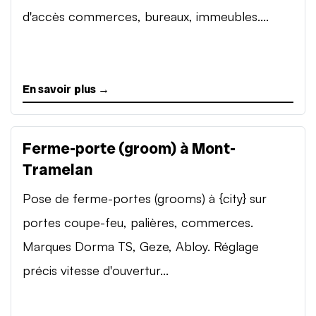
d'accès commerces, bureaux, immeubles....
En savoir plus →
Ferme-porte (groom) à Mont-
Tramelan
Pose de ferme-portes (grooms) à {city} sur
portes coupe-feu, palières, commerces.
Marques Dorma TS, Geze, Abloy. Réglage
précis vitesse d'ouvertur...