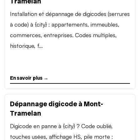
Tramelan
Installation et dépannage de digicodes (serrures
à code) à {city} : appartements, immeubles,
commerces, entreprises. Codes multiples,
historique, f...
En savoir plus →
Dépannage digicode à Mont-
Tramelan
Digicode en panne à {city} ? Code oublié,
touches usées, affichage HS, pile morte :