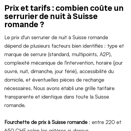
Prix et tarifs : combien coûte un
serrurier de nuit à Suisse
romande ?
Le prix d'un serrurier de nuit à Suisse romande
dépend de plusieurs facteurs bien identifiés : type et
marque de serrure (standard, multipoints, A2P),
complexité mécanique de l'intervention, horaire (jour
ouvré, nuit, dimanche, jour férié), accessibilité du
domicile, et éventuelles pièces de rechange
nécessaires. Nous avons établi une grille tarifaire
transparente et identique dans toute la Suisse
romande.
Fourchette de prix à Suisse romande
: entre 220 et
650 CHF selon les critères ci-dessus.