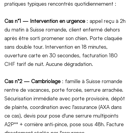
pratiques typiques rencontrés quotidiennement :
Cas n°1 — Intervention en urgence
: appel reçu à 2h
du matin à Suisse romande, client enfermé dehors
après être sorti promener son chien. Porte claquée
sans double tour. Intervention en 18 minutes,
ouverture carte en 30 secondes, facturation 180
CHF tarif de nuit. Aucune dégradation.
Cas n°2 — Cambriolage
: famille à Suisse romande
rentre de vacances, porte forcée, serrure arrachée.
Sécurisation immédiate avec porte provisoire, dépôt
de plainte, coordination avec l'assurance (AXA dans
ce cas), devis pour pose d'une serrure multipoints
A2P** + cornière anti-pince, pose sous 48h. Facture
directement réglée par l'assurance.