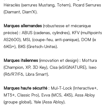
Héraclès (serrures Mustang, Totem), Picard Serrures
(Diamant, Diam'X).
Marques allemandes
(robustesse et mécanique
précise) : ABUS (cadenas, cylindres), KFV (multipoints
AS2600), MSL (coupe-feu, anti-panique), DOM (ix
6KG+), BKS (Gretsch-Unitas).
Marques italiennes
(innovation et design) : Mottura
(Champion, XP, 3D Key), Cisa (eSIGNATURE), Iseo
(R6/R7/F6, Libra Smart).
Marques haute sécurité
: Mul-T-Lock (Interactive+,
MT5+, Classic Pro), Evva (MCS, 4KS), Assa Abloy
(groupe global), Yale (Assa Abloy).