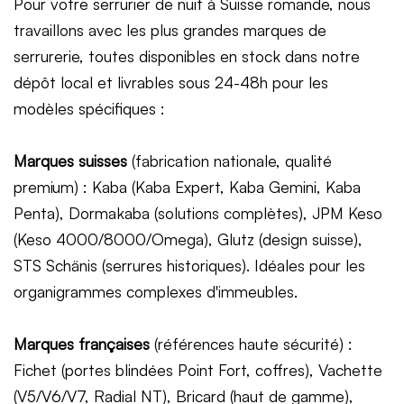
Pour votre serrurier de nuit à Suisse romande, nous
travaillons avec les plus grandes marques de
serrurerie, toutes disponibles en stock dans notre
dépôt local et livrables sous 24-48h pour les
modèles spécifiques :
Marques suisses
(fabrication nationale, qualité
premium) : Kaba (Kaba Expert, Kaba Gemini, Kaba
Penta), Dormakaba (solutions complètes), JPM Keso
(Keso 4000/8000/Omega), Glutz (design suisse),
STS Schänis (serrures historiques). Idéales pour les
organigrammes complexes d'immeubles.
Marques françaises
(références haute sécurité) :
Fichet (portes blindées Point Fort, coffres), Vachette
(V5/V6/V7, Radial NT), Bricard (haut de gamme),