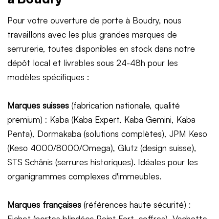
Pour votre ouverture de porte à Boudry, nous
travaillons avec les plus grandes marques de
serrurerie, toutes disponibles en stock dans notre
dépôt local et livrables sous 24-48h pour les
modèles spécifiques :
Marques suisses
(fabrication nationale, qualité
premium) : Kaba (Kaba Expert, Kaba Gemini, Kaba
Penta), Dormakaba (solutions complètes), JPM Keso
(Keso 4000/8000/Omega), Glutz (design suisse),
STS Schänis (serrures historiques). Idéales pour les
organigrammes complexes d'immeubles.
Marques françaises
(références haute sécurité) :
Fichet (portes blindées Point Fort, coffres), Vachette