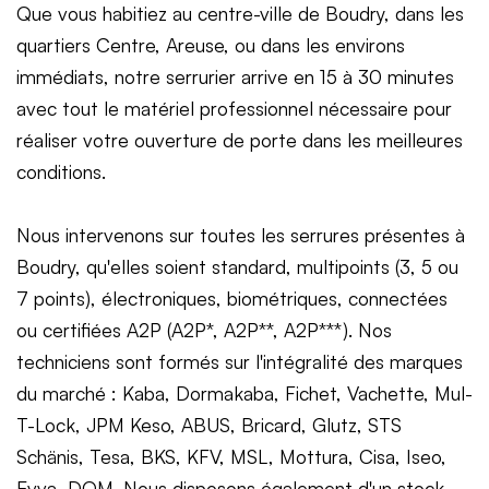
Que vous habitiez au centre-ville de Boudry, dans les
quartiers Centre, Areuse, ou dans les environs
immédiats, notre serrurier arrive en 15 à 30 minutes
avec tout le matériel professionnel nécessaire pour
réaliser votre ouverture de porte dans les meilleures
conditions.
Nous intervenons sur toutes les serrures présentes à
Boudry, qu'elles soient standard, multipoints (3, 5 ou
7 points), électroniques, biométriques, connectées
ou certifiées A2P (A2P*, A2P**, A2P***). Nos
techniciens sont formés sur l'intégralité des marques
du marché : Kaba, Dormakaba, Fichet, Vachette, Mul-
T-Lock, JPM Keso, ABUS, Bricard, Glutz, STS
Schänis, Tesa, BKS, KFV, MSL, Mottura, Cisa, Iseo,
Evva, DOM. Nous disposons également d'un stock