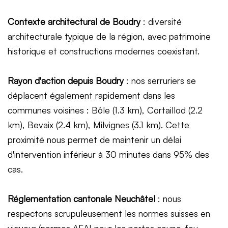
Contexte architectural de Boudry
: diversité
architecturale typique de la région, avec patrimoine
historique et constructions modernes coexistant.
Rayon d'action depuis Boudry
: nos serruriers se
déplacent également rapidement dans les
communes voisines : Bôle (1.3 km), Cortaillod (2.2
km), Bevaix (2.4 km), Milvignes (3.1 km). Cette
proximité nous permet de maintenir un délai
d'intervention inférieur à 30 minutes dans 95% des
cas.
Réglementation cantonale Neuchâtel
: nous
respectons scrupuleusement les normes suisses en
vigueur (normes AEAI pour les portes coupe-feu,