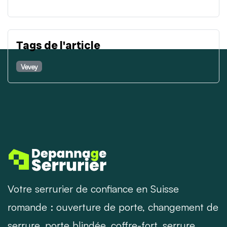
Tags de l'article
Vevey
Votre serrurier de confiance en Suisse
romande : ouverture de porte, changement de
serrure, porte blindée, coffre-fort, serrure