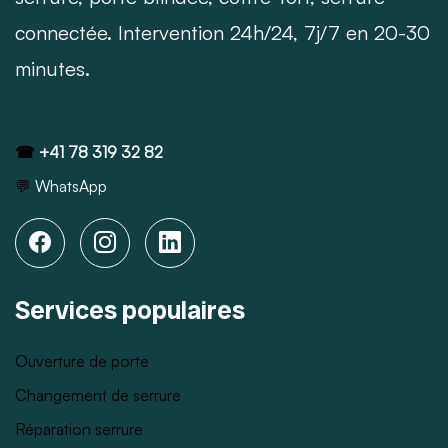
connectée. Intervention 24h/24, 7j/7 en 20-30
minutes.
☎
+41 78 319 32 82
💬
WhatsApp
Services populaires
Ouverture de porte
Changement de serrure
Réparation serrure