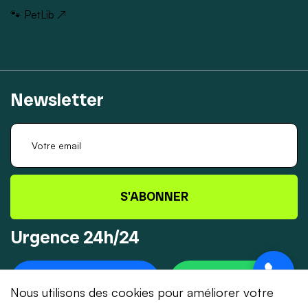
🐾 PetLib ↗
Newsletter
S'ABONNER
Urgence 24h/24
+41 78 319 32 82
WHATSAPP
Nous utilisons des cookies pour améliorer votre