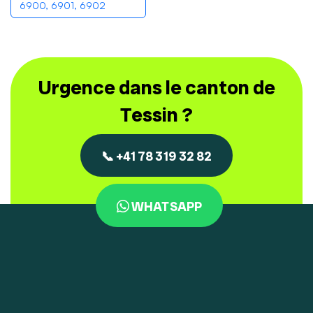
6900, 6901, 6902
Urgence dans le canton de
Tessin ?
📞 +41 78 319 32 82
WHATSAPP