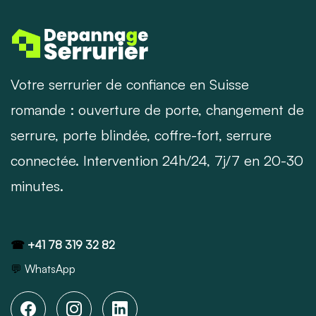
Votre serrurier de confiance en Suisse
romande : ouverture de porte, changement de
serrure, porte blindée, coffre-fort, serrure
connectée. Intervention 24h/24, 7j/7 en 20-30
minutes.
☎
+41 78 319 32 82
💬
WhatsApp