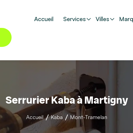
Accueil
Services
Villes
Marq
Serrurier Kaba à Martigny
Accueil
Kaba
Mont-Tramelan