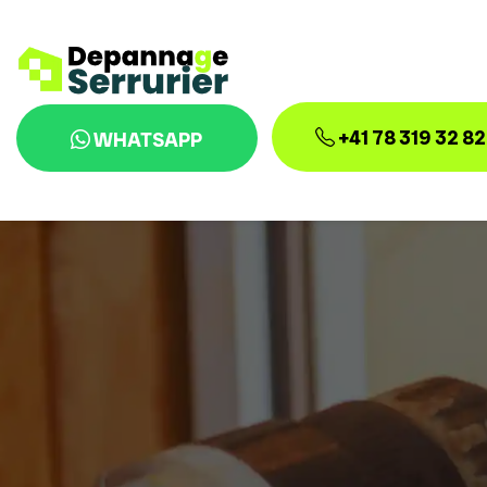
+41 78 319 32 82
WHATSAPP