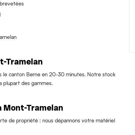
 brevetées
l
ramelan
nt-Tramelan
s le canton Berne en 20-30 minutes. Notre stock
la plupart des gammes.
à Mont-Tramelan
arte de propriété : nous dépannons votre matériel