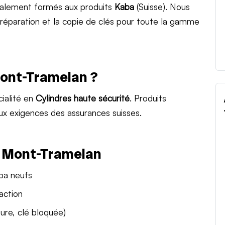
ialement formés aux produits
Kaba
(Suisse). Nous
a réparation et la copie de clés pour toute la gamme
Mont-Tramelan ?
ialité en
Cylindres haute sécurité
. Produits
ux exigences des assurances suisses.
à Mont-Tramelan
aba neufs
action
ure, clé bloquée)