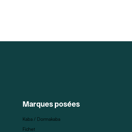
Marques posées
Kaba / Dormakaba
Fichet