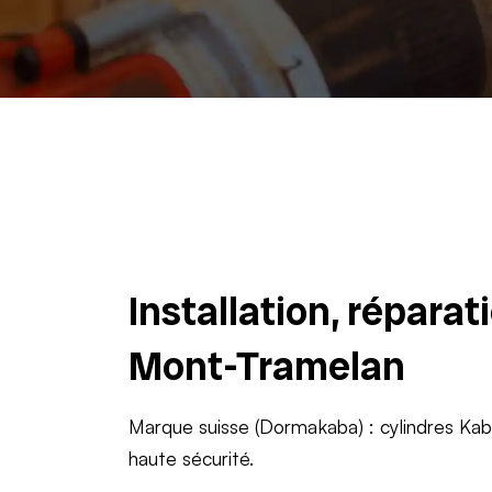
Installation, répara
Mont-Tramelan
Marque suisse (Dormakaba) : cylindres Ka
haute sécurité.