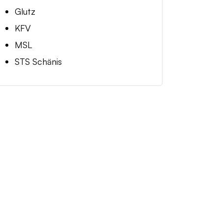
Glutz
KFV
MSL
STS Schänis