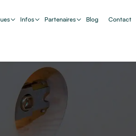
ues
Infos
Partenaires
Blog
Contact