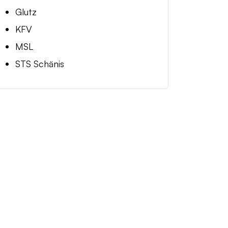
Glutz
KFV
MSL
STS Schänis