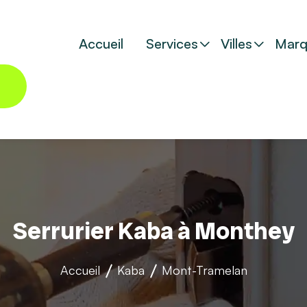
Accueil
Services
Villes
Marq
Serrurier Kaba à Monthey
Accueil
Kaba
Mont-Tramelan