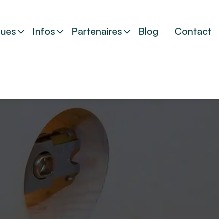
ues
Infos
Partenaires
Blog
Contact