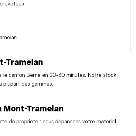
 brevetées
l
ramelan
nt-Tramelan
s le canton Berne en 20-30 minutes. Notre stock
la plupart des gammes.
à Mont-Tramelan
arte de propriété : nous dépannons votre matériel