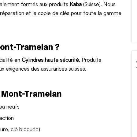
ialement formés aux produits
Kaba
(Suisse). Nous
a réparation et la copie de clés pour toute la gamme
Mont-Tramelan ?
ialité en
Cylindres haute sécurité
. Produits
ux exigences des assurances suisses.
à Mont-Tramelan
aba neufs
action
ure, clé bloquée)