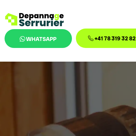
+41 78 319 32 82
WHATSAPP