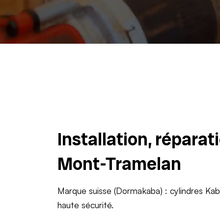
Installation, répara
Mont-Tramelan
Marque suisse (Dormakaba) : cylindres Ka
haute sécurité.