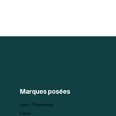
Marques posées
Kaba / Dormakaba
Fichet