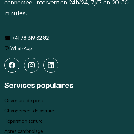
connectée. Intervention 24h/24, 7j/7 en 20-30
minutes.
☎
+41 78 319 32 82
💬
WhatsApp
Services populaires
Ouverture de porte
Changement de serrure
Réparation serrure
Après cambriolage