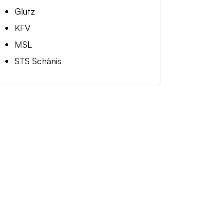
Glutz
KFV
MSL
STS Schänis