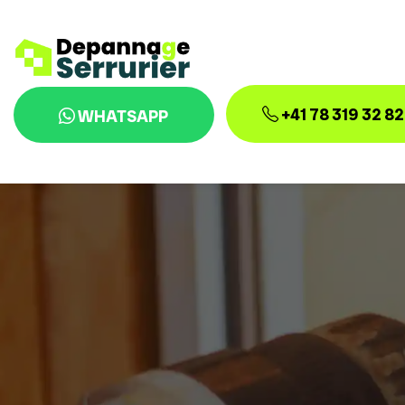
+41 78 319 32 82
WHATSAPP