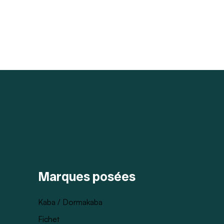
Marques posées
Kaba / Dormakaba
Fichet