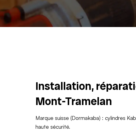
Installation, répara
Mont-Tramelan
Marque suisse (Dormakaba) : cylindres Ka
haute sécurité.