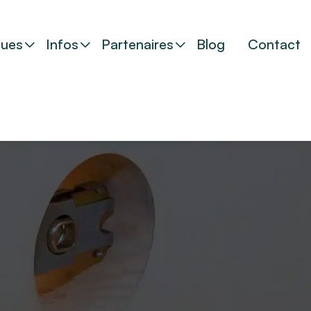
ues
Infos
Partenaires
Blog
Contact