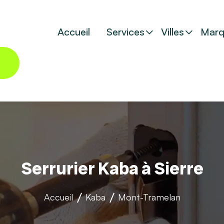
Accueil
Services
Villes
Marq
Serrurier Kaba à Sierre
Accueil
Kaba
Mont-Tramelan