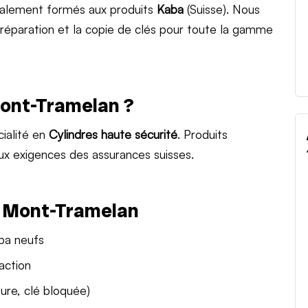
ialement formés aux produits
Kaba
(Suisse). Nous
a réparation et la copie de clés pour toute la gamme
Mont-Tramelan ?
ialité en
Cylindres haute sécurité
. Produits
ux exigences des assurances suisses.
à Mont-Tramelan
aba neufs
action
ure, clé bloquée)