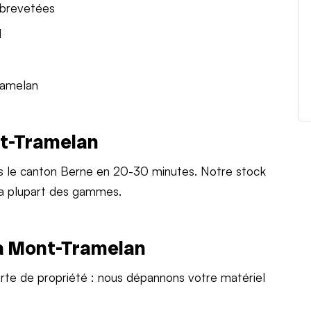
 brevetées
l
ramelan
nt-Tramelan
s le canton Berne en 20-30 minutes. Notre stock
la plupart des gammes.
à Mont-Tramelan
arte de propriété : nous dépannons votre matériel