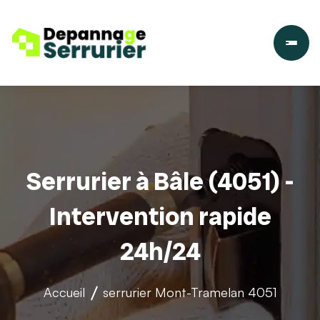
Serrurier à Bâle (4051) -
Intervention rapide
24h/24
Accueil
serrurier
Mont-Tramelan 4051