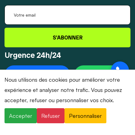
S'ABONNER
Urgence 24h/24
+41 78 319 32 82
WHATSAPP
Nous utilisons des cookies pour améliorer votre
expérience et analyser notre trafic. Vous pouvez
accepter, refuser ou personnaliser vos choix.
© 2026 Dépannage-Serrurier.ch - Tous droits
Accepter
Refuser
Personnaliser
réservés | Suisse romande