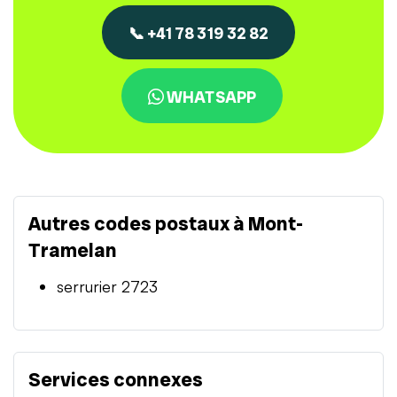
📞 +41 78 319 32 82
WHATSAPP
Autres codes postaux à Mont-
Tramelan
serrurier 2723
Services connexes