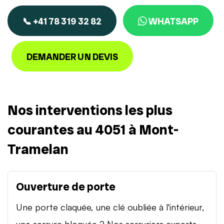
📞 +41 78 319 32 82
WHATSAPP
DEMANDER UN DEVIS
Nos interventions les plus
courantes au 4051 à Mont-
Tramelan
Ouverture de porte
Une porte claquée, une clé oubliée à l'intérieur,
une serrure bloquée ? Nos serruriers experts