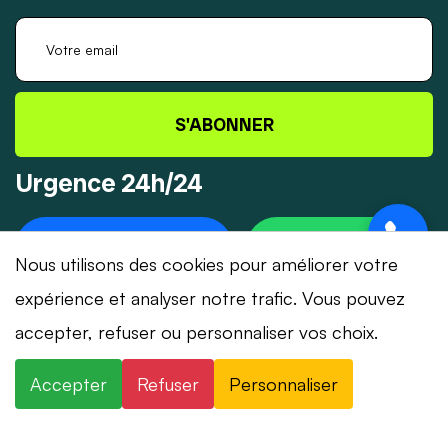
S'ABONNER
Urgence 24h/24
+41 78 319 32 82
WHATSAPP
Nous utilisons des cookies pour améliorer votre
expérience et analyser notre trafic. Vous pouvez
accepter, refuser ou personnaliser vos choix.
© 2026 Dépannage-Serrurier.ch - Tous droits
Accepter
Refuser
Personnaliser
réservés | Suisse romande