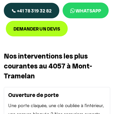
📞 +41 78 319 32 82
WHATSAPP
DEMANDER UN DEVIS
Nos interventions les plus
courantes au 4057 à Mont-
Tramelan
Ouverture de porte
Une porte claquée, une clé oubliée à l'intérieur,
une serrure bloquée ? Nos serruriers experts