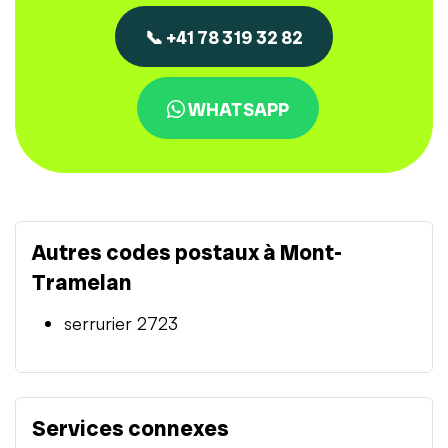
📞 +41 78 319 32 82
WHATSAPP
Autres codes postaux à Mont-
Tramelan
serrurier 2723
Services connexes