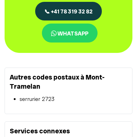
📞 +41 78 319 32 82
WHATSAPP
Autres codes postaux à Mont-
Tramelan
serrurier 2723
Services connexes