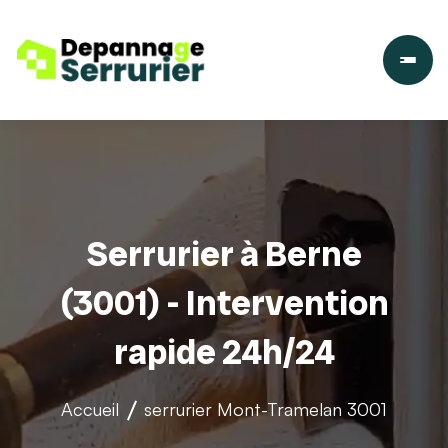
Serrurier à Berne
(3001) - Intervention
rapide 24h/24
Accueil
serrurier
Mont-Tramelan 3001