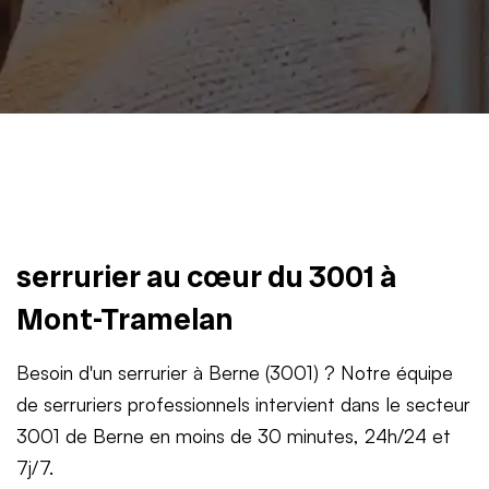
serrurier au cœur du 3001 à
Mont-Tramelan
Besoin d'un serrurier à Berne (3001) ? Notre équipe
de serruriers professionnels intervient dans le secteur
3001 de Berne en moins de 30 minutes, 24h/24 et
7j/7.