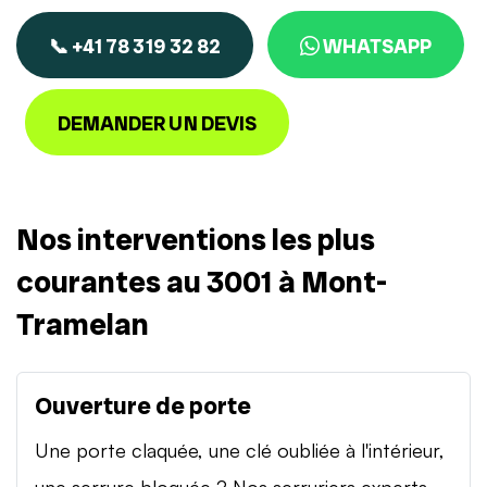
📞 +41 78 319 32 82
WHATSAPP
DEMANDER UN DEVIS
Nos interventions les plus
courantes au 3001 à Mont-
Tramelan
Ouverture de porte
Une porte claquée, une clé oubliée à l'intérieur,
une serrure bloquée ? Nos serruriers experts