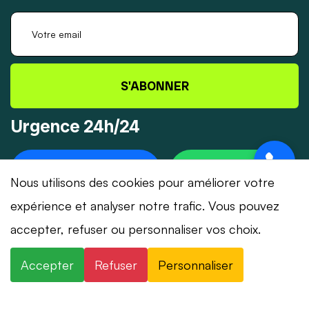
S'ABONNER
Urgence 24h/24
+41 78 319 32 82
WHATSAPP
Nous utilisons des cookies pour améliorer votre
expérience et analyser notre trafic. Vous pouvez
accepter, refuser ou personnaliser vos choix.
© 2026 Dépannage-Serrurier.ch - Tous droits
Accepter
Refuser
Personnaliser
réservés | Suisse romande