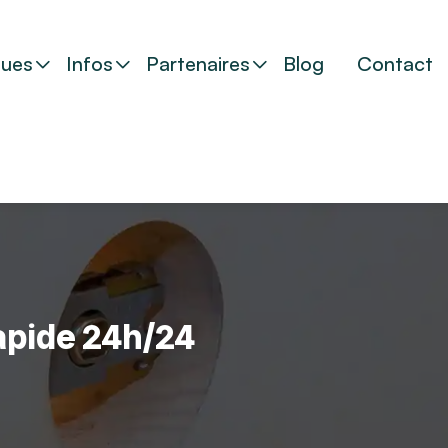
ues
Infos
Partenaires
Blog
Contact
rapide 24h/24