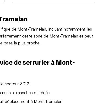
-Tramelan
ifique de Mont-Tramelan, incluant notamment les
 parfaitement cette zone de Mont-Tramelan et peut
e base la plus proche.
vice de serrurier à Mont-
 le secteur 3012
 nuits, dimanches et fériés
out déplacement à Mont-Tramelan