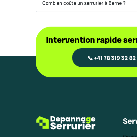
Combien coûte un serrurier à Berne ?
Intervention rapide se
📞 +41 78 319 32 82
Ser
Ouvert