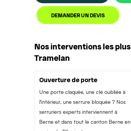
DEMANDER UN DEVIS
Nos interventions les plu
Tramelan
Ouverture de porte
Une porte claquée, une clé oubliée à
l'intérieur, une serrure bloquée ? Nos
serruriers experts interviennent à
Berne et dans tout le canton Berne en