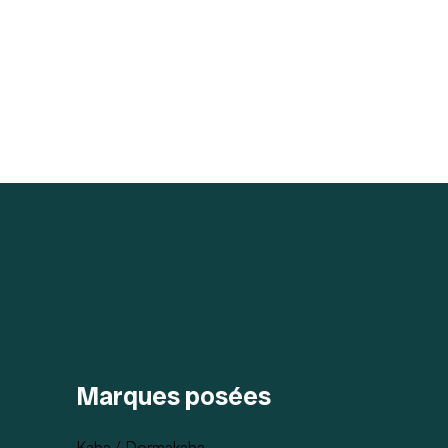
Marques posées
Kaba / Dormakaba