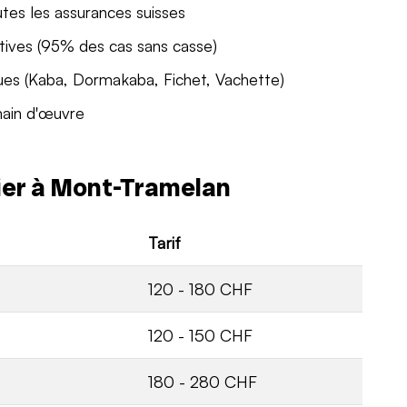
utes les assurances suisses
tives (95% des cas sans casse)
ues (Kaba, Dormakaba, Fichet, Vachette)
main d'œuvre
rier à Mont-Tramelan
Tarif
120 - 180 CHF
120 - 150 CHF
180 - 280 CHF