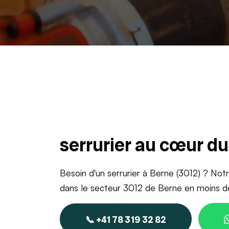
serrurier au cœur d
Besoin d'un serrurier à Berne (3012) ? Notr
dans le secteur 3012 de Berne en moins d
📞 +41 78 319 32 82