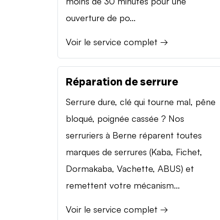
moins de 30 minutes pour une
ouverture de po...
Voir le service complet →
Réparation de serrure
Serrure dure, clé qui tourne mal, pêne
bloqué, poignée cassée ? Nos
serruriers à Berne réparent toutes
marques de serrures (Kaba, Fichet,
Dormakaba, Vachette, ABUS) et
remettent votre mécanism...
Voir le service complet →