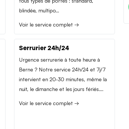
tous types de portes : standard,
blindée, multipo...
Voir le service complet →
Serrurier 24h/24
Urgence serrurerie à toute heure à
Berne ? Notre service 24h/24 et 7j/7
intervient en 20-30 minutes, même la
nuit, le dimanche et les jours fériés....
Voir le service complet →