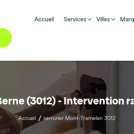
Accueil
Services
Villes
Marq
Berne (3012) - Intervention 
Accueil
serrurier
Mont-Tramelan 3012