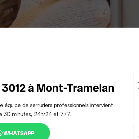
u 3012 à Mont-Tramelan
e équipe de serruriers professionnels intervient
e 30 minutes, 24h/24 et 7j/7.
WHATSAPP