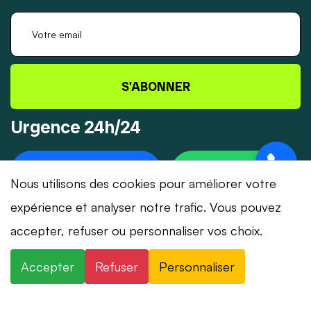
S'ABONNER
Urgence 24h/24
+41 78 319 32 82
WHATSAPP
Nous utilisons des cookies pour améliorer votre
expérience et analyser notre trafic. Vous pouvez
accepter, refuser ou personnaliser vos choix.
© 2026 Dépannage-Serrurier.ch - Tous droits
Accepter
Refuser
Personnaliser
réservés | Suisse romande