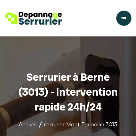
Serrurier à Berne
(3013) - Intervention
rapide 24h/24
Accueil
serrurier
Mont-Tramelan 3013