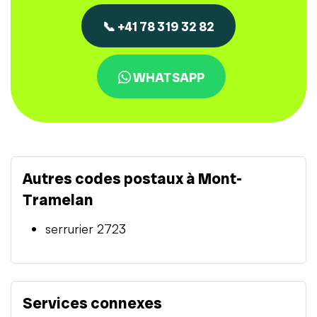
📞 +41 78 319 32 82
WHATSAPP
Autres codes postaux à Mont-
Tramelan
serrurier 2723
Services connexes