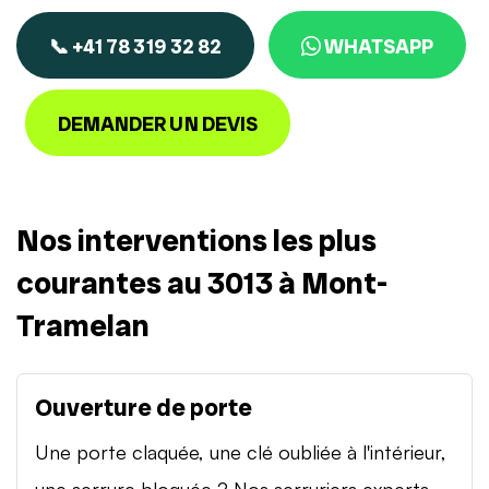
📞 +41 78 319 32 82
WHATSAPP
DEMANDER UN DEVIS
Nos interventions les plus
courantes au 3013 à Mont-
Tramelan
Ouverture de porte
Une porte claquée, une clé oubliée à l'intérieur,
une serrure bloquée ? Nos serruriers experts