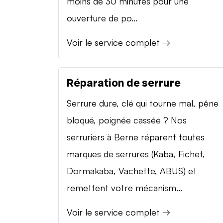
moins de 30 minutes pour une
ouverture de po...
Voir le service complet →
Réparation de serrure
Serrure dure, clé qui tourne mal, pêne
bloqué, poignée cassée ? Nos
serruriers à Berne réparent toutes
marques de serrures (Kaba, Fichet,
Dormakaba, Vachette, ABUS) et
remettent votre mécanism...
Voir le service complet →