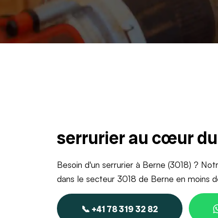
serrurier au cœur d
Besoin d'un serrurier à Berne (3018) ? Notr
dans le secteur 3018 de Berne en moins d
📞 +41 78 319 32 82