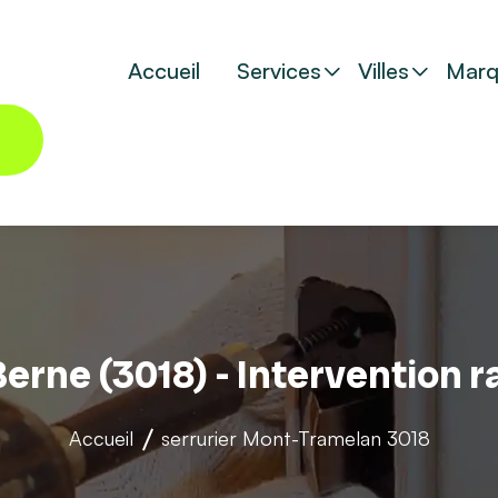
Accueil
Services
Villes
Marq
Berne (3018) - Intervention 
Accueil
serrurier
Mont-Tramelan 3018