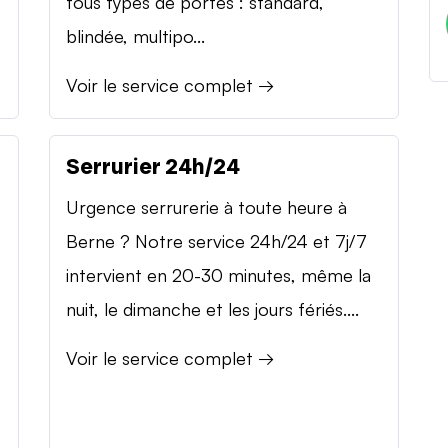
tous types de portes : standard,
blindée, multipo...
Voir le service complet →
Serrurier 24h/24
Urgence serrurerie à toute heure à
Berne ? Notre service 24h/24 et 7j/7
intervient en 20-30 minutes, même la
nuit, le dimanche et les jours fériés....
Voir le service complet →