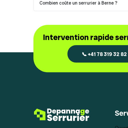
Combien coûte un serrurier à Berne ?
Intervention rapide se
📞 +41 78 319 32 82
Ser
Ouvert