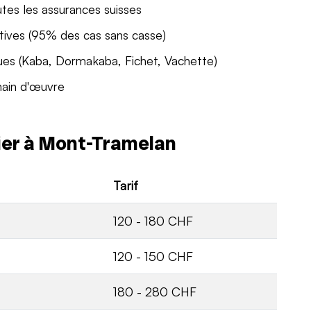
utes les assurances suisses
tives (95% des cas sans casse)
ues (Kaba, Dormakaba, Fichet, Vachette)
main d'œuvre
rier à Mont-Tramelan
Tarif
120 - 180 CHF
120 - 150 CHF
180 - 280 CHF