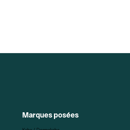
Marques posées
Kaba / Dormakaba