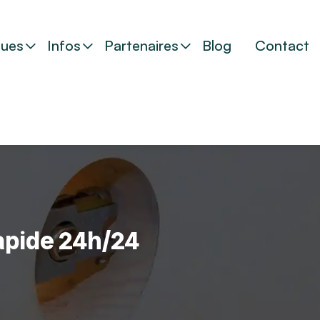
ues
Infos
Partenaires
Blog
Contact
rapide 24h/24