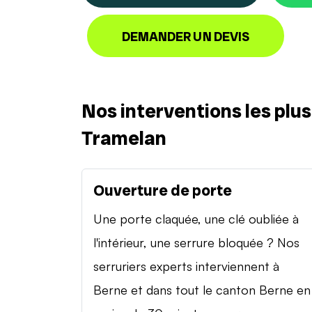
DEMANDER UN DEVIS
Nos interventions les plu
Tramelan
Ouverture de porte
Une porte claquée, une clé oubliée à
l'intérieur, une serrure bloquée ? Nos
serruriers experts interviennent à
Berne et dans tout le canton Berne en