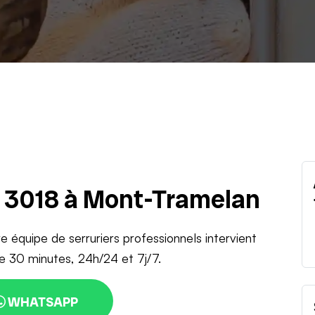
u 3018 à Mont-Tramelan
e équipe de serruriers professionnels intervient
e 30 minutes, 24h/24 et 7j/7.
WHATSAPP