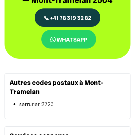
— Mont-Tramelan 2504
📞 +41 78 319 32 82
WHATSAPP
Autres codes postaux à Mont-
Tramelan
serrurier 2723