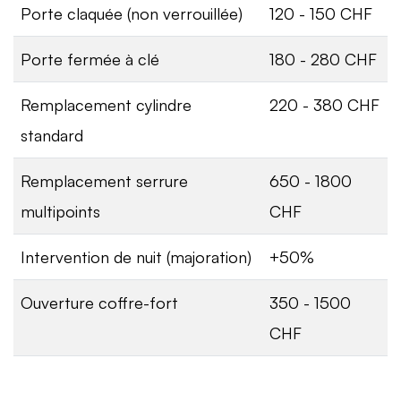
Porte claquée (non verrouillée)
120 - 150 CHF
Porte fermée à clé
180 - 280 CHF
Remplacement cylindre
220 - 380 CHF
standard
Remplacement serrure
650 - 1800
multipoints
CHF
Intervention de nuit (majoration)
+50%
Ouverture coffre-fort
350 - 1500
CHF