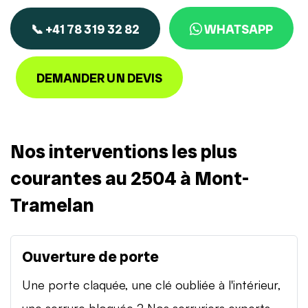
📞 +41 78 319 32 82
WHATSAPP
DEMANDER UN DEVIS
Nos interventions les plus
courantes au 2504 à Mont-
Tramelan
Ouverture de porte
Une porte claquée, une clé oubliée à l'intérieur,
une serrure bloquée ? Nos serruriers experts