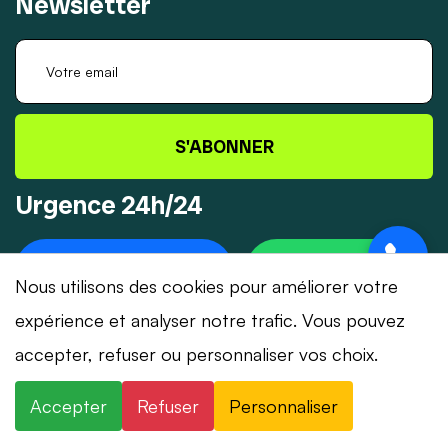
Newsletter
S'ABONNER
Urgence 24h/24
+41 78 319 32 82
WHATSAPP
Nous utilisons des cookies pour améliorer votre
expérience et analyser notre trafic. Vous pouvez
accepter, refuser ou personnaliser vos choix.
© 2026 Dépannage-Serrurier.ch - Tous droits
Accepter
Refuser
Personnaliser
réservés | Suisse romande