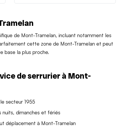
-Tramelan
ifique de Mont-Tramelan, incluant notamment les
 parfaitement cette zone de Mont-Tramelan et peut
e base la plus proche.
vice de serrurier à Mont-
le secteur 1955
 nuits, dimanches et fériés
out déplacement à Mont-Tramelan