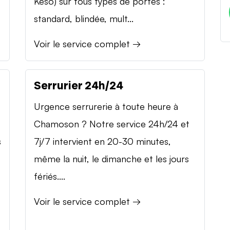
Keso) sur tous types de portes :
standard, blindée, mult...
Voir le service complet →
Serrurier 24h/24
Urgence serrurerie à toute heure à
Chamoson ? Notre service 24h/24 et
s
7j/7 intervient en 20-30 minutes,
même la nuit, le dimanche et les jours
fériés....
Voir le service complet →