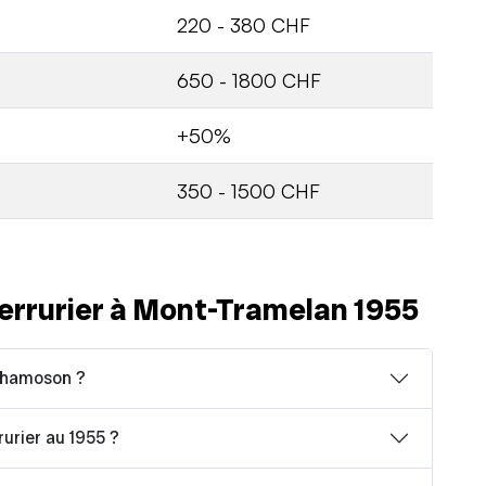
220 - 380 CHF
650 - 1800 CHF
+50%
350 - 1500 CHF
errurier à Mont-Tramelan 1955
 Chamoson ?
rurier au 1955 ?