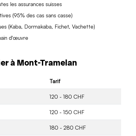
utes les assurances suisses
tives (95% des cas sans casse)
ues (Kaba, Dormakaba, Fichet, Vachette)
main d'œuvre
rier à Mont-Tramelan
Tarif
120 - 180 CHF
120 - 150 CHF
180 - 280 CHF