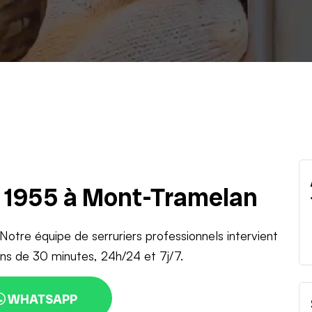
u 1955 à Mont-Tramelan
Notre équipe de serruriers professionnels intervient
s de 30 minutes, 24h/24 et 7j/7.
WHATSAPP