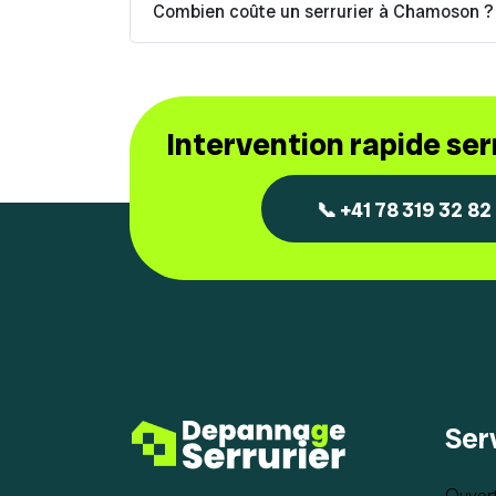
Combien coûte un serrurier à Chamoson ?
Intervention rapide se
📞 +41 78 319 32 82
Ser
Ouvert