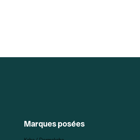
Marques posées
Kaba / Dormakaba