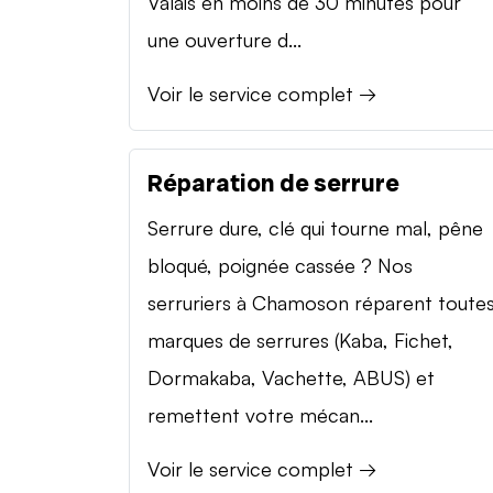
Valais en moins de 30 minutes pour
une ouverture d...
Voir le service complet →
Réparation de serrure
Serrure dure, clé qui tourne mal, pêne
bloqué, poignée cassée ? Nos
serruriers à Chamoson réparent toute
marques de serrures (Kaba, Fichet,
Dormakaba, Vachette, ABUS) et
remettent votre mécan...
Voir le service complet →