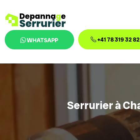
+41 78 319 32 82
WHATSAPP
Serrurier à Ch