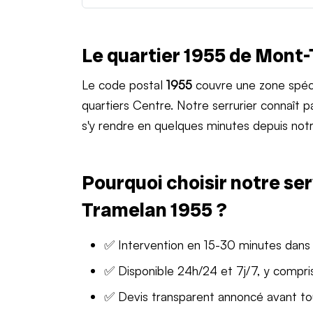
Le quartier 1955 de Mont
Le code postal
1955
couvre une zone spéc
quartiers Centre. Notre serrurier connaît
s'y rendre en quelques minutes depuis notr
Pourquoi choisir notre ser
Tramelan 1955 ?
✅ Intervention en 15-30 minutes dans 
✅ Disponible 24h/24 et 7j/7, y compris
✅ Devis transparent annoncé avant t