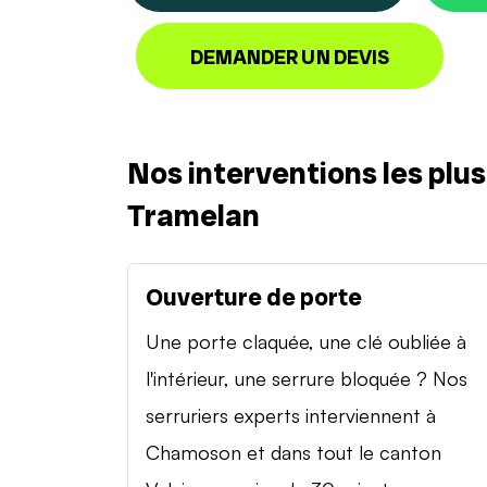
DEMANDER UN DEVIS
Nos interventions les plu
Tramelan
Ouverture de porte
Une porte claquée, une clé oubliée à
l'intérieur, une serrure bloquée ? Nos
serruriers experts interviennent à
Chamoson et dans tout le canton