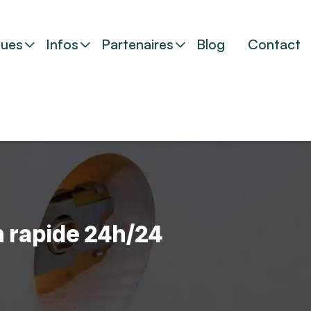
ues
Infos
Partenaires
Blog
Contact
n rapide 24h/24