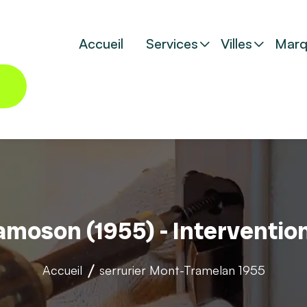
Accueil
Services
Villes
Marq
amoson (1955) - Interventio
Accueil
serrurier
Mont-Tramelan 1955