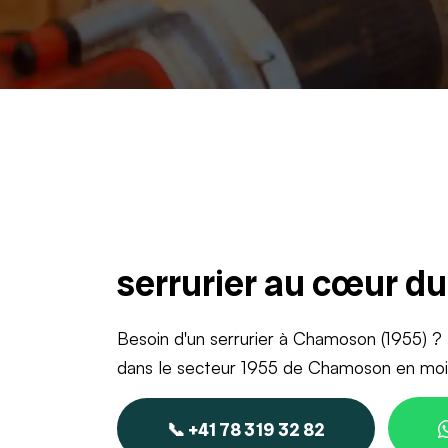
serrurier au cœur d
Besoin d'un serrurier à Chamoson (1955) ? 
dans le secteur 1955 de Chamoson en moin
📞 +41 78 319 32 82