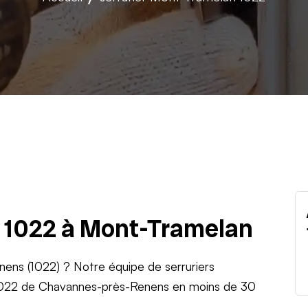
u 1022 à Mont-Tramelan
nens (1022) ? Notre équipe de serruriers
r 1022 de Chavannes-près-Renens en moins de 30