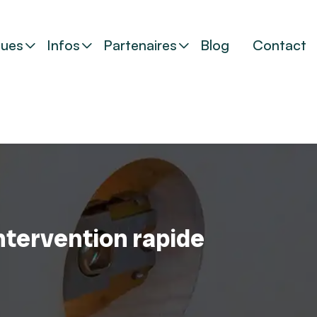
ues
Infos
Partenaires
Blog
Contact
ntervention rapide