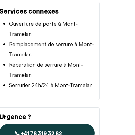
Services connexes
Ouverture de porte à Mont-
Tramelan
Remplacement de serrure à Mont-
Tramelan
Réparation de serrure à Mont-
Tramelan
Serrurier 24h/24 à Mont-Tramelan
Urgence ?
📞 +41 78 319 32 82