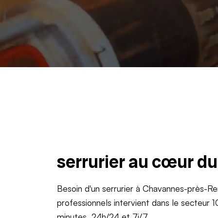
serrurier au cœur d
Besoin d'un serrurier à Chavannes-près-Re
professionnels intervient dans le secteu
minutes, 24h/24 et 7j/7.