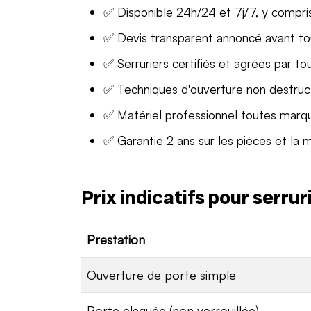
✅ Disponible 24h/24 et 7j/7, y compris
✅ Devis transparent annoncé avant t
✅ Serruriers certifiés et agréés par to
✅ Techniques d'ouverture non destruc
✅ Matériel professionnel toutes marq
✅ Garantie 2 ans sur les pièces et la 
Prix indicatifs pour serru
Prestation
Ouverture de porte simple
Porte claquée (non verrouillée)