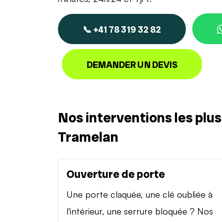
📞 +41 78 319 32 82
DEMANDER UN DEVIS
Nos interventions les plu
Tramelan
Ouverture de porte
Une porte claquée, une clé oubliée à
l'intérieur, une serrure bloquée ? Nos