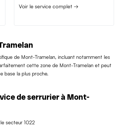
Voir le service complet →
-Tramelan
ifique de Mont-Tramelan, incluant notamment les
 parfaitement cette zone de Mont-Tramelan et peut
e base la plus proche.
vice de serrurier à Mont-
 le secteur 1022