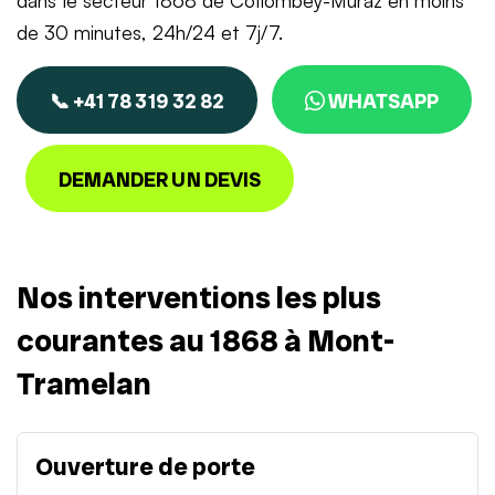
dans le secteur 1868 de Collombey-Muraz en moins
de 30 minutes, 24h/24 et 7j/7.
📞 +41 78 319 32 82
WHATSAPP
DEMANDER UN DEVIS
Nos interventions les plus
courantes au 1868 à Mont-
Tramelan
Ouverture de porte