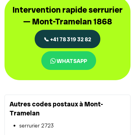
Intervention rapide serrurier
— Mont-Tramelan 1868
📞 +41 78 319 32 82
WHATSAPP
Autres codes postaux à Mont-
Tramelan
serrurier 2723