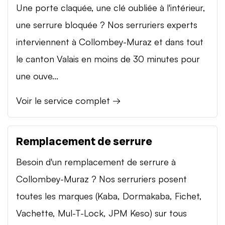
Une porte claquée, une clé oubliée à l'intérieur,
une serrure bloquée ? Nos serruriers experts
interviennent à Collombey-Muraz et dans tout
le canton Valais en moins de 30 minutes pour
une ouve...
Voir le service complet →
Remplacement de serrure
Besoin d'un remplacement de serrure à
Collombey-Muraz ? Nos serruriers posent
toutes les marques (Kaba, Dormakaba, Fichet,
Vachette, Mul-T-Lock, JPM Keso) sur tous