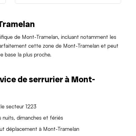
-Tramelan
ifique de Mont-Tramelan, incluant notamment les
 parfaitement cette zone de Mont-Tramelan et peut
e base la plus proche.
vice de serrurier à Mont-
le secteur 1223
 nuits, dimanches et fériés
out déplacement à Mont-Tramelan