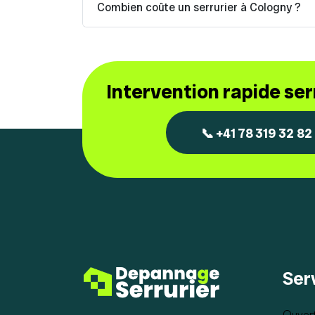
Combien coûte un serrurier à Cologny ?
Intervention rapide se
📞 +41 78 319 32 82
Ser
Ouvert