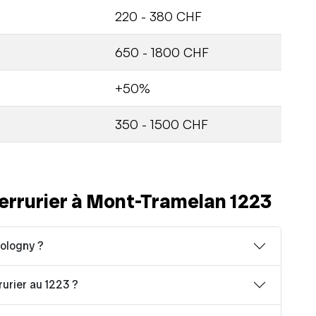
220 - 380 CHF
650 - 1800 CHF
+50%
350 - 1500 CHF
errurier à Mont-Tramelan 1223
Cologny ?
rurier au 1223 ?