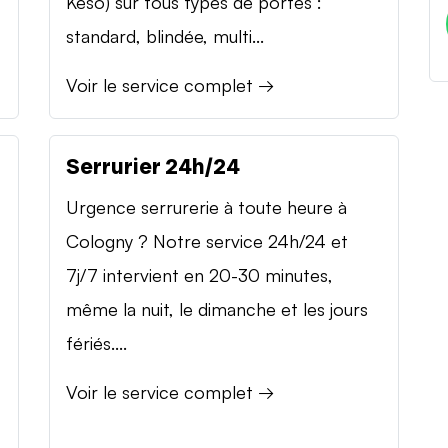
Keso) sur tous types de portes :
standard, blindée, multi...
Voir le service complet →
Serrurier 24h/24
Urgence serrurerie à toute heure à
Cologny ? Notre service 24h/24 et
7j/7 intervient en 20-30 minutes,
même la nuit, le dimanche et les jours
fériés....
Voir le service complet →