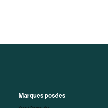
Marques posées
Kaba / Dormakaba