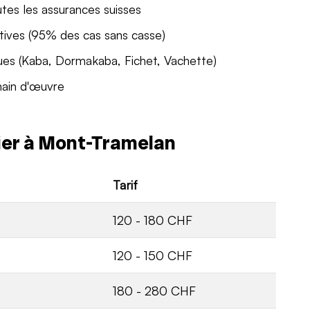
utes les assurances suisses
tives (95% des cas sans casse)
ues (Kaba, Dormakaba, Fichet, Vachette)
main d'œuvre
rier à Mont-Tramelan
Tarif
120 - 180 CHF
120 - 150 CHF
180 - 280 CHF