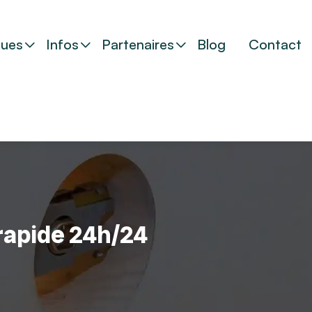
ues
Infos
Partenaires
Blog
Contact
 rapide 24h/24