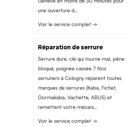
Genève en moins de 30 minutes pour
une ouverture d...
Voir le service complet →
Réparation de serrure
Serrure dure, clé qui tourne mal, pêne
bloqué, poignée cassée ? Nos
serruriers à Cologny réparent toutes
marques de serrures (Kaba, Fichet,
Dormakaba, Vachette, ABUS) et
remettent votre mécani...
Voir le service complet →