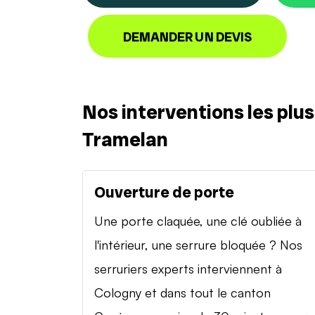
DEMANDER UN DEVIS
Nos interventions les plu
Tramelan
Ouverture de porte
Une porte claquée, une clé oubliée à
l'intérieur, une serrure bloquée ? Nos
serruriers experts interviennent à
Cologny et dans tout le canton