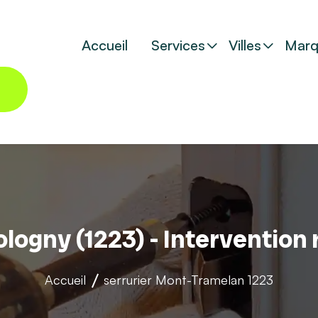
Accueil
Services
Villes
Marq
ologny (1223) - Intervention
Accueil
serrurier
Mont-Tramelan 1223