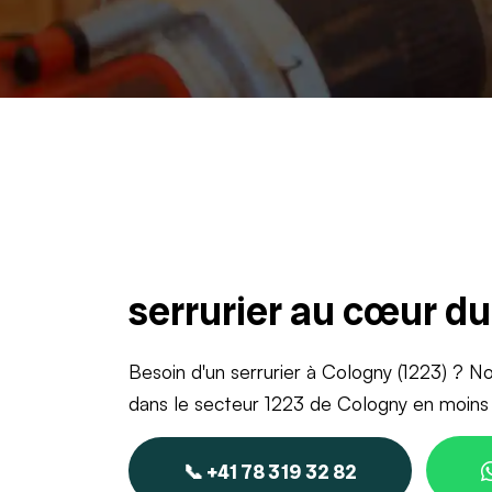
serrurier au cœur d
Besoin d'un serrurier à Cologny (1223) ? No
dans le secteur 1223 de Cologny en moins
📞 +41 78 319 32 82