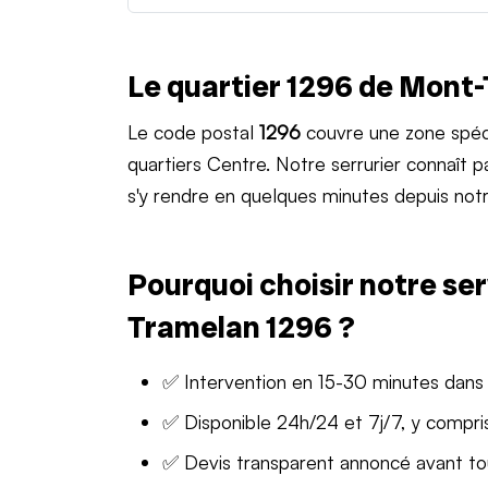
Le quartier 1296 de Mont
Le code postal
1296
couvre une zone spéc
quartiers Centre. Notre serrurier connaît
s'y rendre en quelques minutes depuis notr
Pourquoi choisir notre ser
Tramelan 1296 ?
✅ Intervention en 15-30 minutes dans
✅ Disponible 24h/24 et 7j/7, y compris
✅ Devis transparent annoncé avant t