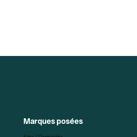
Marques posées
Kaba / Dormakaba