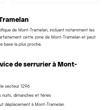
-Tramelan
ifique de Mont-Tramelan, incluant notamment les
 parfaitement cette zone de Mont-Tramelan et peut
e base la plus proche.
vice de serrurier à Mont-
 le secteur 1296
 nuits, dimanches et fériés
out déplacement à Mont-Tramelan