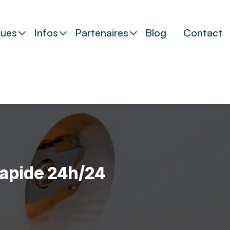
ues
Infos
Partenaires
Blog
Contact
rapide 24h/24