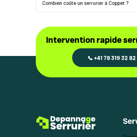
Combien coûte un serrurier à Coppet ?
Intervention rapide se
📞 +41 78 319 32 82
Ser
Ouvert