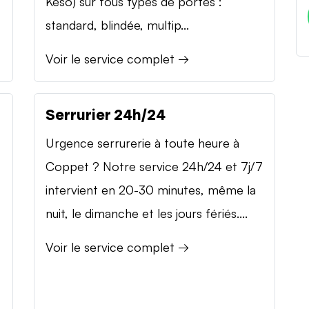
Keso) sur tous types de portes :
standard, blindée, multip...
Voir le service complet →
Serrurier 24h/24
Urgence serrurerie à toute heure à
Coppet ? Notre service 24h/24 et 7j/7
intervient en 20-30 minutes, même la
nuit, le dimanche et les jours fériés....
Voir le service complet →