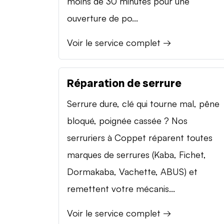
moins de 30 minutes pour une
ouverture de po...
Voir le service complet →
Réparation de serrure
Serrure dure, clé qui tourne mal, pêne
bloqué, poignée cassée ? Nos
serruriers à Coppet réparent toutes
marques de serrures (Kaba, Fichet,
Dormakaba, Vachette, ABUS) et
remettent votre mécanis...
Voir le service complet →