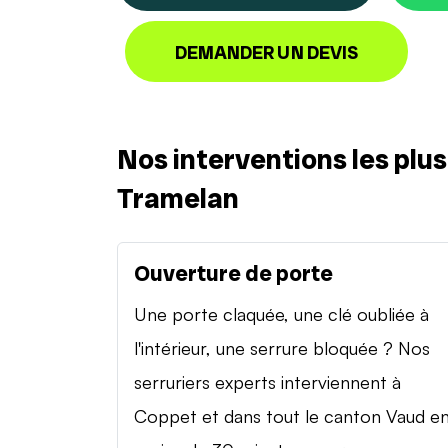
DEMANDER UN DEVIS
Nos interventions les plu
Tramelan
Ouverture de porte
Une porte claquée, une clé oubliée à
l'intérieur, une serrure bloquée ? Nos
serruriers experts interviennent à
Coppet et dans tout le canton Vaud e