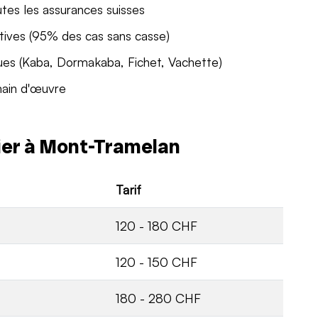
utes les assurances suisses
tives (95% des cas sans casse)
ues (Kaba, Dormakaba, Fichet, Vachette)
main d'œuvre
rier à Mont-Tramelan
Tarif
120 - 180 CHF
120 - 150 CHF
180 - 280 CHF