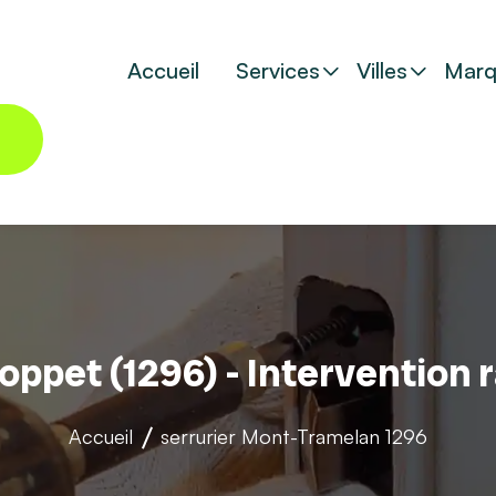
Accueil
Services
Villes
Marq
Coppet (1296) - Intervention 
Accueil
serrurier
Mont-Tramelan 1296