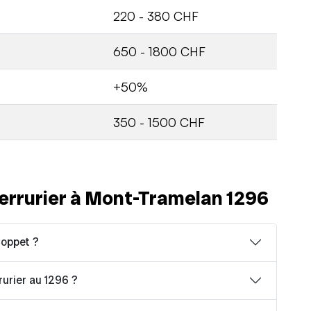
220 - 380 CHF
650 - 1800 CHF
+50%
350 - 1500 CHF
errurier à Mont-Tramelan 1296
Coppet ?
rurier au 1296 ?