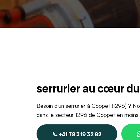
serrurier au cœur d
Besoin d'un serrurier à Coppet (1296) ? Not
dans le secteur 1296 de Coppet en moins 
📞 +41 78 319 32 82