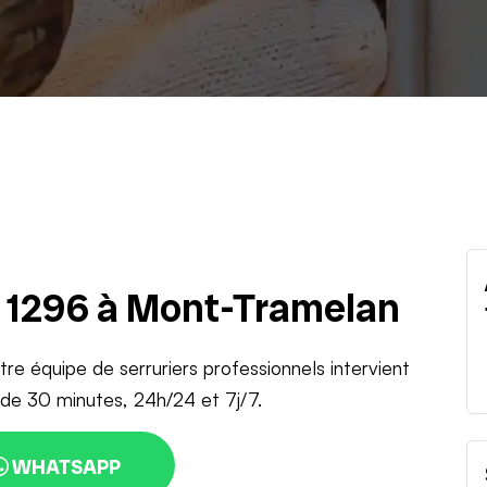
u 1296 à Mont-Tramelan
re équipe de serruriers professionnels intervient
de 30 minutes, 24h/24 et 7j/7.
WHATSAPP