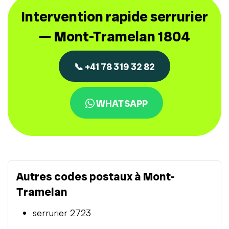
Intervention rapide serrurier
— Mont-Tramelan 1804
📞 +41 78 319 32 82
WHATSAPP
Autres codes postaux à Mont-
Tramelan
serrurier 2723