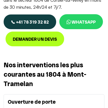
dans le secteur 1804 de Corsier-sur-Vevey en moins
de 30 minutes, 24h/24 et 7j/7.
📞 +41 78 319 32 82
WHATSAPP
DEMANDER UN DEVIS
Nos interventions les plus
courantes au 1804 à Mont-
Tramelan
Ouverture de porte