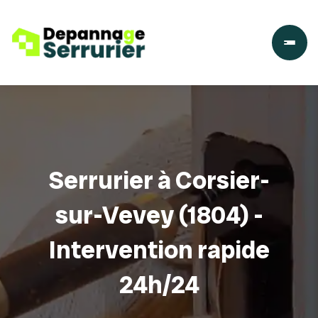
Serrurier à Corsier-
sur-Vevey (1804) -
Intervention rapide
24h/24