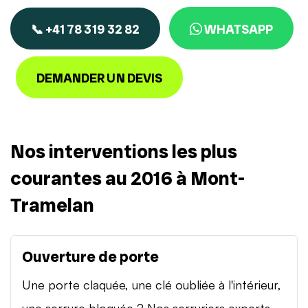
📞 +41 78 319 32 82
WHATSAPP
DEMANDER UN DEVIS
Nos interventions les plus
courantes au 2016 à Mont-
Tramelan
Ouverture de porte
Une porte claquée, une clé oubliée à l'intérieur,
une serrure bloquée ? Nos serruriers experts