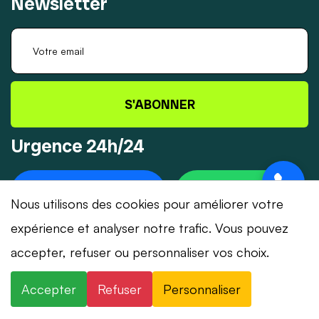
Newsletter
S'ABONNER
Urgence 24h/24
+41 78 319 32 82
WHATSAPP
Nous utilisons des cookies pour améliorer votre
expérience et analyser notre trafic. Vous pouvez
accepter, refuser ou personnaliser vos choix.
© 2026 Dépannage-Serrurier.ch - Tous droits
Accepter
Refuser
Personnaliser
réservés | Suisse romande