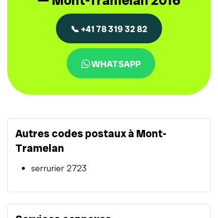
— Mont-Tramelan 2016
📞 +41 78 319 32 82
WHATSAPP
Autres codes postaux à Mont-
Tramelan
serrurier 2723