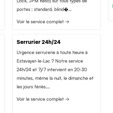
Lock, JPM Keso) sur tous types de
portes : standard, blind�...
Voir le service complet →
Serrurier 24h/24
Urgence serrurerie à toute heure à
Estavayer-le-Lac ? Notre service
24h/24 et 7j/7 intervient en 20-30
minutes, même la nuit, le dimanche et
les jours fériés....
Voir le service complet →