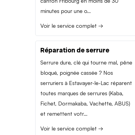
canton Fribourg en moins de 30
minutes pour une o...
Voir le service complet →
Réparation de serrure
Serrure dure, clé qui tourne mal, pêne
bloqué, poignée cassée ? Nos
serruriers à Estavayer-le-Lac réparent
toutes marques de serrures (Kaba,
Fichet, Dormakaba, Vachette, ABUS)
et remettent votr...
Voir le service complet →