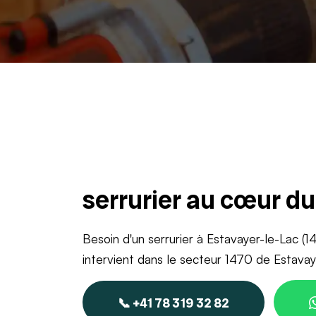
serrurier au cœur d
Besoin d'un serrurier à Estavayer-le-Lac (
intervient dans le secteur 1470 de Estava
📞 +41 78 319 32 82