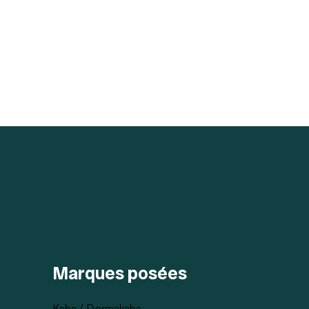
Marques posées
Kaba / Dormakaba