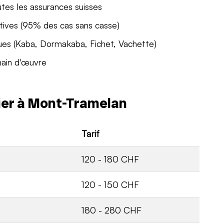
utes les assurances suisses
tives (95% des cas sans casse)
ues (Kaba, Dormakaba, Fichet, Vachette)
main d'œuvre
rier à Mont-Tramelan
Tarif
120 - 180 CHF
120 - 150 CHF
180 - 280 CHF