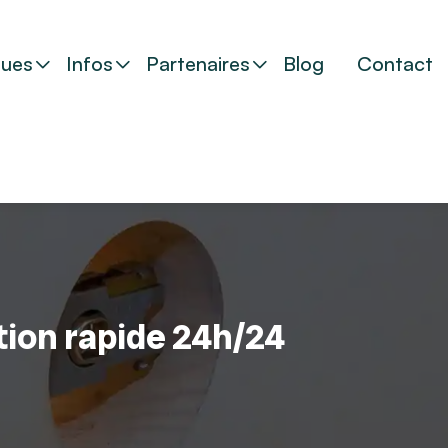
ues
Infos
Partenaires
Blog
Contact
tion rapide 24h/24