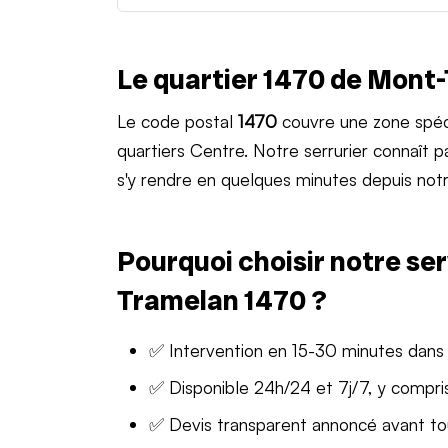
Le quartier 1470 de Mont
Le code postal
1470
couvre une zone spéc
quartiers Centre. Notre serrurier connaît
s'y rendre en quelques minutes depuis notr
Pourquoi choisir notre ser
Tramelan 1470 ?
✅ Intervention en 15-30 minutes dans
✅ Disponible 24h/24 et 7j/7, y compris
✅ Devis transparent annoncé avant t