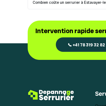
Combien coûte un serrurier à Estavayer-le
Intervention rapide se
📞 +41 78 319 32 82
Ser
Ouvert