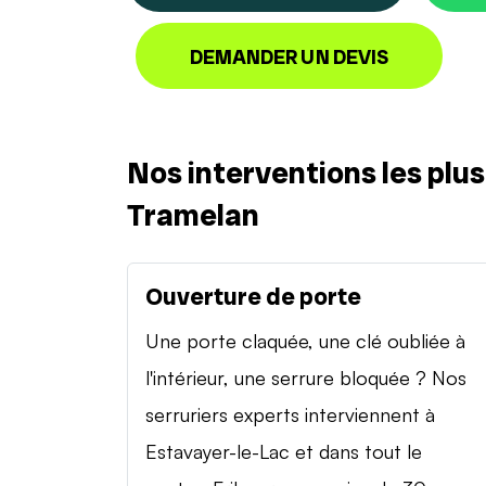
DEMANDER UN DEVIS
Nos interventions les plu
Tramelan
Ouverture de porte
Une porte claquée, une clé oubliée à
l'intérieur, une serrure bloquée ? Nos
serruriers experts interviennent à
Estavayer-le-Lac et dans tout le