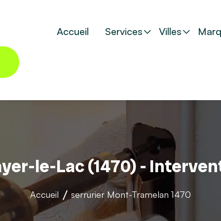
Accueil
Services
Villes
Marq
ayer-le-Lac (1470) - Interven
Accueil
serrurier
Mont-Tramelan 1470