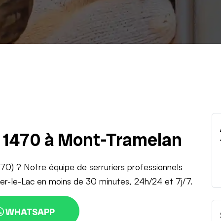
u 1470 à Mont-Tramelan
1470) ? Notre équipe de serruriers professionnels
yer-le-Lac en moins de 30 minutes, 24h/24 et 7j/7.
WHATSAPP