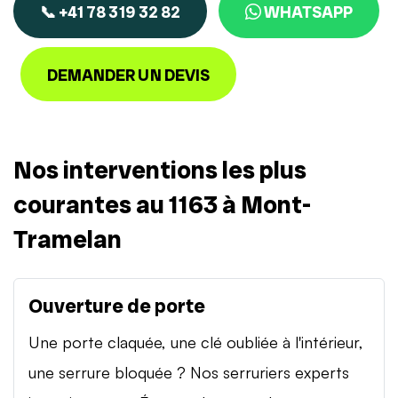
📞 +41 78 319 32 82
WHATSAPP
DEMANDER UN DEVIS
Nos interventions les plus
courantes au 1163 à Mont-
Tramelan
Ouverture de porte
Une porte claquée, une clé oubliée à l'intérieur,
une serrure bloquée ? Nos serruriers experts