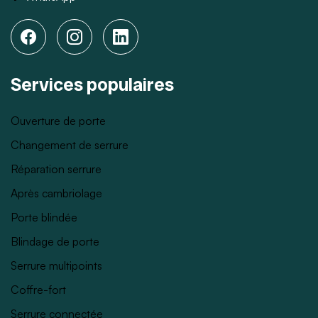
Services populaires
Ouverture de porte
Changement de serrure
Réparation serrure
Après cambriolage
Porte blindée
Blindage de porte
Serrure multipoints
Coffre-fort
Serrure connectée