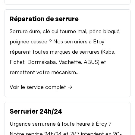
Réparation de serrure
Serrure dure, clé qui tourne mal, pêne bloqué,
poignée cassée ? Nos serruriers à Étoy
réparent toutes marques de serrures (Kaba,
Fichet, Dormakaba, Vachette, ABUS) et
remettent votre mécanism...
Voir le service complet →
Serrurier 24h/24
Urgence serrurerie à toute heure à Étoy ?
Notre service 24h/24 et 7j/7 intervient en 20-