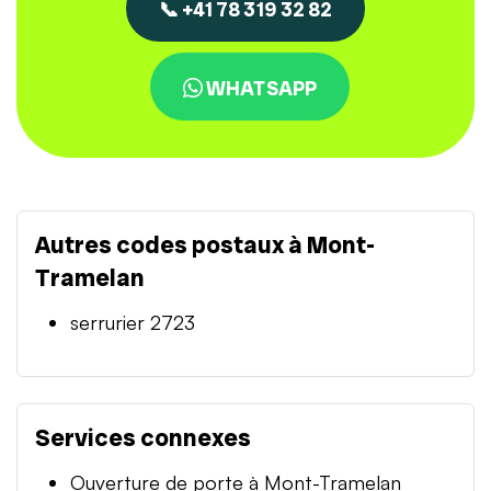
📞 +41 78 319 32 82
WHATSAPP
Autres codes postaux à Mont-
Tramelan
serrurier 2723
Services connexes
Ouverture de porte à Mont-Tramelan