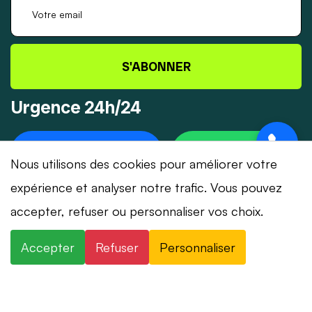
S'ABONNER
Urgence 24h/24
+41 78 319 32 82
WHATSAPP
Nous utilisons des cookies pour améliorer votre
expérience et analyser notre trafic. Vous pouvez
accepter, refuser ou personnaliser vos choix.
© 2026 Dépannage-Serrurier.ch - Tous droits
Accepter
Refuser
Personnaliser
réservés | Suisse romande
Mentions légales
Confidentialité
CGV