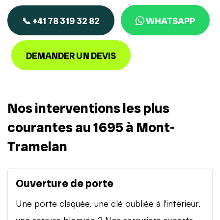
📞 +41 78 319 32 82
WHATSAPP
DEMANDER UN DEVIS
Nos interventions les plus
courantes au 1695 à Mont-
Tramelan
Ouverture de porte
Une porte claquée, une clé oubliée à l'intérieur,
une serrure bloquée ? Nos serruriers experts