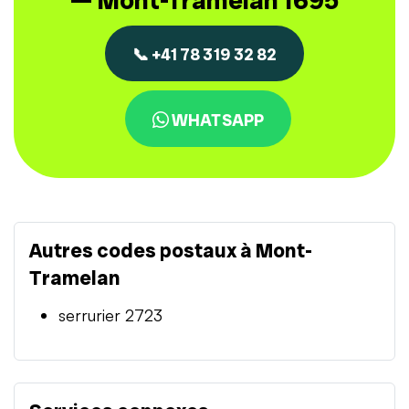
— Mont-Tramelan 1695
📞 +41 78 319 32 82
WHATSAPP
Autres codes postaux à Mont-
Tramelan
serrurier 2723