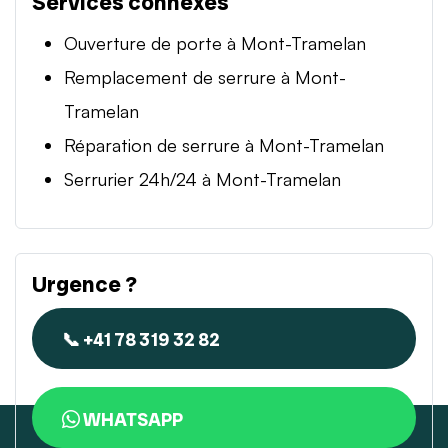
Services connexes
Ouverture de porte à Mont-Tramelan
Remplacement de serrure à Mont-
Tramelan
Réparation de serrure à Mont-Tramelan
Serrurier 24h/24 à Mont-Tramelan
Urgence ?
📞 +41 78 319 32 82
WHATSAPP