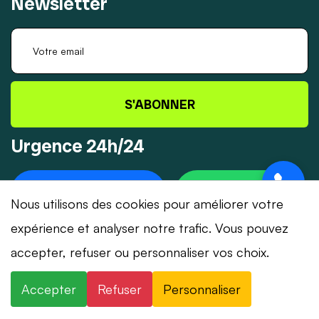
Newsletter
S'ABONNER
Urgence 24h/24
+41 78 319 32 82
WHATSAPP
Nous utilisons des cookies pour améliorer votre
expérience et analyser notre trafic. Vous pouvez
accepter, refuser ou personnaliser vos choix.
© 2026 Dépannage-Serrurier.ch - Tous droits
Accepter
Refuser
Personnaliser
réservés | Suisse romande