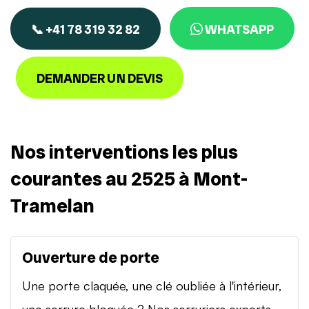
📞 +41 78 319 32 82
WHATSAPP
DEMANDER UN DEVIS
Nos interventions les plus
courantes au 2525 à Mont-
Tramelan
Ouverture de porte
Une porte claquée, une clé oubliée à l'intérieur,
une serrure bloquée ? Nos serruriers experts