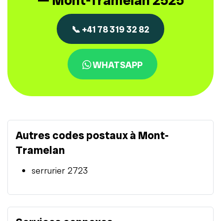
— Mont-Tramelan 2525
📞 +41 78 319 32 82
WHATSAPP
Autres codes postaux à Mont-
Tramelan
serrurier 2723