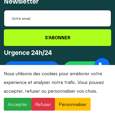
Newsletter
S'ABONNER
Urgence 24h/24
+41 78 319 32 82
WHATSAPP
Nous utilisons des cookies pour améliorer votre
expérience et analyser notre trafic. Vous pouvez
accepter, refuser ou personnaliser vos choix.
© 2026 Dépannage-Serrurier.ch - Tous droits
Accepter
Refuser
Personnaliser
réservés | Suisse romande