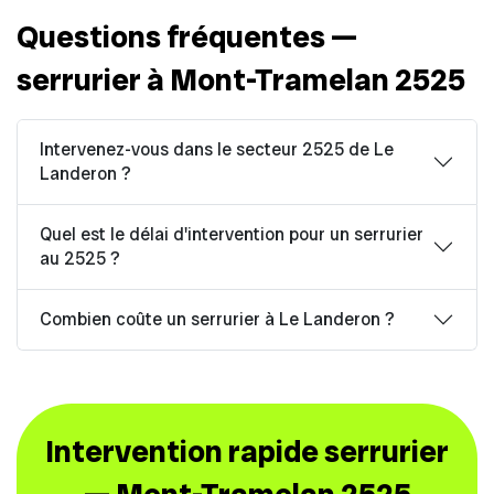
Questions fréquentes —
serrurier à Mont-Tramelan 2525
Intervenez-vous dans le secteur 2525 de Le
Landeron ?
Quel est le délai d'intervention pour un serrurier
au 2525 ?
Combien coûte un serrurier à Le Landeron ?
Intervention rapide serrurier