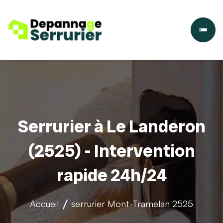
Serrurier à Le Landeron
(2525) - Intervention
rapide 24h/24
Accueil
serrurier
Mont-Tramelan 2525