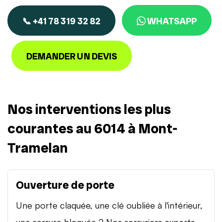
📞 +41 78 319 32 82
WHATSAPP
DEMANDER UN DEVIS
Nos interventions les plus
courantes au 6014 à Mont-
Tramelan
Ouverture de porte
Une porte claquée, une clé oubliée à l'intérieur,
une serrure bloquée ? Nos serruriers experts