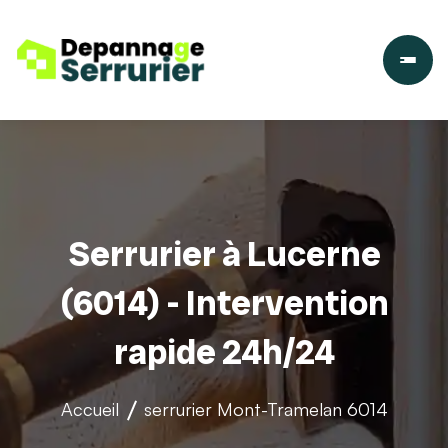
Serrurier à Lucerne
(6014) - Intervention
rapide 24h/24
Accueil
serrurier
Mont-Tramelan 6014