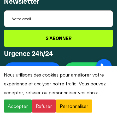
Newsletter
S'ABONNER
Urgence 24h/24
+41 78 319 32 82
WHATSAPP
Nous utilisons des cookies pour améliorer votre
expérience et analyser notre trafic. Vous pouvez
accepter, refuser ou personnaliser vos choix.
© 2026 Dépannage-Serrurier.ch - Tous droits
Accepter
Refuser
Personnaliser
réservés | Suisse romande