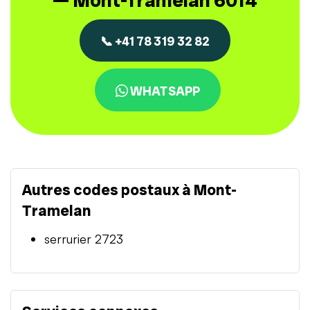
— Mont-Tramelan 6014
📞 +41 78 319 32 82
WHATSAPP
Autres codes postaux à Mont-
Tramelan
serrurier 2723