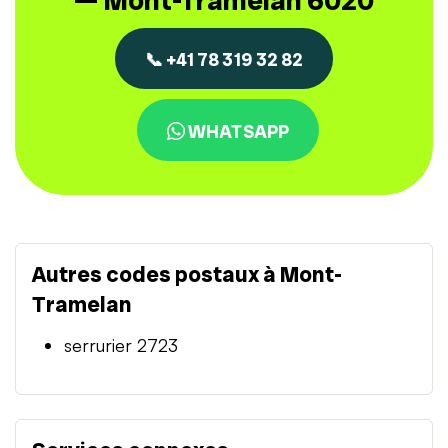
— Mont-Tramelan 6020
📞 +41 78 319 32 82
WHATSAPP
Autres codes postaux à Mont-
Tramelan
serrurier 2723