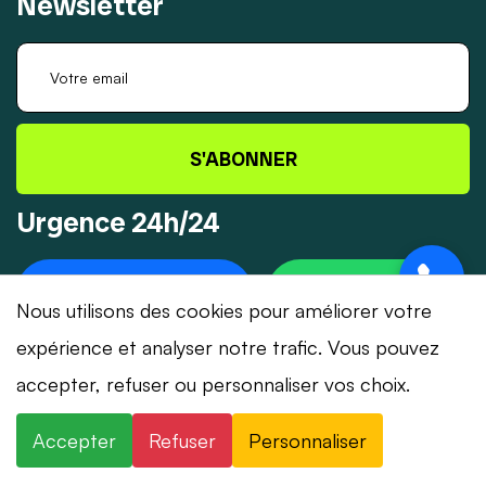
Newsletter
S'ABONNER
Urgence 24h/24
+41 78 319 32 82
WHATSAPP
Nous utilisons des cookies pour améliorer votre
expérience et analyser notre trafic. Vous pouvez
accepter, refuser ou personnaliser vos choix.
© 2026 Dépannage-Serrurier.ch - Tous droits
Accepter
Refuser
Personnaliser
réservés | Suisse romande