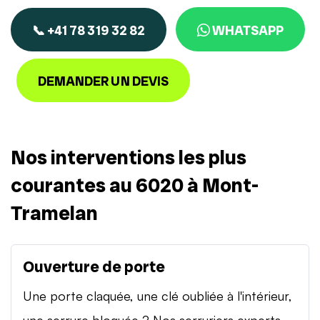
📞 +41 78 319 32 82
WHATSAPP
DEMANDER UN DEVIS
Nos interventions les plus
courantes au 6020 à Mont-
Tramelan
Ouverture de porte
Une porte claquée, une clé oubliée à l'intérieur,
une serrure bloquée ? Nos serruriers experts