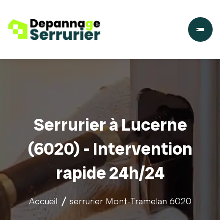
Serrurier à Lucerne
(6020) - Intervention
rapide 24h/24
Accueil
serrurier
Mont-Tramelan 6020