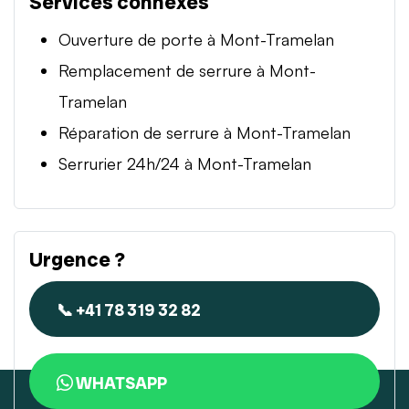
Services connexes
Ouverture de porte à Mont-Tramelan
Remplacement de serrure à Mont-
Tramelan
Réparation de serrure à Mont-Tramelan
Serrurier 24h/24 à Mont-Tramelan
Urgence ?
📞 +41 78 319 32 82
WHATSAPP