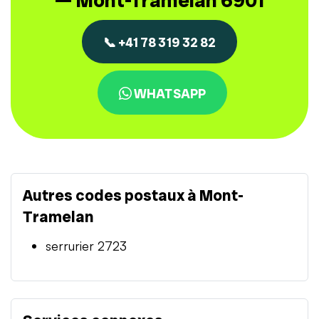
— Mont-Tramelan 6901
📞 +41 78 319 32 82
WHATSAPP
Autres codes postaux à Mont-
Tramelan
serrurier 2723