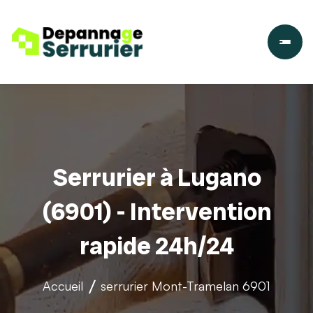
Serrurier à Lugano
(6901) - Intervention
rapide 24h/24
Accueil
serrurier
Mont-Tramelan 6901