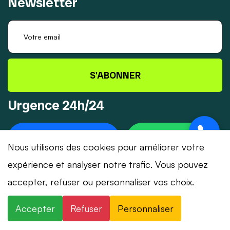
Newsletter
S'ABONNER
Urgence 24h/24
+41 78 319 32 82
WHATSAPP
Nous utilisons des cookies pour améliorer votre
expérience et analyser notre trafic. Vous pouvez
accepter, refuser ou personnaliser vos choix.
© 2026 Dépannage-Serrurier.ch - Tous droits
Accepter
Refuser
Personnaliser
réservés | Suisse romande