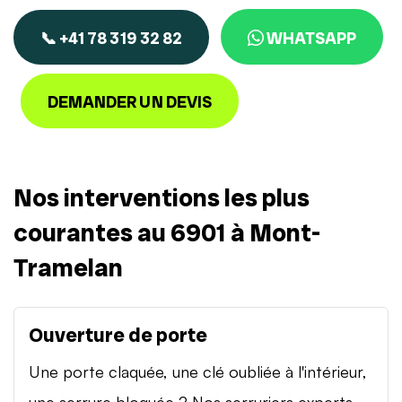
📞 +41 78 319 32 82
WHATSAPP
DEMANDER UN DEVIS
Nos interventions les plus
courantes au 6901 à Mont-
Tramelan
Ouverture de porte
Une porte claquée, une clé oubliée à l'intérieur,
une serrure bloquée ? Nos serruriers experts