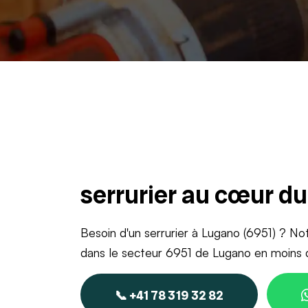
serrurier au cœur d
Besoin d'un serrurier à Lugano (6951) ? Not
dans le secteur 6951 de Lugano en moins 
📞 +41 78 319 32 82