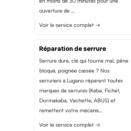
en moins de 30 minutes pour une
ouverture de ...
Voir le service complet →
Réparation de serrure
Serrure dure, clé qui tourne mal, pêne
bloqué, poignée cassée ? Nos
serruriers à Lugano réparent toutes
marques de serrures (Kaba, Fichet,
Dormakaba, Vachette, ABUS) et
remettent votre mécanis...
Voir le service complet →