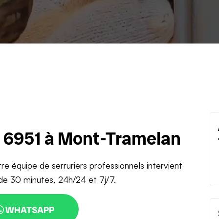
u 6951 à Mont-Tramelan
re équipe de serruriers professionnels intervient
de 30 minutes, 24h/24 et 7j/7.
WHATSAPP