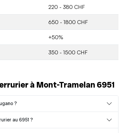
220 - 380 CHF
650 - 1800 CHF
+50%
350 - 1500 CHF
errurier à Mont-Tramelan 6951
Lugano ?
rurier au 6951 ?