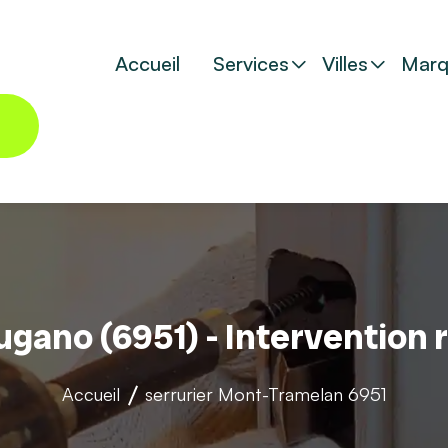
Accueil
Services
Villes
Marq
Lugano (6951) - Intervention 
Accueil
serrurier
Mont-Tramelan 6951