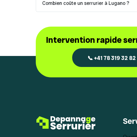
Combien coûte un serrurier à Lugano ?
Intervention rapide se
📞 +41 78 319 32 82
Ser
Ouvert