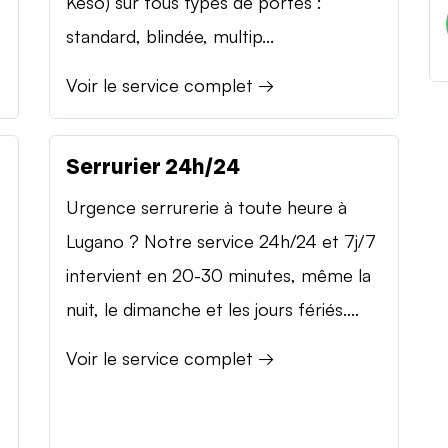
Keso) sur tous types de portes :
standard, blindée, multip...
Voir le service complet →
Serrurier 24h/24
Urgence serrurerie à toute heure à
Lugano ? Notre service 24h/24 et 7j/7
intervient en 20-30 minutes, même la
nuit, le dimanche et les jours fériés....
Voir le service complet →