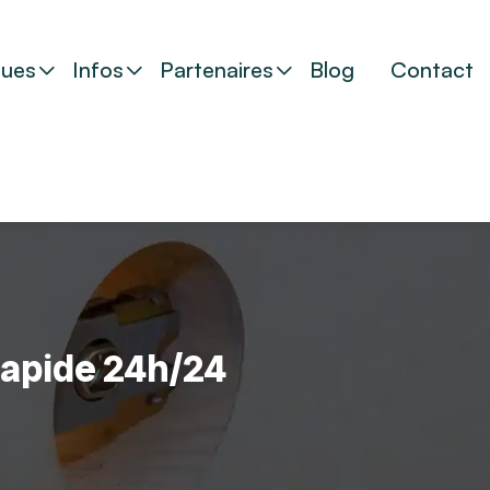
ues
Infos
Partenaires
Blog
Contact
rapide 24h/24