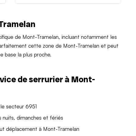
-Tramelan
ifique de Mont-Tramelan, incluant notamment les
 parfaitement cette zone de Mont-Tramelan et peut
e base la plus proche.
vice de serrurier à Mont-
 le secteur 6951
 nuits, dimanches et fériés
out déplacement à Mont-Tramelan