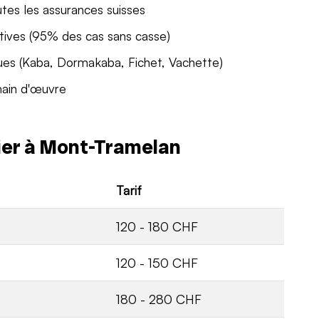
utes les assurances suisses
tives (95% des cas sans casse)
ues (Kaba, Dormakaba, Fichet, Vachette)
main d'œuvre
rier à Mont-Tramelan
Tarif
120 - 180 CHF
120 - 150 CHF
180 - 280 CHF