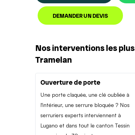
DEMANDER UN DEVIS
Nos interventions les plu
Tramelan
Ouverture de porte
Une porte claquée, une clé oubliée à
l'intérieur, une serrure bloquée ? Nos
serruriers experts interviennent à
Lugano et dans tout le canton Tessin