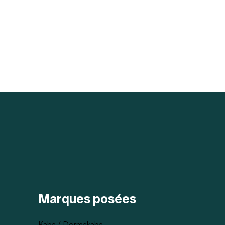
Marques posées
Kaba / Dormakaba