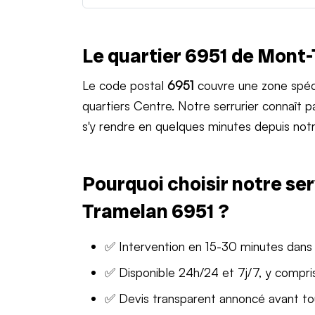
Le quartier 6951 de Mont
Le code postal
6951
couvre une zone spéc
quartiers Centre. Notre serrurier connaît
s'y rendre en quelques minutes depuis notr
Pourquoi choisir notre ser
Tramelan 6951 ?
✅ Intervention en 15-30 minutes dans
✅ Disponible 24h/24 et 7j/7, y compris
✅ Devis transparent annoncé avant t