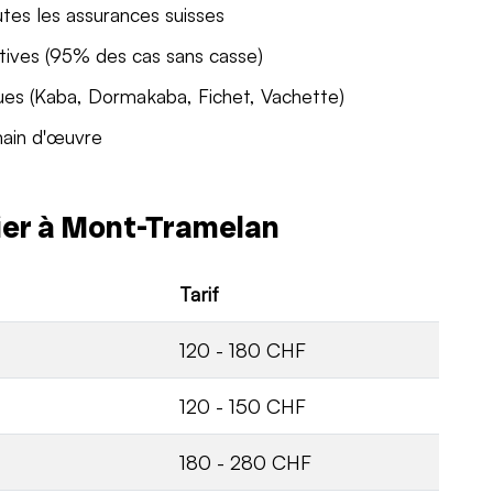
utes les assurances suisses
tives (95% des cas sans casse)
ues (Kaba, Dormakaba, Fichet, Vachette)
main d'œuvre
rier à Mont-Tramelan
Tarif
120 - 180 CHF
120 - 150 CHF
180 - 280 CHF