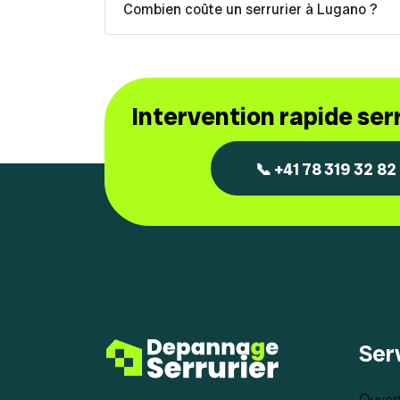
Combien coûte un serrurier à Lugano ?
Intervention rapide se
📞 +41 78 319 32 82
Ser
Ouvert