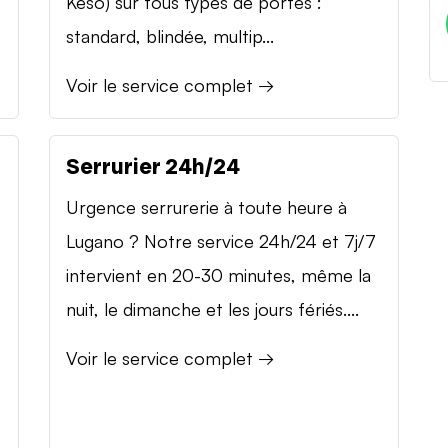
Keso) sur tous types de portes :
standard, blindée, multip...
Voir le service complet →
Serrurier 24h/24
Urgence serrurerie à toute heure à
Lugano ? Notre service 24h/24 et 7j/7
intervient en 20-30 minutes, même la
nuit, le dimanche et les jours fériés....
Voir le service complet →