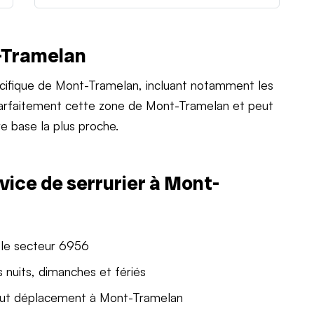
-Tramelan
ifique de Mont-Tramelan, incluant notamment les
 parfaitement cette zone de Mont-Tramelan et peut
e base la plus proche.
vice de serrurier à Mont-
 le secteur 6956
 nuits, dimanches et fériés
out déplacement à Mont-Tramelan