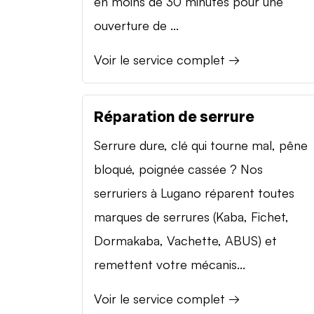
en moins de 30 minutes pour une
ouverture de ...
Voir le service complet →
Réparation de serrure
Serrure dure, clé qui tourne mal, pêne
bloqué, poignée cassée ? Nos
serruriers à Lugano réparent toutes
marques de serrures (Kaba, Fichet,
Dormakaba, Vachette, ABUS) et
remettent votre mécanis...
Voir le service complet →