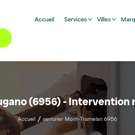
Accueil
Services
Villes
Marq
ugano (6956) - Intervention
Accueil
serrurier
Mont-Tramelan 6956