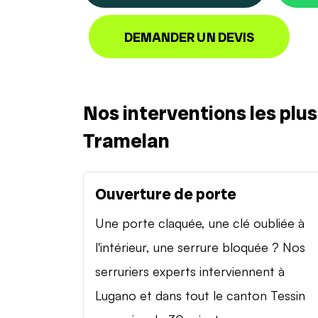
DEMANDER UN DEVIS
Nos interventions les plu
Tramelan
Ouverture de porte
Une porte claquée, une clé oubliée à
l'intérieur, une serrure bloquée ? Nos
serruriers experts interviennent à
Lugano et dans tout le canton Tessin