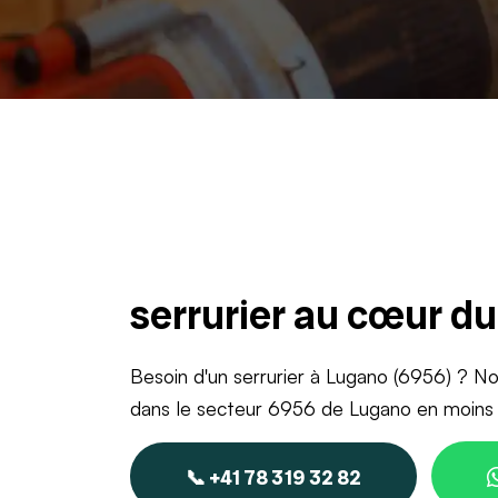
serrurier au cœur d
Besoin d'un serrurier à Lugano (6956) ? No
dans le secteur 6956 de Lugano en moins 
📞 +41 78 319 32 82