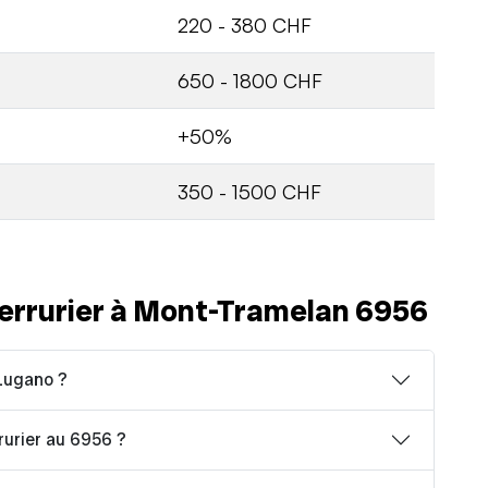
220 - 380 CHF
650 - 1800 CHF
+50%
350 - 1500 CHF
errurier à Mont-Tramelan 6956
Lugano ?
rrurier au 6956 ?