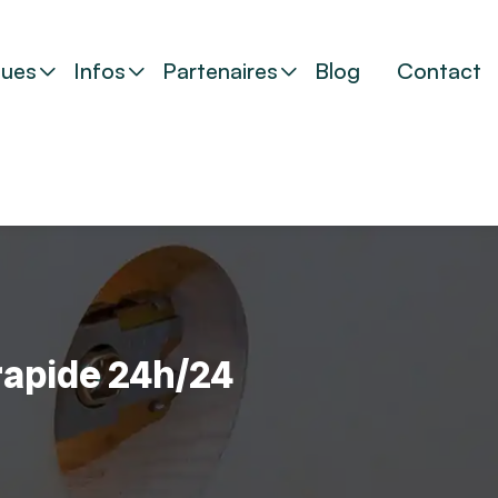
ues
Infos
Partenaires
Blog
Contact
 rapide 24h/24