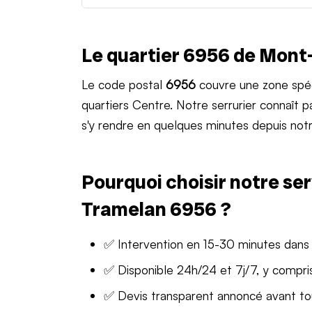
Le quartier 6956 de Mont
Le code postal
6956
couvre une zone spéc
quartiers Centre. Notre serrurier connaît
s'y rendre en quelques minutes depuis notr
Pourquoi choisir notre ser
Tramelan 6956 ?
✅ Intervention en 15-30 minutes dans
✅ Disponible 24h/24 et 7j/7, y compris
✅ Devis transparent annoncé avant t