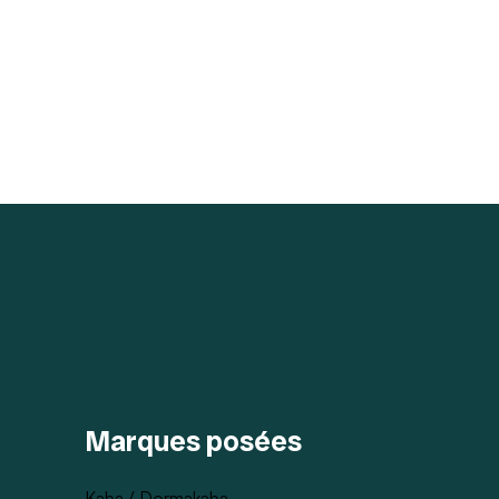
Marques posées
Kaba / Dormakaba