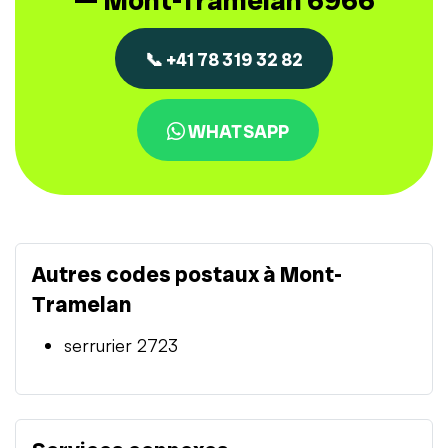
— Mont-Tramelan 6966
📞 +41 78 319 32 82
WHATSAPP
Autres codes postaux à Mont-
Tramelan
serrurier 2723