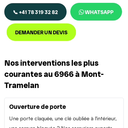
📞 +41 78 319 32 82
WHATSAPP
DEMANDER UN DEVIS
Nos interventions les plus
courantes au 6966 à Mont-
Tramelan
Ouverture de porte
Une porte claquée, une clé oubliée à l'intérieur,
une serrure bloquée ? Nos serruriers experts