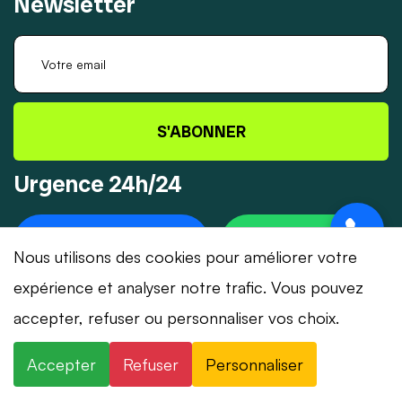
Newsletter
S'ABONNER
Urgence 24h/24
+41 78 319 32 82
WHATSAPP
Nous utilisons des cookies pour améliorer votre
expérience et analyser notre trafic. Vous pouvez
accepter, refuser ou personnaliser vos choix.
© 2026 Dépannage-Serrurier.ch - Tous droits
Accepter
Refuser
Personnaliser
réservés | Suisse romande