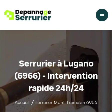
Serrurier à Lugano
(6966) - Intervention
rapide 24h/24
Accueil
serrurier
Mont-Tramelan 6966