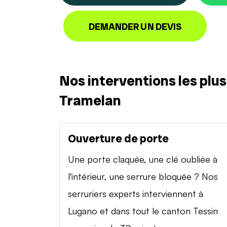
DEMANDER UN DEVIS
Nos interventions les plu
Tramelan
Ouverture de porte
Une porte claquée, une clé oubliée à
l'intérieur, une serrure bloquée ? Nos
serruriers experts interviennent à
Lugano et dans tout le canton Tessin