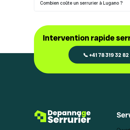
Combien coûte un serrurier à Lugano ?
Intervention rapide se
📞 +41 78 319 32 82
Ser
Ouvert