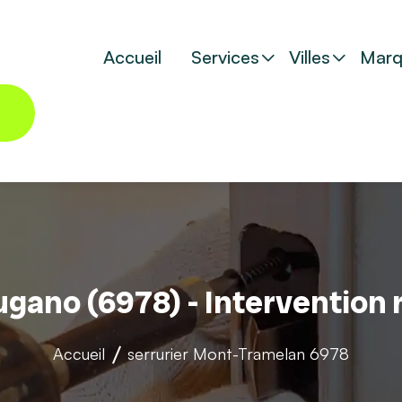
Accueil
Services
Villes
Marq
ugano (6978) - Intervention
Accueil
serrurier
Mont-Tramelan 6978