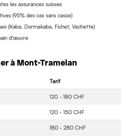
utes les assurances suisses
tives (95% des cas sans casse)
ues (Kaba, Dormakaba, Fichet, Vachette)
main d'œuvre
rier à Mont-Tramelan
Tarif
120 - 180 CHF
120 - 150 CHF
180 - 280 CHF