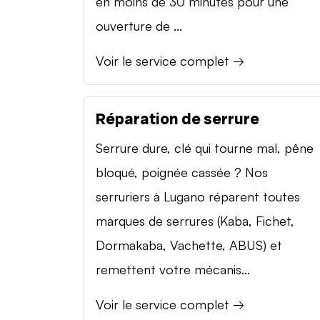
en moins de 30 minutes pour une
ouverture de ...
Voir le service complet →
Réparation de serrure
Serrure dure, clé qui tourne mal, pêne
bloqué, poignée cassée ? Nos
serruriers à Lugano réparent toutes
marques de serrures (Kaba, Fichet,
Dormakaba, Vachette, ABUS) et
remettent votre mécanis...
Voir le service complet →