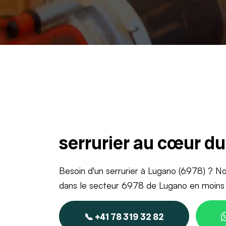
serrurier au cœur d
Besoin d'un serrurier à Lugano (6978) ? No
dans le secteur 6978 de Lugano en moins 
📞 +41 78 319 32 82