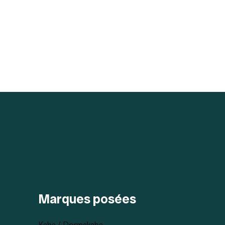
Marques posées
Kaba / Dormakaba