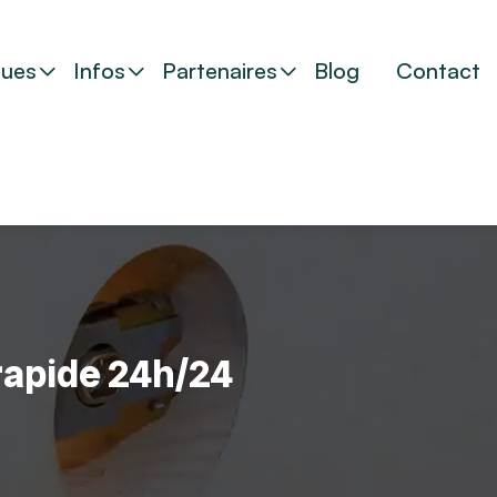
ues
Infos
Partenaires
Blog
Contact
 rapide 24h/24