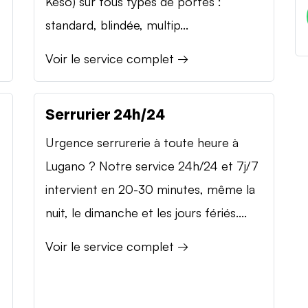
Keso) sur tous types de portes :
standard, blindée, multip...
Voir le service complet →
Serrurier 24h/24
Urgence serrurerie à toute heure à
Lugano ? Notre service 24h/24 et 7j/7
intervient en 20-30 minutes, même la
nuit, le dimanche et les jours fériés....
Voir le service complet →