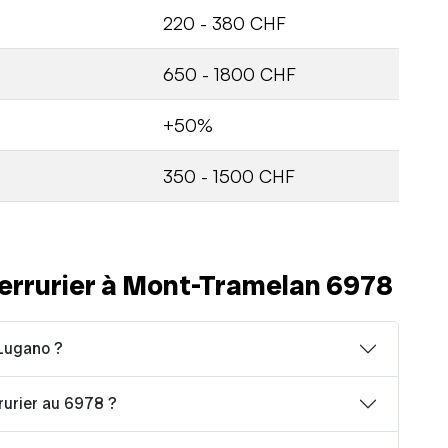
220 - 380 CHF
650 - 1800 CHF
+50%
350 - 1500 CHF
errurier à Mont-Tramelan 6978
 Lugano ?
rrurier au 6978 ?