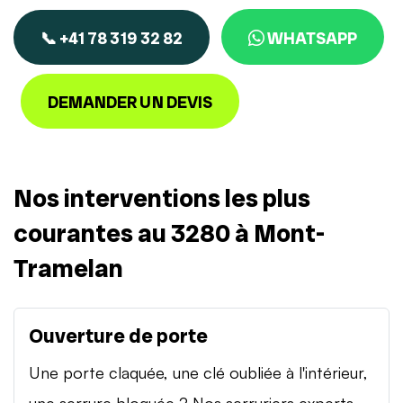
📞 +41 78 319 32 82
WHATSAPP
DEMANDER UN DEVIS
Nos interventions les plus
courantes au 3280 à Mont-
Tramelan
Ouverture de porte
Une porte claquée, une clé oubliée à l'intérieur,
une serrure bloquée ? Nos serruriers experts