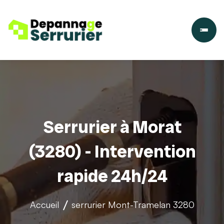
Serrurier à Morat
(3280) - Intervention
rapide 24h/24
Accueil
serrurier
Mont-Tramelan 3280