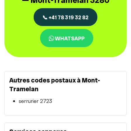
— Mont-Tramelan 3280
📞 +41 78 319 32 82
WHATSAPP
Autres codes postaux à Mont-
Tramelan
serrurier 2723