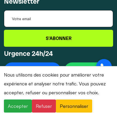
Newsletter
S'ABONNER
Urgence 24h/24
+41 78 319 32 82
WHATSAPP
Nous utilisons des cookies pour améliorer votre
expérience et analyser notre trafic. Vous pouvez
accepter, refuser ou personnaliser vos choix.
© 2026 Dépannage-Serrurier.ch - Tous droits
Accepter
Refuser
Personnaliser
réservés | Suisse romande